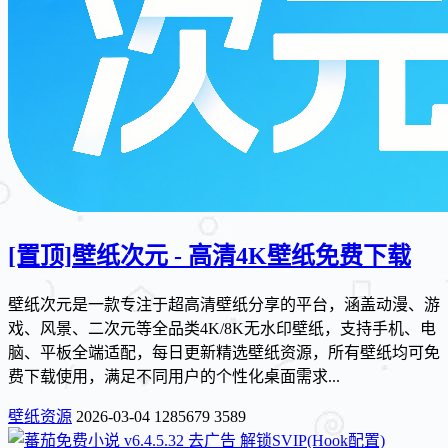
[置顶]
壁纸次元 - 高清4K壁纸免费下载
壁纸次元是一款专注于超高清壁纸分享的平台，涵盖动漫、游
戏、风景、二次元等全品类4K/8K无水印壁纸，支持手机、电
脑、平板全端适配，每日更新精选壁纸资源，所有壁纸均可免
费下载使用，满足不同用户的个性化桌面需求...
壁纸资源
2026-03-04
1285679
3589