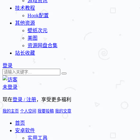
游戏资讯
技术教程
Hook配置
其他资源
壁纸次元
美图
资源网盘合集
站长收藏
登录
未登录
现在
登录 / 注册
，享受更多福利
我的主页
个人空间
我要投稿
我的文章
首页
安卓软件
实用工具