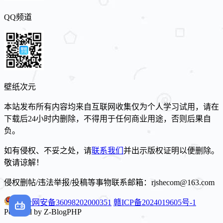
QQ频道
壁纸次元
本站发布所有内容均来自互联网收集仅为个人学习试用，请在
下载后24小时内删除，不得用于任何商业用途，否则后果自
负。
如有侵权、不妥之处，请
联系我们
并出示版权证明以便删除。
敬请谅解！
侵权删帖/违法举报/投稿等事物联系邮箱：rjshecom@163.com
赣公网安备36098202000351
赣ICP备2024019605号-1
Powered by Z-BlogPHP