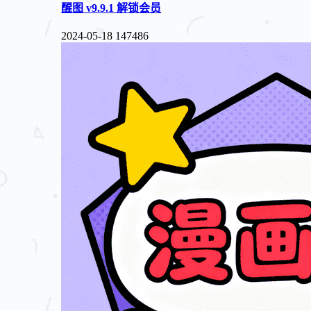
醒图 v9.9.1 解锁会员
2024-05-18
147486