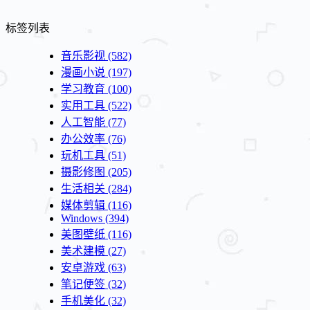
标签列表
音乐影视
(582)
漫画小说
(197)
学习教育
(100)
实用工具
(522)
人工智能
(77)
办公效率
(76)
玩机工具
(51)
摄影修图
(205)
生活相关
(284)
媒体剪辑
(116)
Windows
(394)
美图壁纸
(116)
美术建模
(27)
安卓游戏
(63)
笔记便签
(32)
手机美化
(32)