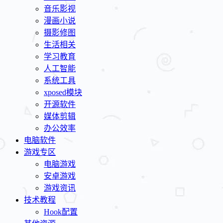
音乐影视
漫画小说
摄影修图
生活相关
学习教育
人工智能
系统工具
xposed模块
开源软件
媒体剪辑
办公效率
电脑软件
游戏专区
电脑游戏
安卓游戏
游戏资讯
技术教程
Hook配置