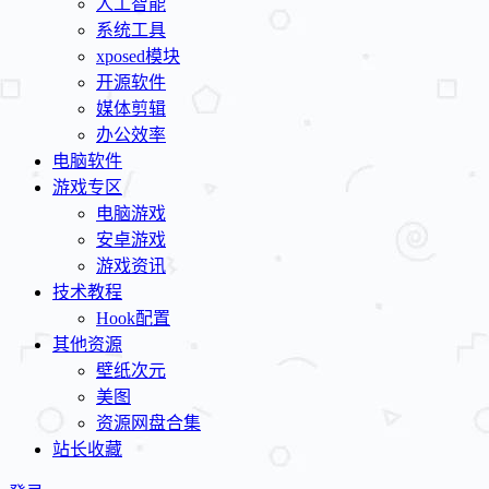
人工智能
系统工具
xposed模块
开源软件
媒体剪辑
办公效率
电脑软件
游戏专区
电脑游戏
安卓游戏
游戏资讯
技术教程
Hook配置
其他资源
壁纸次元
美图
资源网盘合集
站长收藏