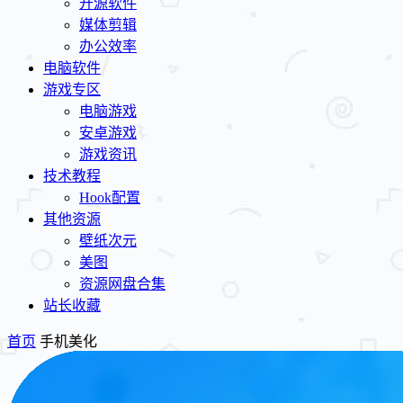
开源软件
媒体剪辑
办公效率
电脑软件
游戏专区
电脑游戏
安卓游戏
游戏资讯
技术教程
Hook配置
其他资源
壁纸次元
美图
资源网盘合集
站长收藏
首页
手机美化