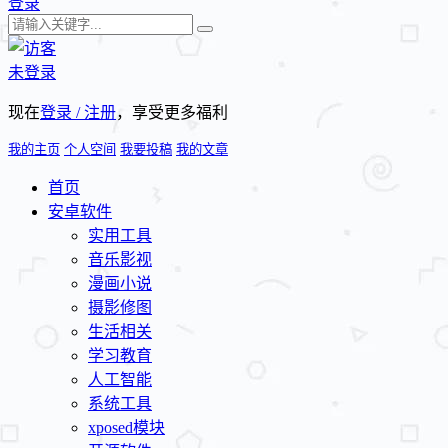
登录
未登录
现在
登录 / 注册
，享受更多福利
我的主页
个人空间
我要投稿
我的文章
首页
安卓软件
实用工具
音乐影视
漫画小说
摄影修图
生活相关
学习教育
人工智能
系统工具
xposed模块