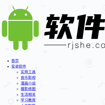
首页
安卓软件
实用工具
音乐影视
漫画小说
摄影修图
生活相关
学习教育