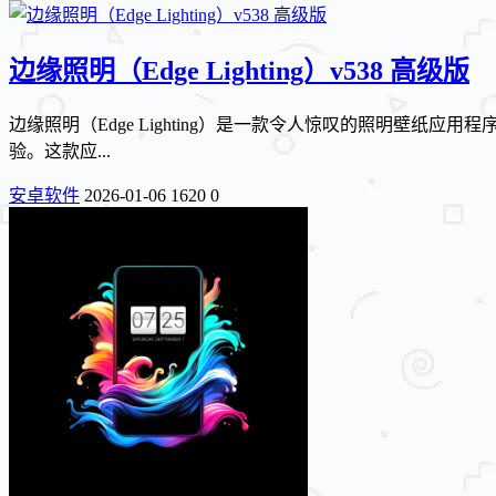
边缘照明（Edge Lighting）v538 高级版
边缘照明（Edge Lighting）是一款令人惊叹的照明壁
验。这款应...
安卓软件
2026-01-06
1620
0