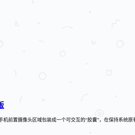
版
 UI 定制工具。它把手机前置摄像头区域包装成一个可交互的“胶囊”，在保