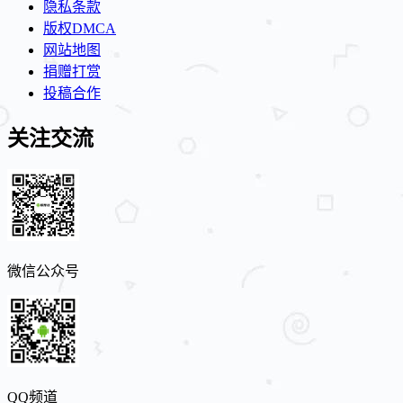
隐私条款
版权DMCA
网站地图
捐赠打赏
投稿合作
关注交流
微信公众号
QQ频道