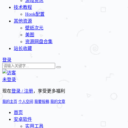
游戏资讯
技术教程
Hook配置
其他资源
壁纸次元
美图
资源网盘合集
站长收藏
登录
未登录
现在
登录 / 注册
，享受更多福利
我的主页
个人空间
我要投稿
我的文章
首页
安卓软件
实用工具