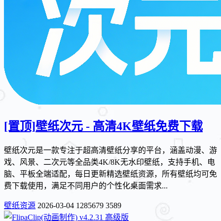
[置顶]
壁纸次元 - 高清4K壁纸免费下载
壁纸次元是一款专注于超高清壁纸分享的平台，涵盖动漫、游
戏、风景、二次元等全品类4K/8K无水印壁纸，支持手机、电
脑、平板全端适配，每日更新精选壁纸资源，所有壁纸均可免
费下载使用，满足不同用户的个性化桌面需求...
壁纸资源
2026-03-04
1285679
3589