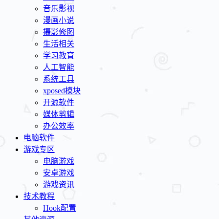
音乐影视
漫画小说
摄影修图
生活相关
学习教育
人工智能
系统工具
xposed模块
开源软件
媒体剪辑
办公效率
电脑软件
游戏专区
电脑游戏
安卓游戏
游戏资讯
技术教程
Hook配置