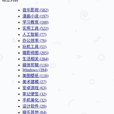
音乐影视
(582)
漫画小说
(197)
学习教育
(100)
实用工具
(522)
人工智能
(77)
办公效率
(76)
玩机工具
(51)
摄影修图
(205)
生活相关
(284)
媒体剪辑
(116)
Windows
(394)
美图壁纸
(116)
美术建模
(27)
安卓游戏
(63)
笔记便签
(32)
手机美化
(32)
设计软件
(29)
娱乐其他
(84)