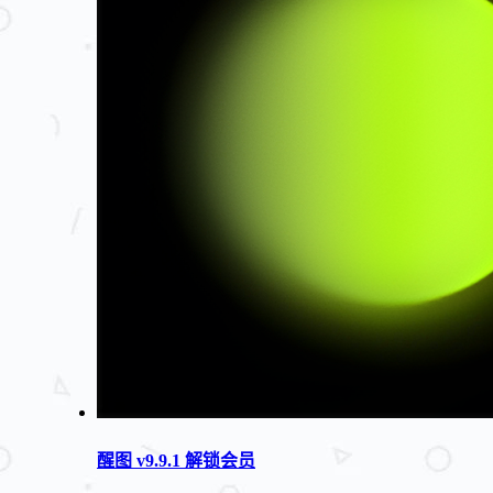
醒图 v9.9.1 解锁会员