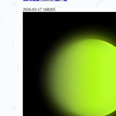
2026-03-17
168205