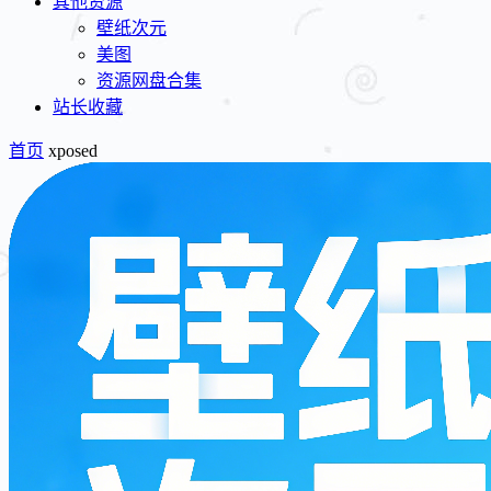
其他资源
壁纸次元
美图
资源网盘合集
站长收藏
首页
xposed