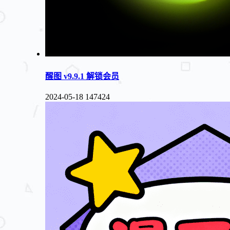
醒图 v9.9.1 解锁会员
2024-05-18
147424