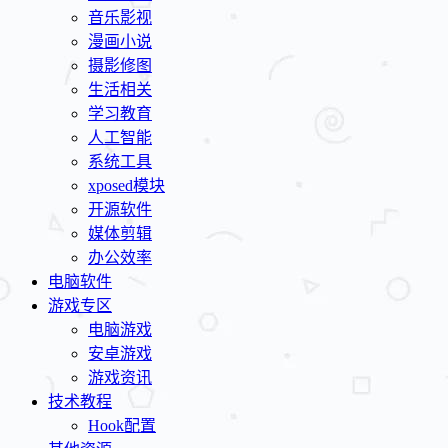
音乐影视
漫画小说
摄影修图
生活相关
学习教育
人工智能
系统工具
xposed模块
开源软件
媒体剪辑
办公效率
电脑软件
游戏专区
电脑游戏
安卓游戏
游戏资讯
技术教程
Hook配置