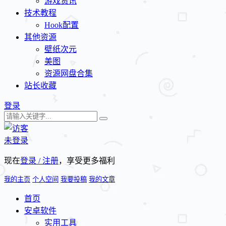
游戏资讯
技术教程
Hook配置
其他资源
壁纸次元
美图
资源网盘合集
站长收藏
登录
未登录
现在
登录 / 注册
，享受更多福利
我的主页
个人空间
我要投稿
我的文章
首页
安卓软件
实用工具