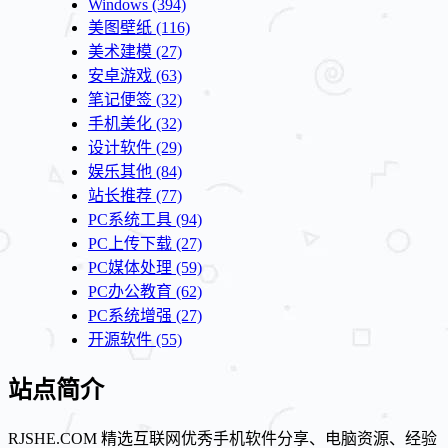
Windows
(394)
美图壁纸
(116)
美术建模
(27)
安卓游戏
(63)
笔记便签
(32)
手机美化
(32)
设计软件
(29)
娱乐其他
(84)
站长推荐
(77)
PC系统工具
(94)
PC上传下载
(27)
PC媒体处理
(59)
PC办公教育
(62)
PC系统增强
(27)
开源软件
(55)
站点简介
RJSHE.COM 精选互联网优秀手机软件分享、电脑资源、经验