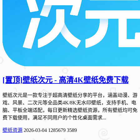
[置顶]
壁纸次元 - 高清4K壁纸免费下载
壁纸次元是一款专注于超高清壁纸分享的平台，涵盖动漫、游
戏、风景、二次元等全品类4K/8K无水印壁纸，支持手机、电
脑、平板全端适配，每日更新精选壁纸资源，所有壁纸均可免
费下载使用，满足不同用户的个性化桌面需求...
壁纸资源
2026-03-04
1285679
3589