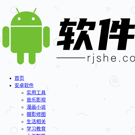
首页
安卓软件
实用工具
音乐影视
漫画小说
摄影修图
生活相关
学习教育