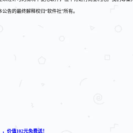
本公告的
最终解释权归
“软件社”
所有。
》，价值102元免费送！