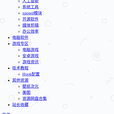
人工智能
系统工具
xposed模块
开源软件
媒体剪辑
办公效率
电脑软件
游戏专区
电脑游戏
安卓游戏
游戏资讯
技术教程
Hook配置
其他资源
壁纸次元
美图
资源网盘合集
站长收藏