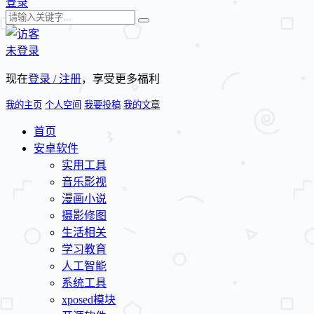
登录
未登录
现在
登录 / 注册
，享受更多福利
我的主页
个人空间
我要投稿
我的文章
首页
安卓软件
实用工具
音乐影视
漫画小说
摄影修图
生活相关
学习教育
人工智能
系统工具
xposed模块