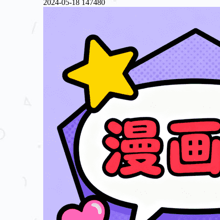
2024-05-18
147480