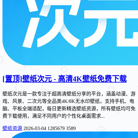
[置顶]
壁纸次元 - 高清4K壁纸免费下载
壁纸次元是一款专注于超高清壁纸分享的平台，涵盖动漫、游
戏、风景、二次元等全品类4K/8K无水印壁纸，支持手机、电
脑、平板全端适配，每日更新精选壁纸资源，所有壁纸均可免
费下载使用，满足不同用户的个性化桌面需求...
壁纸资源
2026-03-04
1285679
3589