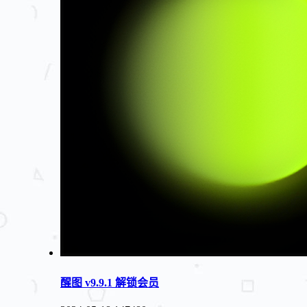
醒图 v9.9.1 解锁会员