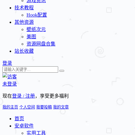
游戏资讯
技术教程
Hook配置
其他资源
壁纸次元
美图
资源网盘合集
站长收藏
登录
未登录
现在
登录 / 注册
，享受更多福利
我的主页
个人空间
我要投稿
我的文章
首页
安卓软件
实用工具