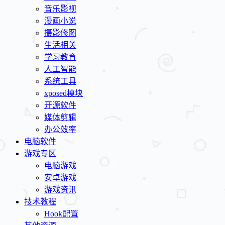
音乐影视
漫画小说
摄影修图
生活相关
学习教育
人工智能
系统工具
xposed模块
开源软件
媒体剪辑
办公效率
电脑软件
游戏专区
电脑游戏
安卓游戏
游戏资讯
技术教程
Hook配置