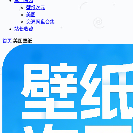
其他资源
壁纸次元
美图
资源网盘合集
站长收藏
首页
美图壁纸