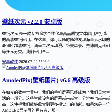
壁纸次元 v2.2.0 安卓版
壁纸次元 是一款专为追求个性化与高品质视觉体验用户打造
的高清壁纸应用。在这里，你可以随时随地发现海量无水印的
4K/8K 超清壁纸，涵盖二次元动漫、绝美风景、赛博朋克科幻
等多元分类。我们采用全...
安卓软件
2026-07-22
5596
0
AmoledPix(壁纸图片) v6.6 高级版
在如今的数字世界中，我们的手机屏幕已经成为了我们日常生
活的一部分。这些智能设备的屏幕越来越大，分辨率也越来越
高，这使得我们能够欣赏到更多视觉上的精彩。如果您是一位
AMOLED显示屏的拥有者，那...