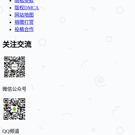
隐私条款
版权DMCA
网站地图
捐赠打赏
投稿合作
关注交流
微信公众号
QQ频道