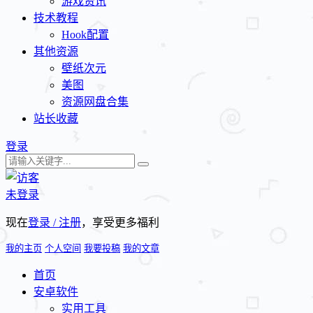
游戏资讯
技术教程
Hook配置
其他资源
壁纸次元
美图
资源网盘合集
站长收藏
登录
未登录
现在
登录 / 注册
，享受更多福利
我的主页
个人空间
我要投稿
我的文章
首页
安卓软件
实用工具