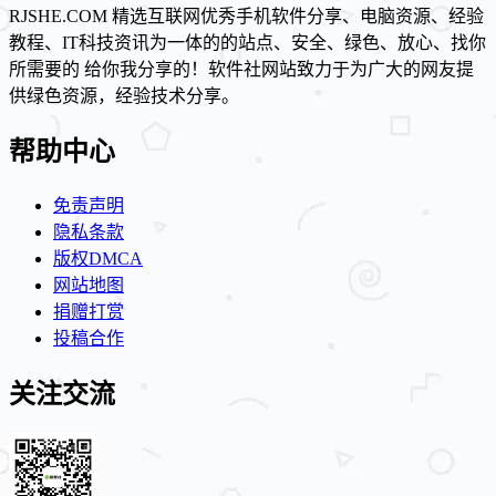
RJSHE.COM 精选互联网优秀手机软件分享、电脑资源、经验
教程、IT科技资讯为一体的的站点、安全、绿色、放心、找你
所需要的 给你我分享的！软件社网站致力于为广大的网友提
供绿色资源，经验技术分享。
帮助中心
免责声明
隐私条款
版权DMCA
网站地图
捐赠打赏
投稿合作
关注交流