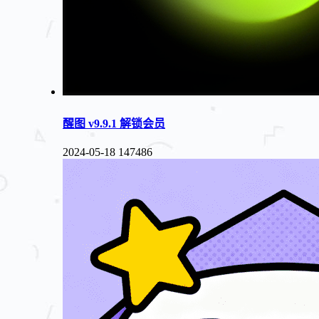
醒图 v9.9.1 解锁会员
2024-05-18
147486