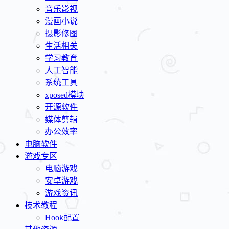
音乐影视
漫画小说
摄影修图
生活相关
学习教育
人工智能
系统工具
xposed模块
开源软件
媒体剪辑
办公效率
电脑软件
游戏专区
电脑游戏
安卓游戏
游戏资讯
技术教程
Hook配置