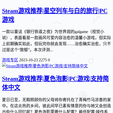
Steam游戏推荐|星空列车与白的旅行|PC
游戏
一款以童话《银行铁道之夜》为世界观的galgame（视觉小
说），表面看是一款画风可爱内容治愈的温馨小游戏，但实际
上前期确实如此，但玩完你就会发现……治愈确实治愈，只不
过是这个“致郁”。本次评测...
游戏专区
2023-10-23
2275
0
Steam游戏推荐|夏色泡影|PC游戏|支持简
体中文
夏日已至，无暇照顾你的父母将你寄托在了青梅竹马凉香的家
中。在这炎热的乡间，彼此间早已素有情意的你与她又会创造
出些什么回忆呢？夏色泡影需要什么配置？最低配置:操作系