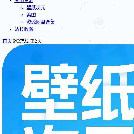
其他资源
壁纸次元
美图
资源网盘合集
站长收藏
首页
PC游戏 第2页