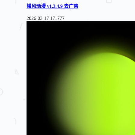
横风动漫 v1.3.4.9 去广告
2026-03-17
171777