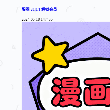
醒图 v9.9.1 解锁会员
2024-05-18
147486