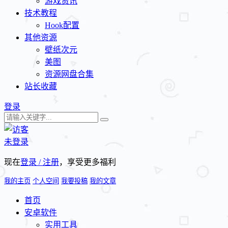
游戏资讯
技术教程
Hook配置
其他资源
壁纸次元
美图
资源网盘合集
站长收藏
登录
未登录
现在
登录 / 注册
，享受更多福利
我的主页
个人空间
我要投稿
我的文章
首页
安卓软件
实用工具