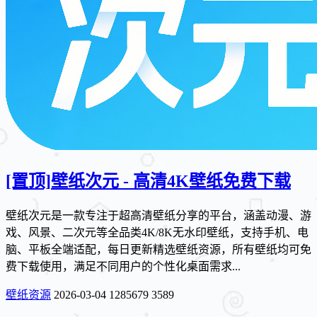
[置顶]
壁纸次元 - 高清4K壁纸免费下载
壁纸次元是一款专注于超高清壁纸分享的平台，涵盖动漫、游
戏、风景、二次元等全品类4K/8K无水印壁纸，支持手机、电
脑、平板全端适配，每日更新精选壁纸资源，所有壁纸均可免
费下载使用，满足不同用户的个性化桌面需求...
壁纸资源
2026-03-04
1285679
3589