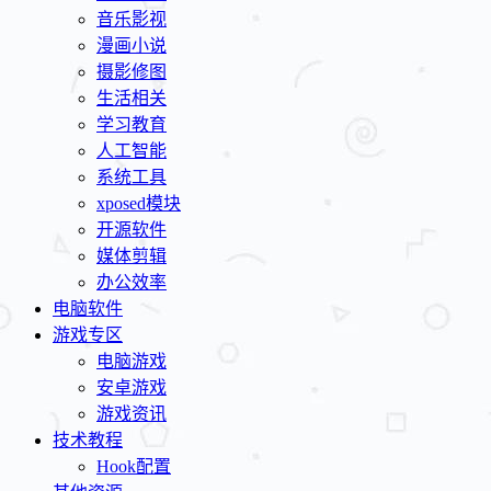
音乐影视
漫画小说
摄影修图
生活相关
学习教育
人工智能
系统工具
xposed模块
开源软件
媒体剪辑
办公效率
电脑软件
游戏专区
电脑游戏
安卓游戏
游戏资讯
技术教程
Hook配置