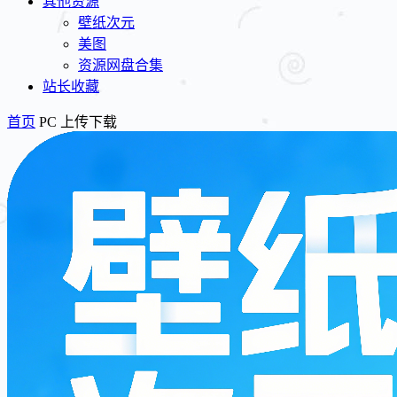
其他资源
壁纸次元
美图
资源网盘合集
站长收藏
首页
PC 上传下载