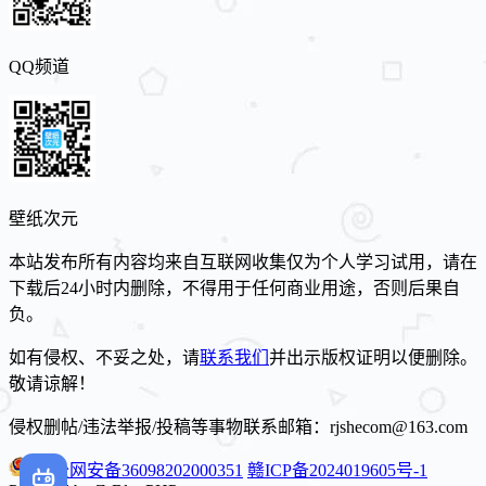
QQ频道
壁纸次元
本站发布所有内容均来自互联网收集仅为个人学习试用，请在
下载后24小时内删除，不得用于任何商业用途，否则后果自
负。
如有侵权、不妥之处，请
联系我们
并出示版权证明以便删除。
敬请谅解！
侵权删帖/违法举报/投稿等事物联系邮箱：rjshecom@163.com
赣公网安备36098202000351
赣ICP备2024019605号-1