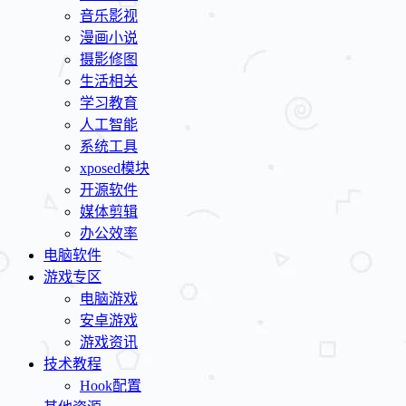
音乐影视
漫画小说
摄影修图
生活相关
学习教育
人工智能
系统工具
xposed模块
开源软件
媒体剪辑
办公效率
电脑软件
游戏专区
电脑游戏
安卓游戏
游戏资讯
技术教程
Hook配置