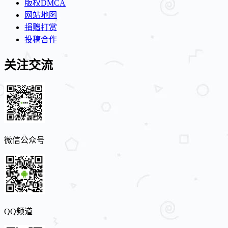
版权DMCA
网站地图
捐赠打赏
投稿合作
关注交流
微信公众号
QQ频道