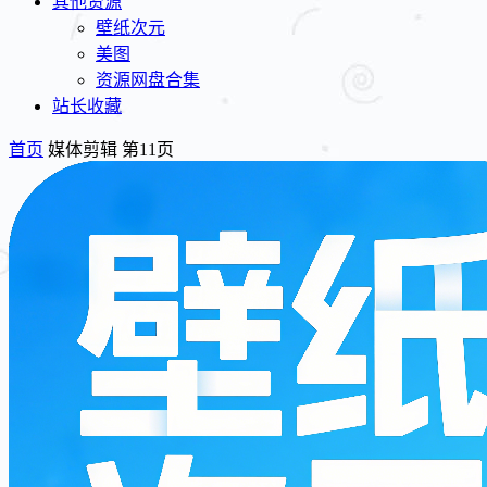
其他资源
壁纸次元
美图
资源网盘合集
站长收藏
首页
媒体剪辑 第11页