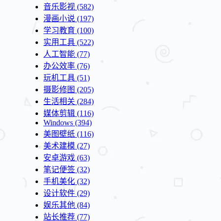
音乐影视
(582)
漫画小说
(197)
学习教育
(100)
实用工具
(522)
人工智能
(77)
办公效率
(76)
玩机工具
(51)
摄影修图
(205)
生活相关
(284)
媒体剪辑
(116)
Windows
(394)
美图壁纸
(116)
美术建模
(27)
安卓游戏
(63)
笔记便签
(32)
手机美化
(32)
设计软件
(29)
娱乐其他
(84)
站长推荐
(77)