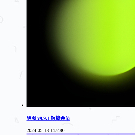
醒图 v9.9.1 解锁会员
2024-05-18
147486