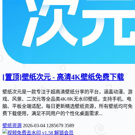
[置顶]
壁纸次元 - 高清4K壁纸免费下载
壁纸次元是一款专注于超高清壁纸分享的平台，涵盖动漫、游
戏、风景、二次元等全品类4K/8K无水印壁纸，支持手机、电
脑、平板全端适配，每日更新精选壁纸资源，所有壁纸均可免
费下载使用，满足不同用户的个性化桌面需求...
壁纸资源
2026-03-04
1285679
3589