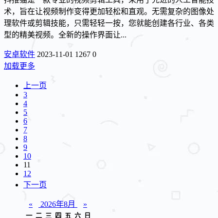
术，旨在让视频制作变得更加轻松和直观。无需复杂的图像处
理软件或剪辑技能，只需轻轻一按，您就能创建各行业、各类
型的精美视频。全新的操作界面让...
安卓软件
2023-11-01
1267
0
加载更多
上一页
3
4
5
6
7
8
9
10
11
12
下一页
«
2026年8月
»
一
二
三
四
五
六
日