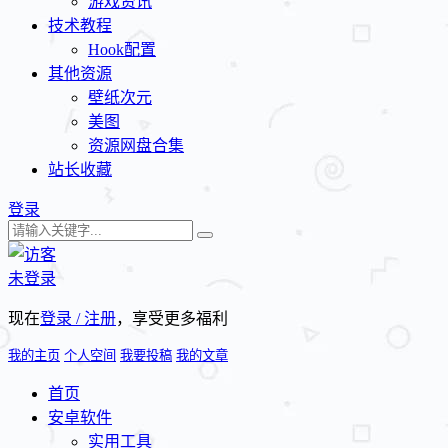
游戏资讯
技术教程
Hook配置
其他资源
壁纸次元
美图
资源网盘合集
站长收藏
登录
未登录
现在
登录 / 注册
，享受更多福利
我的主页
个人空间
我要投稿
我的文章
首页
安卓软件
实用工具