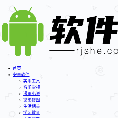
首页
安卓软件
实用工具
音乐影视
漫画小说
摄影修图
生活相关
学习教育