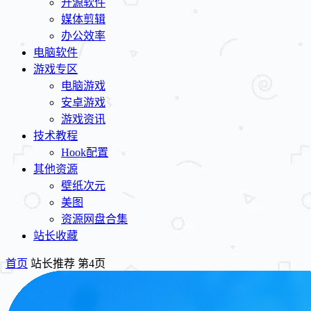
开源软件
媒体剪辑
办公效率
电脑软件
游戏专区
电脑游戏
安卓游戏
游戏资讯
技术教程
Hook配置
其他资源
壁纸次元
美图
资源网盘合集
站长收藏
首页
站长推荐 第4页