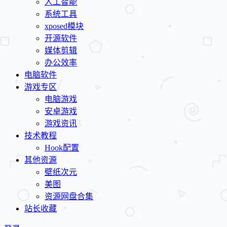
人工智能
系统工具
xposed模块
开源软件
媒体剪辑
办公效率
电脑软件
游戏专区
电脑游戏
安卓游戏
游戏资讯
技术教程
Hook配置
其他资源
壁纸次元
美图
资源网盘合集
站长收藏