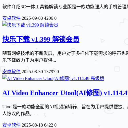
软件介绍3C一体工具箱解锁专业版是一款功能强大的手机管理软件，提供
安卓软件
2025-09-03
4206
0
快乐下载 v1.399 解锁会员
随着网络技术的不断发展，用户对于多样化下载需求的呼声也越
乐下载致力于为用户提供...
安卓软件
2025-08-30
13797
0
AI Video Enhancer Utool(AI修图) v1.11
Utool是一款功能全面的AI视频编辑器，旨在为用户提供便
人惊叹的作品。...
安卓软件
2025-08-18
6422
0