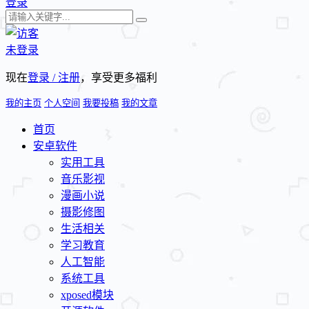
登录
未登录
现在
登录 / 注册
，享受更多福利
我的主页
个人空间
我要投稿
我的文章
首页
安卓软件
实用工具
音乐影视
漫画小说
摄影修图
生活相关
学习教育
人工智能
系统工具
xposed模块