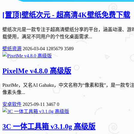
[置顶]
壁纸次元 - 超高清4K壁纸免费下载
壁纸次元是一款专注于超高清壁纸分享的平台，涵盖动漫、游戏
载使用，满足不同用户的个性化桌面需求...
壁纸资源
2026-03-04
1285679
3589
PixelMe v4.8.0 高级版
PixelMe，又名AI Gahaku，中文名称为“像素和我
像素头像...
安卓软件
2025-09-11
3467
0
3C 一体工具箱 v3.1.0g 高级版