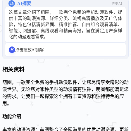
AI摘要
洪墨AI
这篇文章介绍了萌圈，一款完全免费的手机动漫软件，提
供丰富的动漫资源、详细分类、流畅高清播放及无广告体
验，特色包括清新界面、精准推荐、自由组合观看清单、
智能订阅提醒、离线观看和精美海报，旨在满足用户多样
化的动漫观看需求。
点击播放AI播客
相关资料
萌圈，一款完全免费的手机动漫软件，让您尽情享受精彩的动
漫世界。无论您对哪种类型的动漫情有独钟，萌圈都能满足您
的需求。让我们一起探索这个拥有丰富资源和独特特色的应
用。
功能介绍
丰富的动漫资源：萌圈整合了全网海量的优质动漫资源，更新