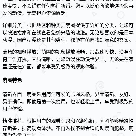
速度快，不会错过任何热门新番。您可以随心所欲地选择您喜
爱的动漫，无需担心资源匮乏。
详细分类：根据地区和种类，萌圈提供了详细的分类，让您可
以快速搜索和在线查看您感兴趣的动漫。无论您喜欢的是日本
动漫、国产动漫还是其他类型，都能在萌圈找到满意的答案。
流畅的视频播放：萌圈的视频播放流畅，加载速度快，没有任
何广告打扰，画质清晰，让您沉浸在动漫世界中。无论是在家
里还是在外面，都能享受到极致的观影体验。
萌圈特色
清新界面：萌圈采用简洁可爱的卡通风格，界面清新、友好、
易于操作。即使是第一次使用，也能轻松上手，享受到极致的
用户体验。
精准推荐：根据用户的观看记录和兴趣偏好，萌圈能够精准推
荐新番，提高观看体验。不再为找不到合适的动漫而犯愁，萌
圈为您量身定制。