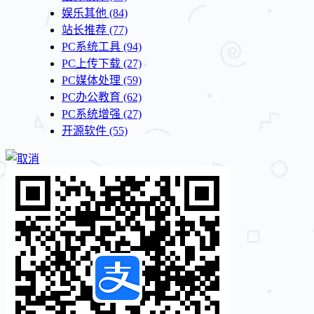
娱乐其他
(84)
站长推荐
(77)
PC系统工具
(94)
PC上传下载
(27)
PC媒体处理
(59)
PC办公教育
(62)
PC系统增强
(27)
开源软件
(55)