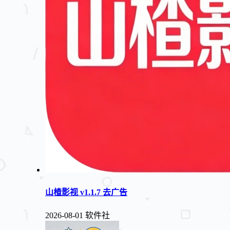
山楂影视 v1.1.7 去广告
2026-08-01
软件社