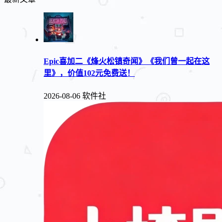
Epic喜加二《烽火松镇奇闻》《我们曾一起在这
里》，价值102元免费送！
2026-08-06
软件社