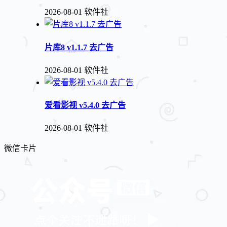
2026-08-01
软件社
片库8 v1.1.7 去广告
2026-08-01
软件社
爱看影视 v5.4.0 去广告
2026-08-01
软件社
微信卡片