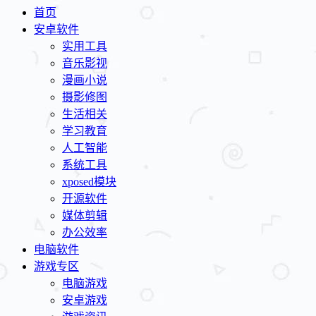
首页
安卓软件
实用工具
音乐影视
漫画小说
摄影修图
生活相关
学习教育
人工智能
系统工具
xposed模块
开源软件
媒体剪辑
办公效率
电脑软件
游戏专区
电脑游戏
安卓游戏