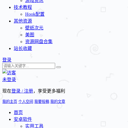
游戏资讯
技术教程
Hook配置
其他资源
壁纸次元
美图
资源网盘合集
站长收藏
登录
未登录
现在
登录 / 注册
，享受更多福利
我的主页
个人空间
我要投稿
我的文章
首页
安卓软件
实用工具