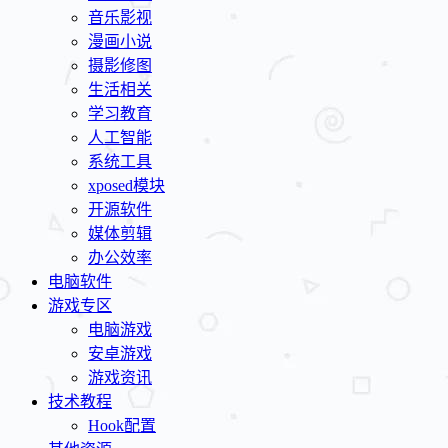
音乐影视
漫画小说
摄影修图
生活相关
学习教育
人工智能
系统工具
xposed模块
开源软件
媒体剪辑
办公效率
电脑软件
游戏专区
电脑游戏
安卓游戏
游戏资讯
技术教程
Hook配置