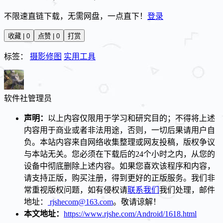
不限速直链下载，无需网盘，一点直下！
登录
收藏 | 0
点赞 | 0
打赏
标签：
摄影修图
实用工具
软件社
管理员
声明：
以上内容仅限用于学习和研究目的；不得将上述
内容用于商业或者非法用途，否则，一切后果请用户自
负。本站内容来自网络收集整理或网友投稿，版权争议
与本站无关。您必须在下载后的24个小时之内，从您的
设备中彻底删除上述内容。如果您喜欢该程序和内容，
请支持正版，购买注册，得到更好的正版服务。我们非
常重视版权问题，如有侵权请
联系我们
我们处理，邮件
地址：
rjshecom@163.com
。敬请谅解！
本文地址：
https://www.rjshe.com/Android/1618.html