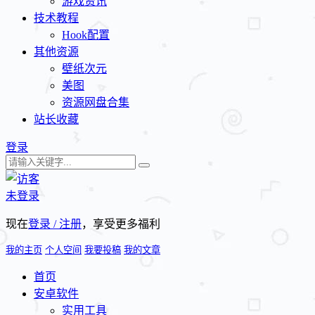
游戏资讯
技术教程
Hook配置
其他资源
壁纸次元
美图
资源网盘合集
站长收藏
登录
未登录
现在
登录 / 注册
，享受更多福利
我的主页
个人空间
我要投稿
我的文章
首页
安卓软件
实用工具