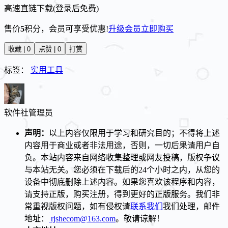
高速直链下载(登录后免费)
售价
5
积分
，会员可享受优惠!
升级会员
立即购买
收藏 | 0
点赞 | 0
打赏
标签：
实用工具
软件社
管理员
声明：
以上内容仅限用于学习和研究目的；不得将上述
内容用于商业或者非法用途，否则，一切后果请用户自
负。本站内容来自网络收集整理或网友投稿，版权争议
与本站无关。您必须在下载后的24个小时之内，从您的
设备中彻底删除上述内容。如果您喜欢该程序和内容，
请支持正版，购买注册，得到更好的正版服务。我们非
常重视版权问题，如有侵权请
联系我们
我们处理，邮件
地址：
rjshecom@163.com
。敬请谅解！