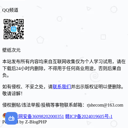
QQ频道
壁纸次元
本站发布所有内容均来自互联网收集仅为个人学习试用，请在
下载后24小时内删除，不得用于任何商业用途，否则后果自
负。
如有侵权、不妥之处，请
联系我们
并出示版权证明以便删除。
敬请谅解！
侵权删帖/违法举报/投稿等事物联系邮箱：rjshecom@163.com
赣公网安备36098202000351
赣ICP备2024019605号-1
Powered by Z-BlogPHP