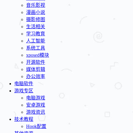
音乐影视
漫画小说
摄影修图
生活相关
学习教育
人工智能
系统工具
xposed模块
开源软件
媒体剪辑
办公效率
电脑软件
游戏专区
电脑游戏
安卓游戏
游戏资讯
技术教程
Hook配置