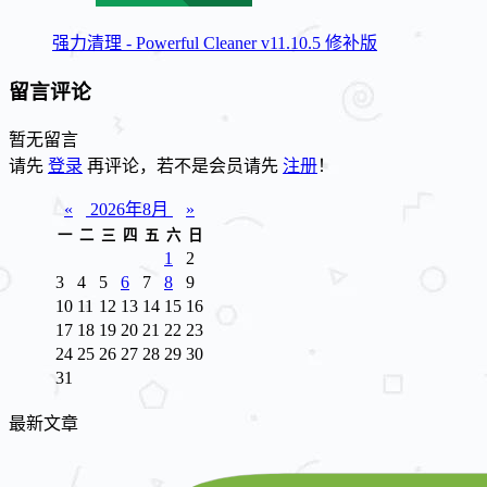
强力清理 - Powerful Cleaner v11.10.5 修补版
留言评论
暂无留言
请先
登录
再评论，若不是会员请先
注册
！
«
2026年8月
»
一
二
三
四
五
六
日
1
2
3
4
5
6
7
8
9
10
11
12
13
14
15
16
17
18
19
20
21
22
23
24
25
26
27
28
29
30
31
最新文章