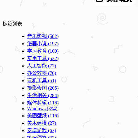
标签列表
音乐影视
(582)
漫画小说
(197)
学习教育
(100)
实用工具
(522)
人工智能
(77)
办公效率
(76)
玩机工具
(51)
摄影修图
(205)
生活相关
(284)
媒体剪辑
(116)
Windows
(394)
美图壁纸
(116)
美术建模
(27)
安卓游戏
(63)
笔记便签
(32)