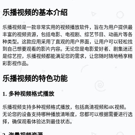
乐播视频的基本介绍
乐播视频是一款非常实用的视频播放软件，旨在为用户提供最
丰富的视频资源，包括电影、电视剧、综艺节目、动画片等各
种类型。这款应用采用了直观的用户界面，让用户可以轻松找
到自己想要观看的影片内容。无论您是电影爱好者、剧集迷还
是综艺控，乐播视频都能满足您的需求，让您随时随地畅享精
彩影视作品。
乐播视频的特色功能
1. 多种视频格式播放
乐播视频支持多种视频格式播放，包括高清视频和4K视频。
无论您的设备支持哪种播放清晰度，您都可以根据需要进行选
择，确保观看体验达到最佳状态。