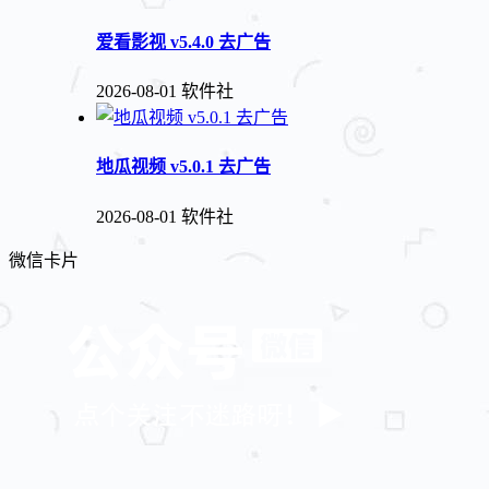
爱看影视 v5.4.0 去广告
2026-08-01
软件社
地瓜视频 v5.0.1 去广告
2026-08-01
软件社
微信卡片