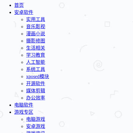
首页
安卓软件
实用工具
音乐影视
漫画小说
摄影修图
生活相关
学习教育
人工智能
系统工具
xposed模块
开源软件
媒体剪辑
办公效率
电脑软件
游戏专区
电脑游戏
安卓游戏