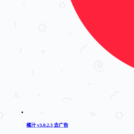
橘汁 v3.0.2.3 去广告