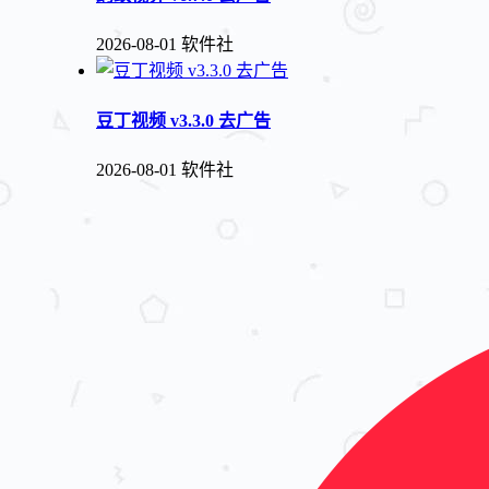
2026-08-01
软件社
豆丁视频 v3.3.0 去广告
2026-08-01
软件社