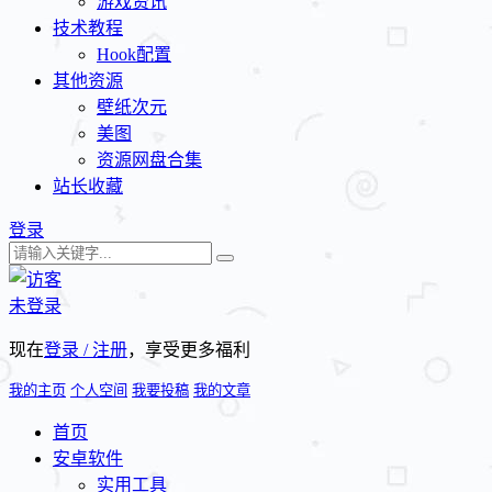
游戏资讯
技术教程
Hook配置
其他资源
壁纸次元
美图
资源网盘合集
站长收藏
登录
未登录
现在
登录 / 注册
，享受更多福利
我的主页
个人空间
我要投稿
我的文章
首页
安卓软件
实用工具