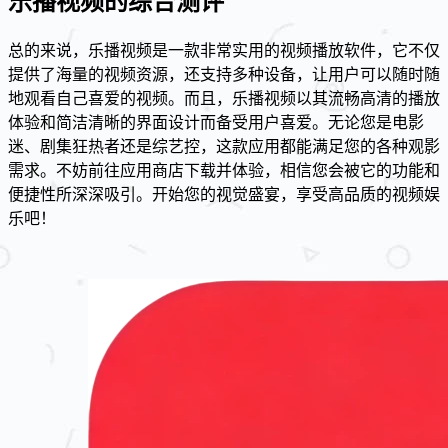
乐播视频的综合测评
总的来说，乐播视频是一款非常实用的视频播放软件，它不仅
提供了海量的视频资源，还支持多种设备，让用户可以随时随
地观看自己喜爱的视频。而且，乐播视频以其流畅高清的播放
体验和简洁清晰的界面设计而备受用户喜爱。无论您是电影
迷、剧集狂热者还是综艺控，这款应用都能满足您的各种观影
需求。不妨前往应用商店下载并体验，相信您会被它的功能和
便捷性所深深吸引。开始您的视觉盛宴，享受高品质的视频娱
乐吧！