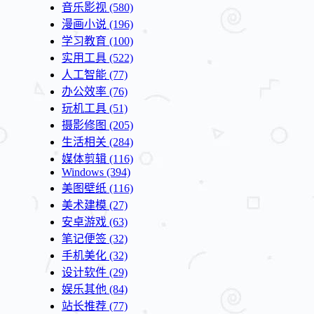
音乐影视
(580)
漫画小说
(196)
学习教育
(100)
实用工具
(522)
人工智能
(77)
办公效率
(76)
玩机工具
(51)
摄影修图
(205)
生活相关
(284)
媒体剪辑
(116)
Windows
(394)
美图壁纸
(116)
美术建模
(27)
安卓游戏
(63)
笔记便签
(32)
手机美化
(32)
设计软件
(29)
娱乐其他
(84)
站长推荐
(77)