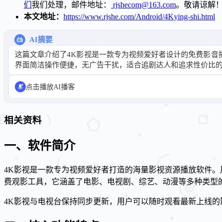
们
我们处理，邮件地址：
rjshecom@163.com
。敬请谅解
本文地址：
https://www.rjshe.com/Android/4Kying-shi.html
AI摘要
这篇文章介绍了4K影视是一款专为视频爱好者设计的免费影
界面简洁操作便捷，无广告干扰，适合追剧达人和追求性价比
点击播放AI播客
相关资料
一、软件简介
4K影视是一款专为视频爱好者打造的海量影视资源播放软件。
费观影工具，它涵盖了电影、电视剧、综艺、动漫等多种类型
4K影视与电视台保持同步更新，用户可以随时观看最新上线