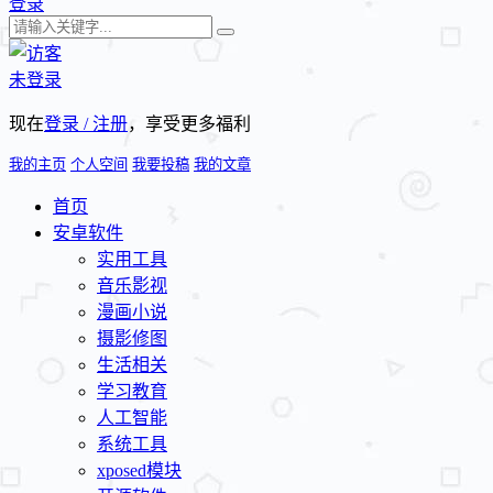
登录
未登录
现在
登录 / 注册
，享受更多福利
我的主页
个人空间
我要投稿
我的文章
首页
安卓软件
实用工具
音乐影视
漫画小说
摄影修图
生活相关
学习教育
人工智能
系统工具
xposed模块