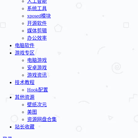
人工智能
系统工具
xposed模块
开源软件
媒体剪辑
办公效率
电脑软件
游戏专区
电脑游戏
安卓游戏
游戏资讯
技术教程
Hook配置
其他资源
壁纸次元
美图
资源网盘合集
站长收藏