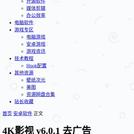
开源软件
媒体剪辑
办公效率
电脑软件
游戏专区
电脑游戏
安卓游戏
游戏资讯
技术教程
Hook配置
其他资源
壁纸次元
美图
资源网盘合集
站长收藏
首页
安卓软件
正文
4K影视 v6.0.1 去广告