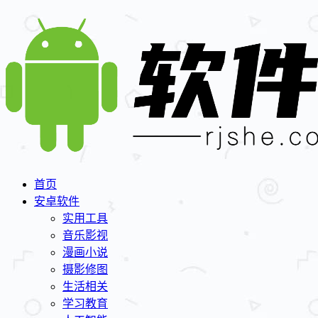
首页
安卓软件
实用工具
音乐影视
漫画小说
摄影修图
生活相关
学习教育