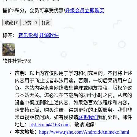
售价
5
积分
，会员可享受优惠!
升级会员
立即购买
收藏 | 0
点赞 | 0
打赏
标签：
音乐影视
开源软件
软件社
管理员
声明：
以上内容仅限用于学习和研究目的；不得将上述
内容用于商业或者非法用途，否则，一切后果请用户自
负。本站内容来自网络收集整理或网友投稿，版权争议
与本站无关。您必须在下载后的24个小时之内，从您的
设备中彻底删除上述内容。如果您喜欢该程序和内容，
请支持正版，购买注册，得到更好的正版服务。我们非
常重视版权问题，如有侵权请
联系我们
我们处理，邮件
地址：
rjshecom@163.com
。敬请谅解！
本文地址：
https://www.rjshe.com/Android/Animeko.html