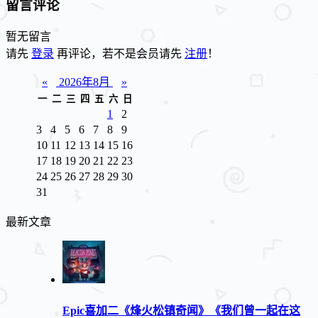
留言评论
暂无留言
请先
登录
再评论，若不是会员请先
注册
！
«
2026年8月
»
一
二
三
四
五
六
日
1
2
3
4
5
6
7
8
9
10
11
12
13
14
15
16
17
18
19
20
21
22
23
24
25
26
27
28
29
30
31
最新文章
Epic喜加二《烽火松镇奇闻》《我们曾一起在这