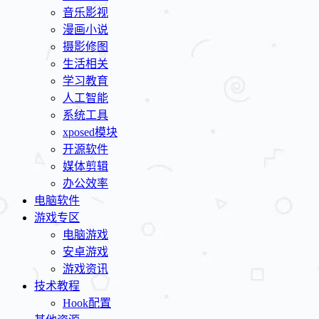
音乐影视
漫画小说
摄影修图
生活相关
学习教育
人工智能
系统工具
xposed模块
开源软件
媒体剪辑
办公效率
电脑软件
游戏专区
电脑游戏
安卓游戏
游戏资讯
技术教程
Hook配置