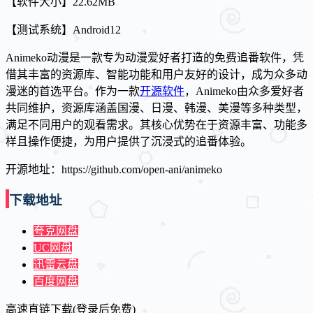
【软件大小】22.62MB
【测试系统】Android12
Animeko动漫是一款专为动漫爱好者打造的免费追番软件，凭
借其丰富的资源库、智能功能和用户友好的设计，成为众多动
漫迷的首选平台。作为一款
开源软件
，Animeko由众多爱好者
共同维护，资源库涵盖国漫、日漫、韩漫、美漫等多种类型，
满足不同用户的观看需求。其核心优势在于资源丰富、功能多
样且操作便捷，为用户提供了沉浸式的追番体验。
开源地址：https://github.com/open-ani/animeko
下载地址
夸克网盘
UC网盘
迅雷云盘
百度网盘
高速直链下载(登录后免费)