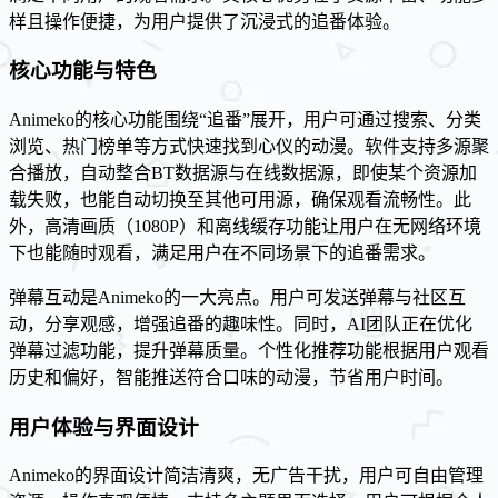
样且操作便捷，为用户提供了沉浸式的追番体验。
核心功能与特色
Animeko的核心功能围绕“追番”展开，用户可通过搜索、分类
浏览、热门榜单等方式快速找到心仪的动漫。软件支持多源聚
合播放，自动整合BT数据源与在线数据源，即使某个资源加
载失败，也能自动切换至其他可用源，确保观看流畅性。此
外，高清画质（1080P）和离线缓存功能让用户在无网络环境
下也能随时观看，满足用户在不同场景下的追番需求。
弹幕互动是Animeko的一大亮点。用户可发送弹幕与社区互
动，分享观感，增强追番的趣味性。同时，AI团队正在优化
弹幕过滤功能，提升弹幕质量。个性化推荐功能根据用户观看
历史和偏好，智能推送符合口味的动漫，节省用户时间。
用户体验与界面设计
Animeko的界面设计简洁清爽，无广告干扰，用户可自由管理