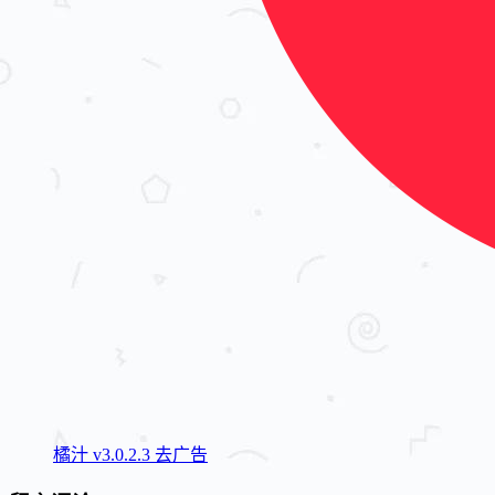
橘汁 v3.0.2.3 去广告