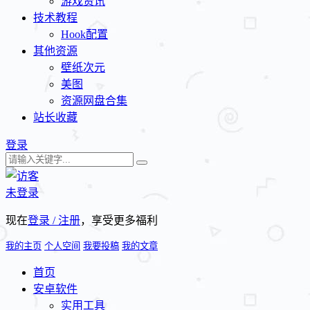
游戏资讯
技术教程
Hook配置
其他资源
壁纸次元
美图
资源网盘合集
站长收藏
登录
未登录
现在
登录 / 注册
，享受更多福利
我的主页
个人空间
我要投稿
我的文章
首页
安卓软件
实用工具