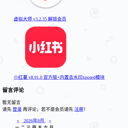
虚拟大师 v3.2.35 解锁会员
小红薯 v8.91.0 官方版+内置去水印xposed模块
留言评论
暂无留言
请先
登录
再评论，若不是会员请先
注册
！
«
2026年8月
»
一
二
三
四
五
六
日