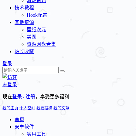
游戏资讯
技术教程
Hook配置
其他资源
壁纸次元
美图
资源网盘合集
站长收藏
登录
未登录
现在
登录 / 注册
，享受更多福利
我的主页
个人空间
我要投稿
我的文章
首页
安卓软件
实用工具