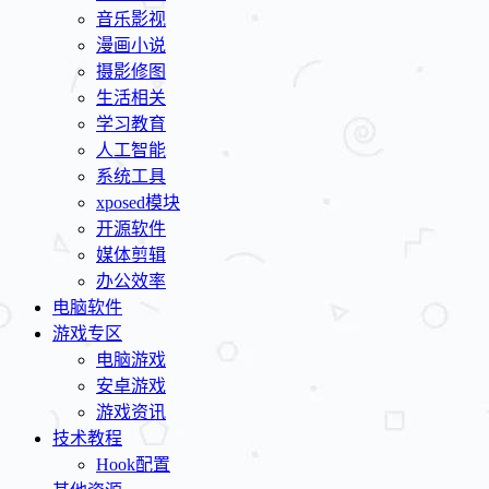
音乐影视
漫画小说
摄影修图
生活相关
学习教育
人工智能
系统工具
xposed模块
开源软件
媒体剪辑
办公效率
电脑软件
游戏专区
电脑游戏
安卓游戏
游戏资讯
技术教程
Hook配置