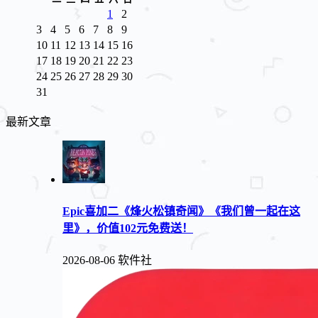
1
2
3
4
5
6
7
8
9
10
11
12
13
14
15
16
17
18
19
20
21
22
23
24
25
26
27
28
29
30
31
最新文章
Epic喜加二《烽火松镇奇闻》《我们曾一起在这
里》，价值102元免费送！
2026-08-06
软件社