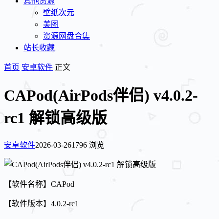
其他资源
壁纸次元
美图
资源网盘合集
站长收藏
首页
安卓软件
正文
CAPod(AirPods伴侣) v4.0.2-
rc1 解锁高级版
安卓软件
2026-03-26
1796 浏览
【软件名称】CAPod
【软件版本】4.0.2-rc1