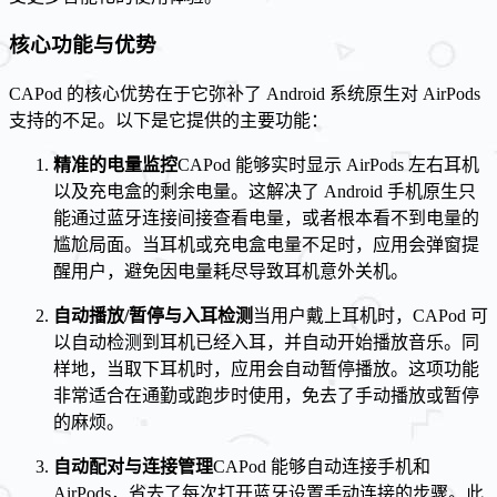
核心功能与优势
CAPod 的核心优势在于它弥补了 Android 系统原生对 AirPods
支持的不足。以下是它提供的主要功能：
精准的电量监控
CAPod 能够实时显示 AirPods 左右耳机
以及充电盒的剩余电量。这解决了 Android 手机原生只
能通过蓝牙连接间接查看电量，或者根本看不到电量的
尴尬局面。当耳机或充电盒电量不足时，应用会弹窗提
醒用户，避免因电量耗尽导致耳机意外关机。
自动播放/暂停与入耳检测
当用户戴上耳机时，CAPod 可
以自动检测到耳机已经入耳，并自动开始播放音乐。同
样地，当取下耳机时，应用会自动暂停播放。这项功能
非常适合在通勤或跑步时使用，免去了手动播放或暂停
的麻烦。
自动配对与连接管理
CAPod 能够自动连接手机和
AirPods，省去了每次打开蓝牙设置手动连接的步骤。此