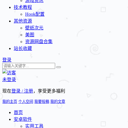
游戏资讯
技术教程
Hook配置
其他资源
壁纸次元
美图
资源网盘合集
站长收藏
登录
未登录
现在
登录 / 注册
，享受更多福利
我的主页
个人空间
我要投稿
我的文章
首页
安卓软件
实用工具