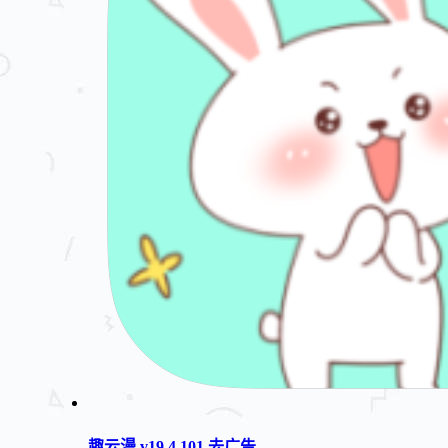
趣云漫 v19.4.101 去广告