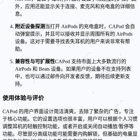
外，应用还能显示关于连接、麦克风和充电盒的详细信
息。
附近设备探测
当打开 AirPods 的充电盒时，CAPod 会自
动弹窗提示，并且可以接收并显示周围所有的 AirPods
设备。这对于需要寻找丢失耳机的用户来说非常有帮
助。
兼容性与可扩展性
CAPod 支持市面上大多数流行的
AirPods 和 Beats 设备。如果用户的设备不在支持列表
中，也可以通过邮件向开发者反馈，期待后续更新支
持。
使用体验与评价
CAPod 的用户界面设计简洁清爽，去除了繁杂的广告，专注
于核心功能。它的设置选项也很丰富，用户可以根据个人习惯
调整耳机的轻触控制功能，或者开启或关闭自动播放/暂停等
功能。尽管部分高级功能可能需要内购解锁，但基础的电量显