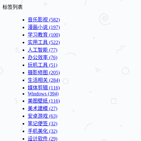
标签列表
音乐影视
(582)
漫画小说
(197)
学习教育
(100)
实用工具
(522)
人工智能
(77)
办公效率
(76)
玩机工具
(51)
摄影修图
(205)
生活相关
(284)
媒体剪辑
(116)
Windows
(394)
美图壁纸
(116)
美术建模
(27)
安卓游戏
(63)
笔记便签
(32)
手机美化
(32)
设计软件
(29)