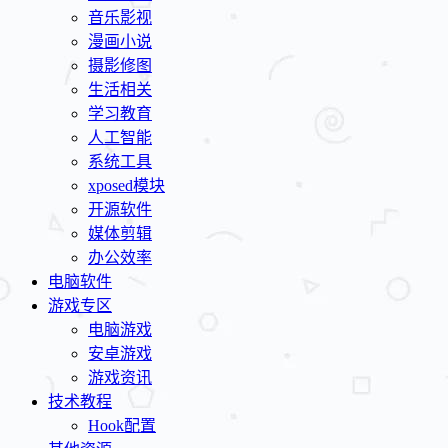
音乐影视
漫画小说
摄影修图
生活相关
学习教育
人工智能
系统工具
xposed模块
开源软件
媒体剪辑
办公效率
电脑软件
游戏专区
电脑游戏
安卓游戏
游戏资讯
技术教程
Hook配置