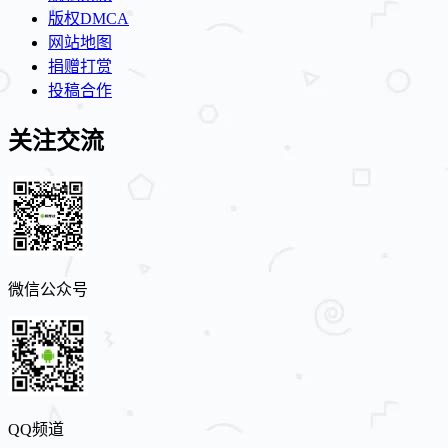
版权DMCA
网站地图
捐赠打赏
投稿合作
关注交流
微信公众号
QQ频道