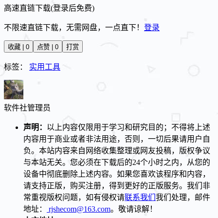
高速直链下载(登录后免费)
不限速直链下载，无需网盘，一点直下！
登录
收藏 | 0
点赞 | 0
打赏
标签：
实用工具
软件社
管理员
声明：
以上内容仅限用于学习和研究目的；不得将上述
内容用于商业或者非法用途，否则，一切后果请用户自
负。本站内容来自网络收集整理或网友投稿，版权争议
与本站无关。您必须在下载后的24个小时之内，从您的
设备中彻底删除上述内容。如果您喜欢该程序和内容，
请支持正版，购买注册，得到更好的正版服务。我们非
常重视版权问题，如有侵权请
联系我们
我们处理，邮件
地址：
rjshecom@163.com
。敬请谅解！