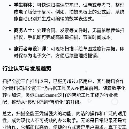
学生群体
：可快速扫描课堂笔记、试卷或参考书，整理
成电子版便于复习。例如，拍摄黑板上的公式后，系统
能自动识别并生成可编辑的数学表达式。
商务人士
：处理合同、发票等文件时，无需依赖传统扫
描仪，手机即可完成高质量扫描，节省时间成本。
旅行者与设计师
：可现场扫描手绘草图或旅行票据，即
时保存为电子文件，方便后续整理或报销。
行业认可与发展趋势
扫描全能王自推出以来，已服务超过3亿用户，其与腾讯合作
的“腾讯扫描全能王”仍占据工具类APP榜单前列。随着数字化
转型加速，类似CamScanner这样的智能工具正成为行业标
配，推动从“移动化”到“智能化”的升级。
总之，扫描全能王凭借强大的功能、简洁的操作和广泛的适用
性，成为现代人不可或缺的办公助手。无论是日常记录还是专
业协作，它都能以高效、便捷的方式满足用户需求，真正实现