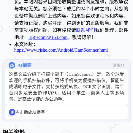
负。本站内容来自网络收集整理或网友投稿，版权争议
与本站无关。您必须在下载后的24个小时之内，从您的
设备中彻底删除上述内容。如果您喜欢该程序和内容，
请支持正版，购买注册，得到更好的正版服务。我们非
常重视版权问题，如有侵权请
联系我们
我们处理，邮件
地址：
rjshecom@163.com
。敬请谅解！
本文地址：
https://www.rjshe.com/Android/CamScanner.html
AI摘要
洪墨AI
这篇文章介绍了扫描全能王（CamScanner）是一款全球受
欢迎的手机扫描软件，可将手机变为便携扫描仪，智能生
成清晰电子文件，支持多格式转换、OCR文字识别、跨平
台同步及安全协作功能，适用于学生、商务人士等多场
景，是高效便捷的办公助手。
点击播放AI播客
相关资料