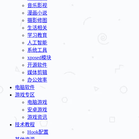
音乐影视
漫画小说
摄影修图
生活相关
学习教育
人工智能
系统工具
xposed模块
开源软件
媒体剪辑
办公效率
电脑软件
游戏专区
电脑游戏
安卓游戏
游戏资讯
技术教程
Hook配置