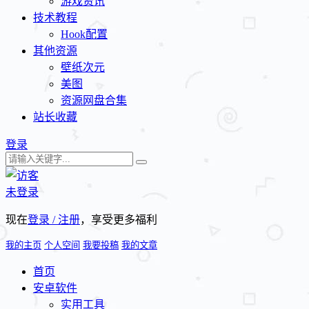
游戏资讯
技术教程
Hook配置
其他资源
壁纸次元
美图
资源网盘合集
站长收藏
登录
未登录
现在
登录 / 注册
，享受更多福利
我的主页
个人空间
我要投稿
我的文章
首页
安卓软件
实用工具