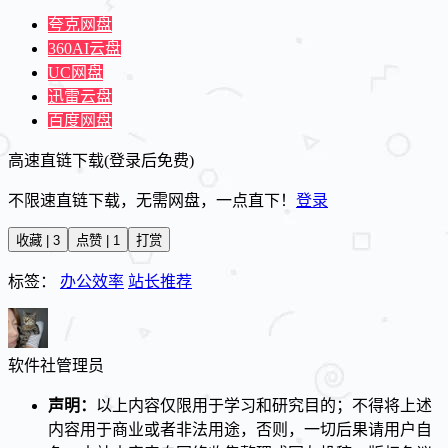
夸克网盘
360AI云盘
UC网盘
迅雷云盘
百度网盘
高速直链下载(登录后免费)
不限速直链下载，无需网盘，一点直下！
登录
收藏 | 3
点赞 | 1
打赏
标签：
办公效率
站长推荐
软件社
管理员
声明：
以上内容仅限用于学习和研究目的；不得将上述
内容用于商业或者非法用途，否则，一切后果请用户自