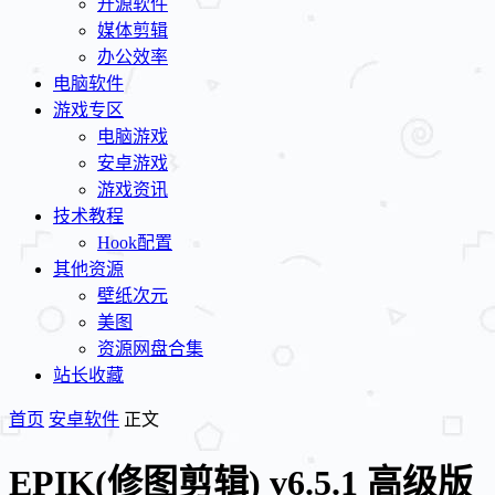
开源软件
媒体剪辑
办公效率
电脑软件
游戏专区
电脑游戏
安卓游戏
游戏资讯
技术教程
Hook配置
其他资源
壁纸次元
美图
资源网盘合集
站长收藏
首页
安卓软件
正文
EPIK(修图剪辑) v6.5.1 高级版