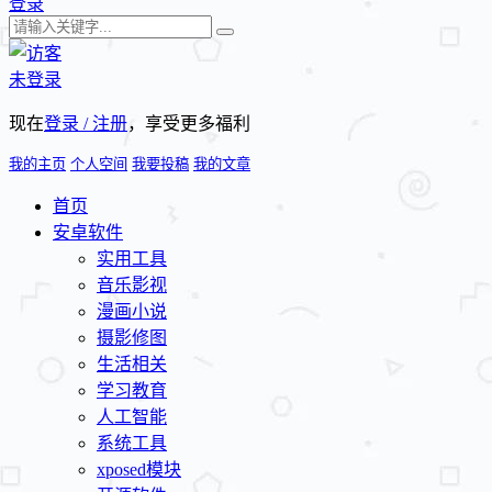
登录
未登录
现在
登录 / 注册
，享受更多福利
我的主页
个人空间
我要投稿
我的文章
首页
安卓软件
实用工具
音乐影视
漫画小说
摄影修图
生活相关
学习教育
人工智能
系统工具
xposed模块