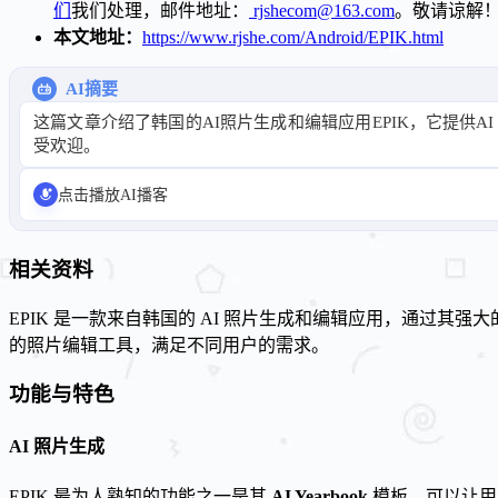
们
我们处理，邮件地址：
rjshecom@163.com
。敬请谅解
本文地址：
https://www.rjshe.com/Android/EPIK.html
AI摘要
这篇文章介绍了韩国的AI照片生成和编辑应用EPIK，它提供A
受欢迎。
点击播放AI播客
相关资料
EPIK 是一款来自韩国的 AI 照片生成和编辑应用，通过其
的照片编辑工具，满足不同用户的需求。
功能与特色
AI 照片生成
EPIK 最为人熟知的功能之一是其
AI Yearbook
模板，可以让用户