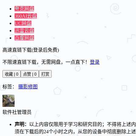
夸克网盘
360AI云盘
UC网盘
迅雷云盘
百度网盘
高速直链下载(登录后免费)
不限速直链下载，无需网盘，一点直下！
登录
收藏 | 0
点赞 | 0
打赏
标签：
摄影修图
软件社
管理员
声明：
以上内容仅限用于学习和研究目的；不得将上述内
须在下载后的24个小时之内，从您的设备中彻底删除上