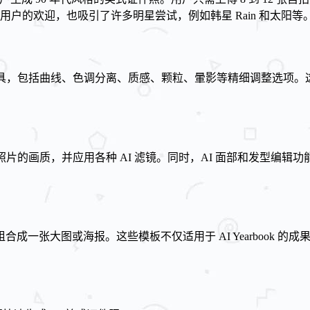
用户的欢迎，也吸引了许多明星尝试，例如韩星 Rain 和太阳等
编辑工具，包括曲线、色调分离、质感、颗粒、暈影等精细调整选
改善照片的画质，并应用各种 AI 滤镜。同时，AI 面部和发型
成一张大图或海报。这些模板不仅适用于 AI Yearbook 