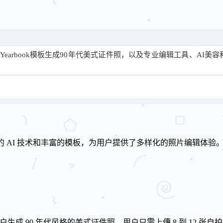
！
I Yearbook模板生成90年代美式证件照，以及专业编辑工具、A
强大的 AI 技术和丰富的模板，为用户提供了多样化的照片编辑体验
生成 90 年代风格的美式证件照。用户只需上傳 8 到 12 张