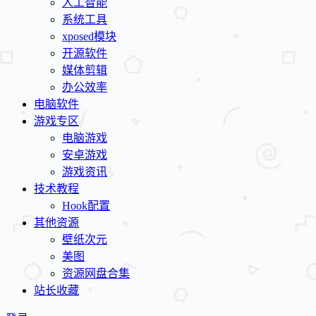
人工智能
系统工具
xposed模块
开源软件
媒体剪辑
办公效率
电脑软件
游戏专区
电脑游戏
安卓游戏
游戏资讯
技术教程
Hook配置
其他资源
壁纸次元
美图
资源网盘合集
站长收藏