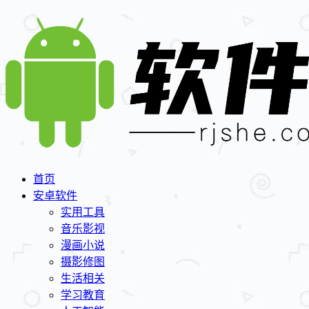
首页
安卓软件
实用工具
音乐影视
漫画小说
摄影修图
生活相关
学习教育