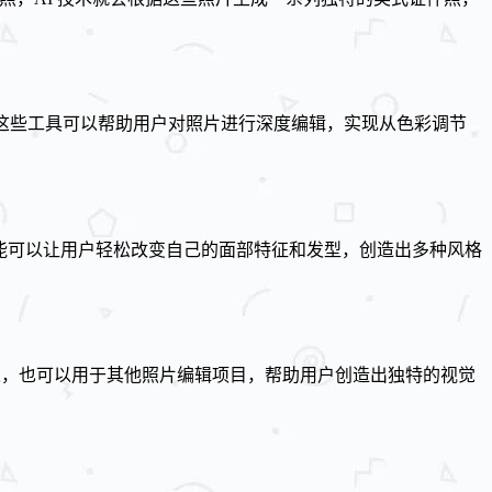
。
项。这些工具可以帮助用户对照片进行深度编辑，实现从色彩调节
编辑功能可以让用户轻松改变自己的面部特征和发型，创造出多种风格
的成果，也可以用于其他照片编辑项目，帮助用户创造出独特的视觉