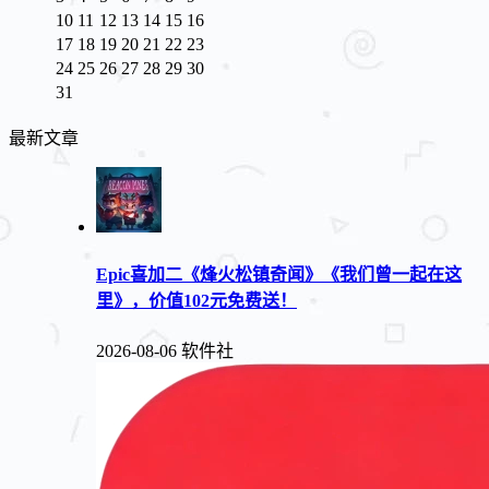
10
11
12
13
14
15
16
17
18
19
20
21
22
23
24
25
26
27
28
29
30
31
最新文章
Epic喜加二《烽火松镇奇闻》《我们曾一起在这
里》，价值102元免费送！
2026-08-06
软件社