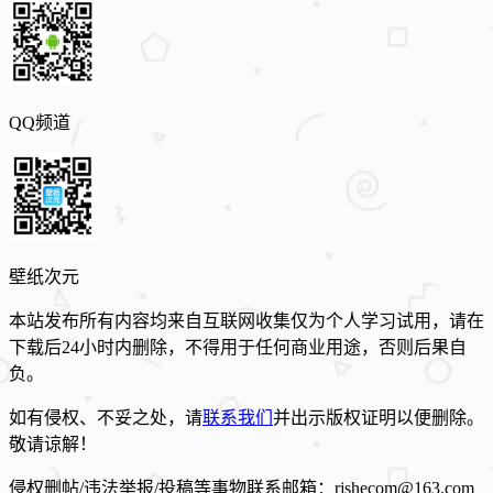
QQ频道
壁纸次元
本站发布所有内容均来自互联网收集仅为个人学习试用，请在
下载后24小时内删除，不得用于任何商业用途，否则后果自
负。
如有侵权、不妥之处，请
联系我们
并出示版权证明以便删除。
敬请谅解！
侵权删帖/违法举报/投稿等事物联系邮箱：rjshecom@163.com