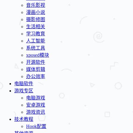
音乐影视
漫画小说
摄影修图
生活相关
学习教育
人工智能
系统工具
xposed模块
开源软件
媒体剪辑
办公效率
电脑软件
游戏专区
电脑游戏
安卓游戏
游戏资讯
技术教程
Hook配置