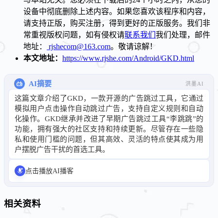
设备中彻底删除上述内容。如果您喜欢该程序和内容，
请支持正版，购买注册，得到更好的正版服务。我们非
常重视版权问题，如有侵权请
联系我们
我们处理，邮件
地址：
rjshecom@163.com
。敬请谅解！
本文地址：
https://www.rjshe.com/Android/GKD.html
AI摘要
洪墨AI
这篇文章介绍了GKD，一款开源的广告跳过工具，它通过
模拟用户点击操作自动跳过广告，支持自定义规则和自动
化操作。GKD继承并改进了早期广告跳过工具“李跳跳”的
功能，拥有强大的社区支持和持续更新。尽管存在一些隐
私和使用门槛的问题，但其高效、灵活的特点使其成为用
户摆脱广告干扰的首选工具。
点击播放AI播客
相关资料