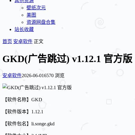
其他资源
壁纸次元
美图
资源网盘合集
站长收藏
首页
安卓软件
正文
GKD(广告跳过) v1.12.1 官方版
安卓软件
2026-06-01
6570 浏览
【软件名称】GKD
【软件版本】1.12.1
【软件包名】li.songe.gkd