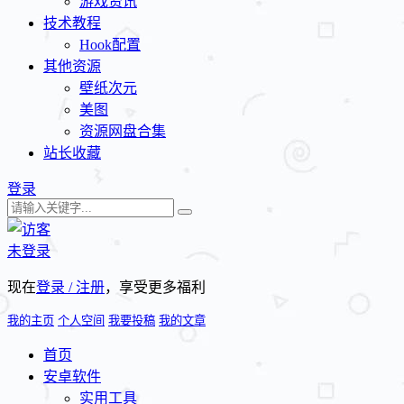
游戏资讯
技术教程
Hook配置
其他资源
壁纸次元
美图
资源网盘合集
站长收藏
登录
未登录
现在
登录 / 注册
，享受更多福利
我的主页
个人空间
我要投稿
我的文章
首页
安卓软件
实用工具