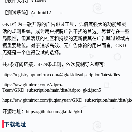
【软件大小】3.14MB
【测试系统】Android12
GKD作为一款开源的广告跳过工具，凭借其强大的功能和灵
活的规则系统，成为用户摆脱广告干扰的首选。尽管存在一些
局限性，但其活跃的社区和持续的更新使其在广告跳过领域占
据重要地位。对于追求高效、无广告体验的用户而言，GKD
无疑是一个值得尝试的选择。
共3条订阅链接，4729条规则，依次复制导入即可：
https://registry.npmmirror.com/@gkd-kit/subscription/latest/files
https://raw.gitmirror.com/Adpro-
Team/GKD_subscription/main/dist/Adpro_gkd.json5
https://raw.gitmirror.com/jiuqianyuan/GKD_subscription/main/dist/gk
开源地址：https://github.com/gkd-kit/gkd
下载地址