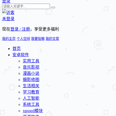
登录
未登录
现在
登录 / 注册
，享受更多福利
我的主页
个人空间
我要投稿
我的文章
首页
安卓软件
实用工具
音乐影视
漫画小说
摄影修图
生活相关
学习教育
人工智能
系统工具
xposed模块