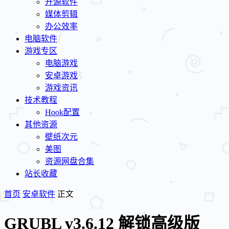
开源软件
媒体剪辑
办公效率
电脑软件
游戏专区
电脑游戏
安卓游戏
游戏资讯
技术教程
Hook配置
其他资源
壁纸次元
美图
资源网盘合集
站长收藏
首页
安卓软件
正文
GRUBL v3.6.12 解锁高级版