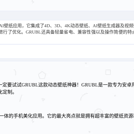
和AI壁纸应用，它集成了4D、3D、4K动态壁纸、AI壁纸生成器及
幕进行了优化。GRUBL还具备轻量省电、兼容性强以及操作简便的
要试试GRUBL这款动态壁纸神器！GRUBL是一款专为安卓
化定制。
壁纸于一体的手机美化应用。它的最大亮点就是拥有超丰富的壁纸