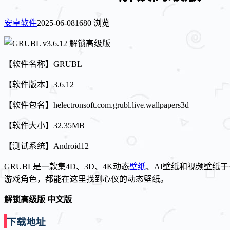
安卓软件
2025-06-08
1680 浏览
【软件名称】GRUBL
【软件版本】3.6.12
【软件包名】helectronsoft.com.grubl.live.wallpapers3d
【软件大小】32.35MB
【测试系统】Android12
GRUBL是一款集4D、3D、4K动态
壁纸
、AI壁纸和视频壁纸
游戏角色，都能在这里找到心仪的动态壁纸。
解锁高级版 中文版
下载地址