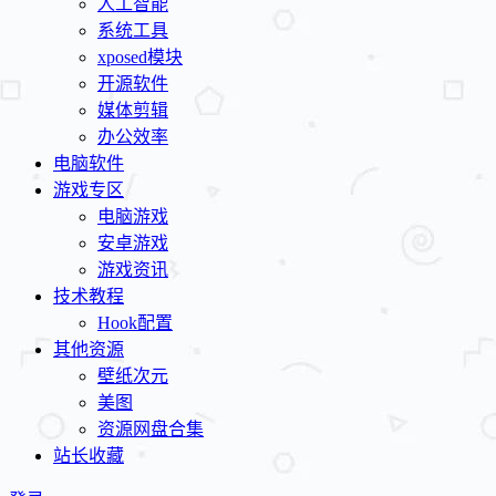
人工智能
系统工具
xposed模块
开源软件
媒体剪辑
办公效率
电脑软件
游戏专区
电脑游戏
安卓游戏
游戏资讯
技术教程
Hook配置
其他资源
壁纸次元
美图
资源网盘合集
站长收藏