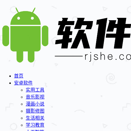
首页
安卓软件
实用工具
音乐影视
漫画小说
摄影修图
生活相关
学习教育