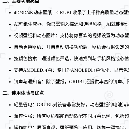
二、主要功能亮点
4D/3D/4K动态壁纸：GRUBL收录了上千种高质量
AI壁纸生成器：你只需输入描述和选择风格，AI就能帮
视频壁纸和动态图片：支持将你喜欢的视频设置为动态壁
自动更换壁纸：开启自动切换功能后，壁纸会根据设定的
按颜色搜索：通过颜色筛选，快速找到与手机风格或心情
支持AMOLED屏幕：专门为AMOLED屏幕优化，显
铃声与通知音：除了壁纸，GRUBL还提供丰富的铃声
三、使用体验与优点
轻量省电：GRUBL对设备非常友好，动态壁纸的电池消
兼容性强：所有壁纸都能自动适配不同屏幕比例，包括超宽
操作简单：界面直观，壁纸预览、应用、切换一键搞定。