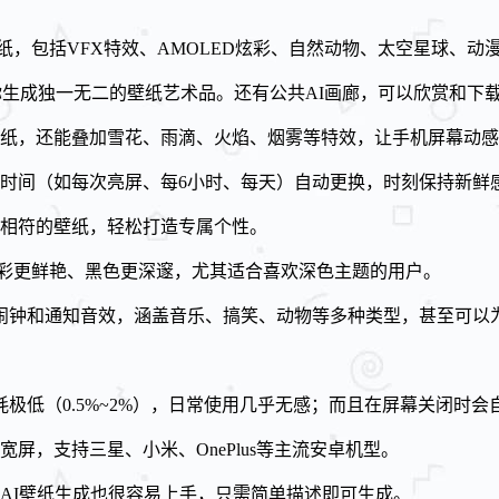
动态壁纸，包括VFX特效、AMOLED炫彩、自然动物、太空星球
你生成独一无二的壁纸艺术品。还有公共AI画廊，可以欣赏和下
纸，还能叠加雪花、雨滴、火焰、烟雾等特效，让手机屏幕动感
时间（如每次亮屏、每6小时、每天）自动更换，时刻保持新鲜
相符的壁纸，轻松打造专属个性。
示色彩更鲜艳、黑色更深邃，尤其适合喜欢深色主题的用户。
、闹钟和通知音效，涵盖音乐、搞笑、动物等多种类型，甚至可以
耗极低（0.5%~2%），日常使用几乎无感；而且在屏幕关闭时
屏，支持三星、小米、OnePlus等主流安卓机型。
AI壁纸生成也很容易上手，只需简单描述即可生成。