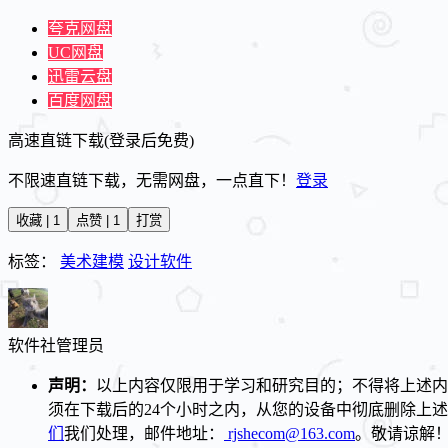
夸克网盘
UC网盘
迅雷云盘
百度网盘
高速直链下载(登录后免费)
不限速直链下载，无需网盘，一点直下！
登录
收藏 | 1
点赞 | 1
打赏
标签：
美术建模
设计软件
软件社
管理员
声明：
以上内容仅限用于学习和研究目的；不得将上述内
须在下载后的24个小时之内，从您的设备中彻底删除上
们
我们处理，邮件地址：
rjshecom@163.com
。敬请谅解