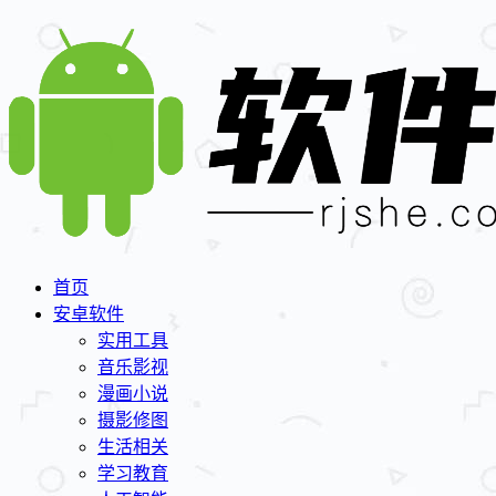
首页
安卓软件
实用工具
音乐影视
漫画小说
摄影修图
生活相关
学习教育