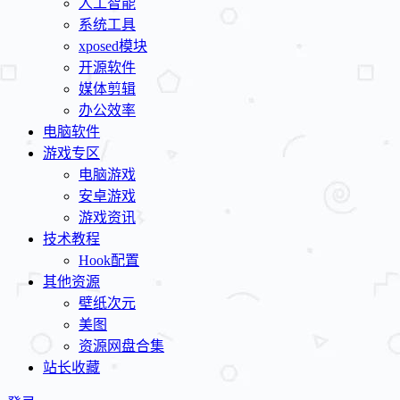
人工智能
系统工具
xposed模块
开源软件
媒体剪辑
办公效率
电脑软件
游戏专区
电脑游戏
安卓游戏
游戏资讯
技术教程
Hook配置
其他资源
壁纸次元
美图
资源网盘合集
站长收藏