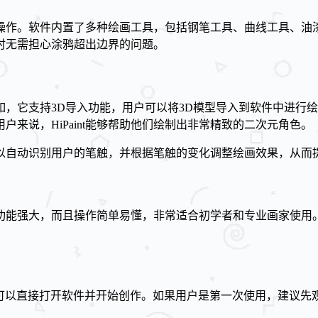
握基本操作。软件内置了多种绘画工具，包括钢笔工具、曲线工具、
时无需担心涂鸦超出边界的问题。
例如，它支持3D导入功能，用户可以将3D模型导入到软件中进行绘
来说，HiPaint能够帮助他们绘制出非常精致的二次元角色。
能可以自动识别用户的笔触，并根据笔触的变化调整绘画效果，从
仅功能强大，而且操作简单易懂，非常适合初学者和专业画家使用。
完成后，用户可以直接打开软件并开始创作。如果用户是第一次使用，