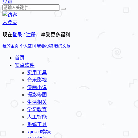
登录
未登录
现在
登录 / 注册
，享受更多福利
我的主页
个人空间
我要投稿
我的文章
首页
安卓软件
实用工具
音乐影视
漫画小说
摄影修图
生活相关
学习教育
人工智能
系统工具
xposed模块