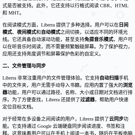
式是否被支持。此外，它还支持以行格式阅读 CBR、HTML
和 MHT。
在阅读模式方面，Librera 提供了多种选择。用户可以在
日间
模式
、
夜间模式
和
自动模式
之间切换，以适应不同的环境光
线。它还具备自动滚动功能，甚至支持
免提音乐模式
，用户可
以在听音乐时阅读，而不需要频繁触碰屏幕。为了保护视力，
应用还支持亮度调节和屏幕保护色彩的自定义。
二、文件管理与同步
Librera 非常注重用户的文件管理体验。它支持
自动扫描
手机
中的文件夹，用户无需手动导入书籍。应用内置了强大的
浏览
器
功能，用户可以通过路径、名称、大小或日期对文档进行排
序。为了方便查找，Librera 还提供了
过滤器
，帮助用户快速
定位目标文档。
对于经常在多设备之间阅读的用户，Librera 提供了
云同步
功
能。它支持通过 Google 云端硬盘同步阅读进度、书签和注
释。这意味着用户可以在手机上阅读一本书，随后在平板电脑