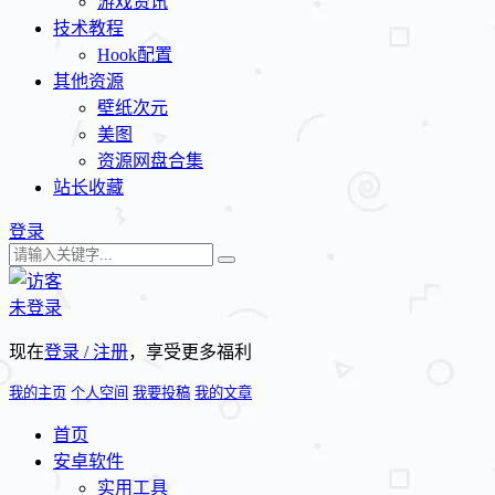
游戏资讯
技术教程
Hook配置
其他资源
壁纸次元
美图
资源网盘合集
站长收藏
登录
未登录
现在
登录 / 注册
，享受更多福利
我的主页
个人空间
我要投稿
我的文章
首页
安卓软件
实用工具