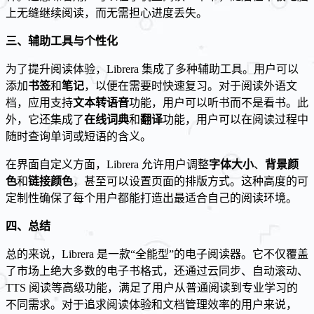
上无缝继续阅读，而无需担心进度丢失。
三、辅助工具与个性化
为了提升阅读体验，Librera 集成了多种辅助工具。用户可以
添加
书签
和
笔记
，以便在需要时快速复习。对于阅读外语文
档，应用支持
文本转语音
功能，用户可以听书而不是看书。此
外，它还集成了
在线词典
和
翻译
功能，用户可以在阅读过程中
随时查询单词或短语的含义。
在界面自定义方面，Librera 允许用户调整
字体大小
、
背景颜
色
和
链接颜色
，甚至可以设置页面的排版方式。这种高度的可
定制性确保了每个用户都能打造出最适合自己的阅读环境。
四、总结
总的来说，Librera 是一款“全能型”的电子阅读器。它不仅覆盖
了市场上绝大多数的电子书格式，还通过云同步、自动滚动、
TTS 阅读等高级功能，满足了用户从普通阅读到专业学习的
不同需求。对于追求阅读体验和文档管理效率的用户来说，