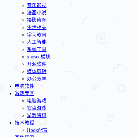
音乐影视
漫画小说
摄影修图
生活相关
学习教育
人工智能
系统工具
xposed模块
开源软件
媒体剪辑
办公效率
电脑软件
游戏专区
电脑游戏
安卓游戏
游戏资讯
技术教程
Hook配置