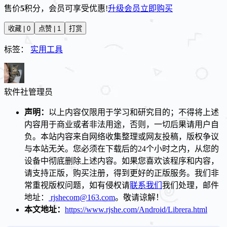
售价
5
积分
，会员可享受优惠!
升级会员
立即购买
收藏 | 0
点赞 | 1
打赏
标签：
实用工具
软件社
管理员
声明：
以上内容仅限用于学习和研究目的；不得将上述
内容用于商业或者非法用途，否则，一切后果请用户自
负。本站内容来自网络收集整理或网友投稿，版权争议
与本站无关。您必须在下载后的24个小时之内，从您的
设备中彻底删除上述内容。如果您喜欢该程序和内容，
请支持正版，购买注册，得到更好的正版服务。我们非
常重视版权问题，如有侵权请
联系我们
我们处理，邮件
地址：
rjshecom@163.com
。敬请谅解！
本文地址：
https://www.rjshe.com/Android/Librera.html