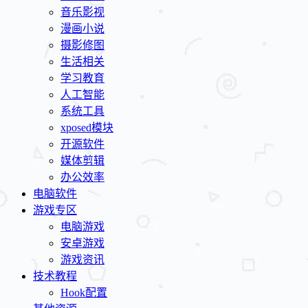
音乐影视
漫画小说
摄影修图
生活相关
学习教育
人工智能
系统工具
xposed模块
开源软件
媒体剪辑
办公效率
电脑软件
游戏专区
电脑游戏
安卓游戏
游戏资讯
技术教程
Hook配置