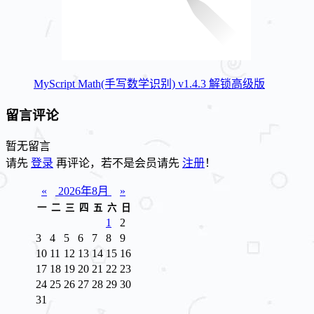
MyScript Math(手写数学识别) v1.4.3 解锁高级版
留言评论
暂无留言
请先
登录
再评论，若不是会员请先
注册
！
«
2026年8月
»
一
二
三
四
五
六
日
1
2
3
4
5
6
7
8
9
10
11
12
13
14
15
16
17
18
19
20
21
22
23
24
25
26
27
28
29
30
31