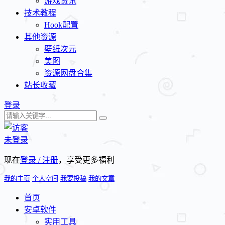
游戏资讯
技术教程
Hook配置
其他资源
壁纸次元
美图
资源网盘合集
站长收藏
登录
未登录
现在
登录 / 注册
，享受更多福利
我的主页
个人空间
我要投稿
我的文章
首页
安卓软件
实用工具