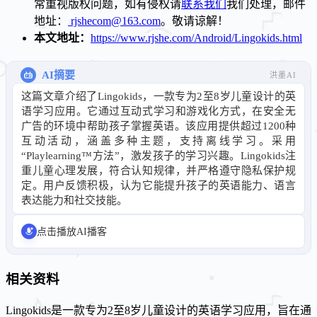
常重视版权问题，如有侵权请
联系我们
我们处理，邮件
地址：
rjshecom@163.com
。敬请谅解！
本文地址：
https://www.rjshe.com/Android/Lingokids.html
AI摘要
洪墨AI
这篇文章介绍了Lingokids，一款专为2至8岁儿童设计的英
语学习应用。它通过互动式学习和游戏化方式，在安全无
广告的环境中帮助孩子掌握英语。该应用提供超过1200种
互动活动，涵盖多种主题，支持离线学习。采用
“Playlearning™方法”，激发孩子的学习兴趣。Lingokids注
重儿童心理发展，符合认知规律，并严格遵守隐私保护规
定。用户反馈积极，认为它能提升孩子的英语能力、语言
表达能力和社交技能。
点击播放AI播客
相关资料
Lingokids是一款专为2至8岁儿童设计的英语学习应用，旨在通