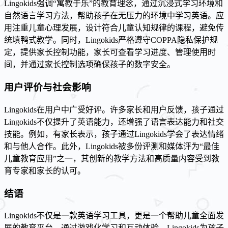
Lingokids强调“寓教于乐”的教育理念，通过沉浸式学习环境和
自然语言学习方法，帮助孩子在无压力的环境中学习英语。应
用注重儿童心理发展，设计符合儿童认知规律的课程，避免传
统填鸭式教学。同时，Lingokids严格遵守COPPA隐私保护规
定，提供家长控制功能，家长可查看学习进度、管理使用时
间，并通过家长控制选项确保孩子的数字安全。
用户评价与社会影响
Lingokids在用户中广受好评。许多家长和用户反馈，孩子通过
Lingokids不仅提升了英语能力，还增强了语言表达能力和社交
技能。例如，有家长表示，孩子通过Lingokids学会了表达情绪
和与他人合作。此外，Lingokids被多份评测和媒体评为“最佳
儿童教育应用”之一，其创新的教学方法和高质量内容受到教
育专家和家长的认可。
结语
Lingokids不仅是一款英语学习工具，更是一个帮助儿童全面发
展的教育平台。通过游戏化学习和互动体验，Lingokids为孩子