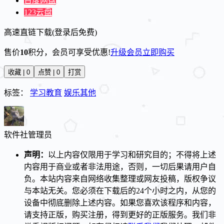
百度网盘
123云盘
高速直链下载(登录后免费)
售价
10
积分
，会员可享受优惠!
升级会员
立即购买
收藏 | 0
点赞 | 0
打赏
标签：
学习教育
娱乐其他
软件社
管理员
声明：
以上内容仅限用于学习和研究目的；不得将上述
内容用于商业或者非法用途，否则，一切后果请用户自
负。本站内容来自网络收集整理或网友投稿，版权争议
与本站无关。您必须在下载后的24个小时之内，从您的
设备中彻底删除上述内容。如果您喜欢该程序和内容，
请支持正版，购买注册，得到更好的正版服务。我们非