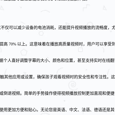
。这不仅可以减少设备的电池消耗，还能提升视频播放的流畅度，
提高 70% 以上。这意味着在播放高质量视频时，用户可以享
户可以根据个人喜好调整字幕的大小、颜色和位置，甚至支持实时在线
触其他应用或设置，确保孩子观看视频时的安全性和专注性。这
进或倒退视频。简单的手势操作使得视频播放控制更加直观和便
使用更加方便和贴心。无论您是英语、中文、法语、德语还是其他