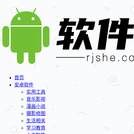
首页
安卓软件
实用工具
音乐影视
漫画小说
摄影修图
生活相关
学习教育