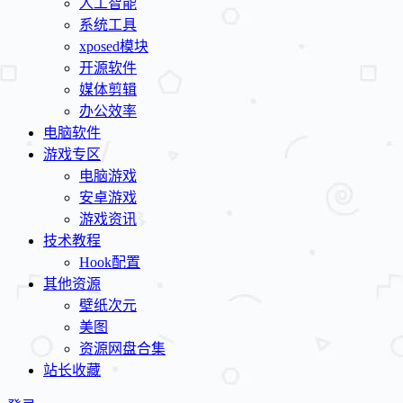
人工智能
系统工具
xposed模块
开源软件
媒体剪辑
办公效率
电脑软件
游戏专区
电脑游戏
安卓游戏
游戏资讯
技术教程
Hook配置
其他资源
壁纸次元
美图
资源网盘合集
站长收藏