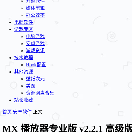
开源软件
媒体剪辑
办公效率
电脑软件
游戏专区
电脑游戏
安卓游戏
游戏资讯
技术教程
Hook配置
其他资源
壁纸次元
美图
资源网盘合集
站长收藏
首页
安卓软件
正文
MX 播放器专业版 v2.2.1 高级