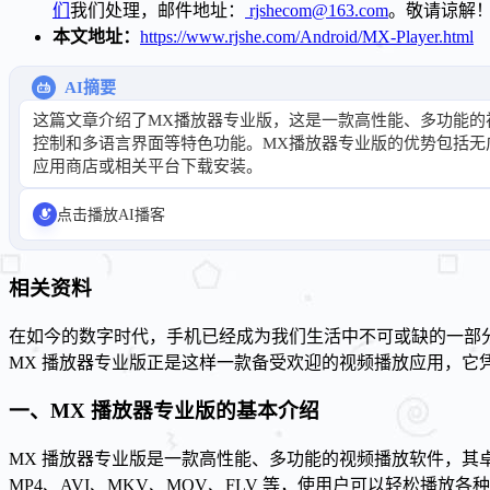
们
我们处理，邮件地址：
rjshecom@163.com
。敬请谅解
本文地址：
https://www.rjshe.com/Android/MX-Player.html
AI摘要
这篇文章介绍了MX播放器专业版，这是一款高性能、多功能的
控制和多语言界面等特色功能。MX播放器专业版的优势包括
应用商店或相关平台下载安装。
点击播放AI播客
相关资料
在如今的数字时代，手机已经成为我们生活中不可或缺的一部
MX 播放器专业版正是这样一款备受欢迎的视频播放应用，它
一、MX 播放器专业版的基本介绍
MX 播放器专业版是一款高性能、多功能的视频播放软件，
MP4、AVI、MKV、MOV、FLV 等，使用户可以轻松