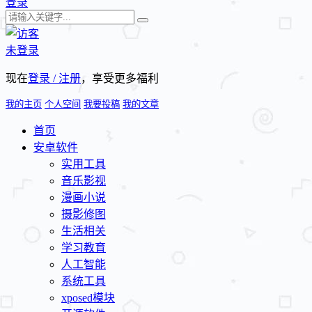
登录
未登录
现在
登录 / 注册
，享受更多福利
我的主页
个人空间
我要投稿
我的文章
首页
安卓软件
实用工具
音乐影视
漫画小说
摄影修图
生活相关
学习教育
人工智能
系统工具
xposed模块