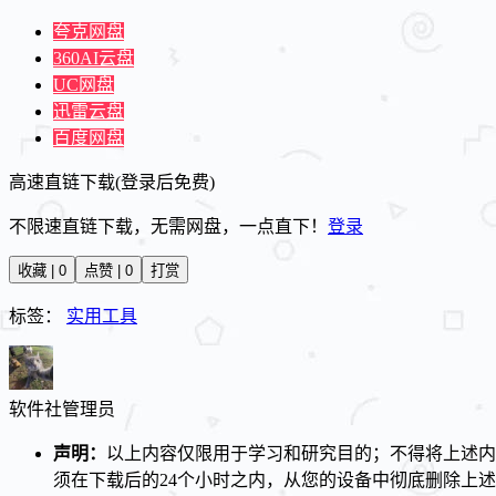
夸克网盘
360AI云盘
UC网盘
迅雷云盘
百度网盘
高速直链下载(登录后免费)
不限速直链下载，无需网盘，一点直下！
登录
收藏 | 0
点赞 | 0
打赏
标签：
实用工具
软件社
管理员
声明：
以上内容仅限用于学习和研究目的；不得将上述内
须在下载后的24个小时之内，从您的设备中彻底删除上