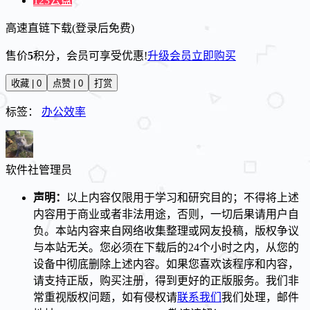
123云盘
高速直链下载(登录后免费)
售价
5
积分
，会员可享受优惠!
升级会员
立即购买
收藏 | 0
点赞 | 0
打赏
标签：
办公效率
软件社
管理员
声明：
以上内容仅限用于学习和研究目的；不得将上述
内容用于商业或者非法用途，否则，一切后果请用户自
负。本站内容来自网络收集整理或网友投稿，版权争议
与本站无关。您必须在下载后的24个小时之内，从您的
设备中彻底删除上述内容。如果您喜欢该程序和内容，
请支持正版，购买注册，得到更好的正版服务。我们非
常重视版权问题，如有侵权请
联系我们
我们处理，邮件