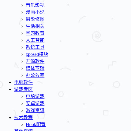
音乐影视
漫画小说
摄影修图
生活相关
学习教育
人工智能
系统工具
xposed模块
开源软件
媒体剪辑
办公效率
电脑软件
游戏专区
电脑游戏
安卓游戏
游戏资讯
技术教程
Hook配置