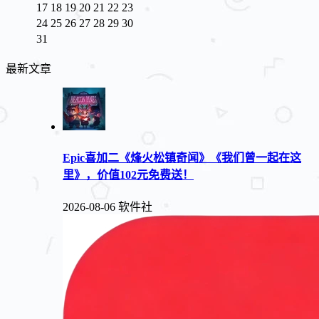
17
18
19
20
21
22
23
24
25
26
27
28
29
30
31
最新文章
Epic喜加二《烽火松镇奇闻》《我们曾一起在这
里》，价值102元免费送！
2026-08-06
软件社