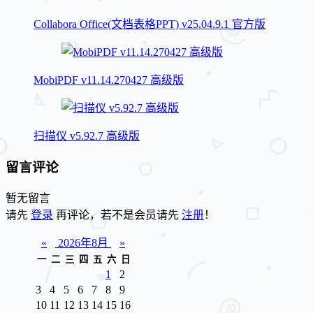
Collabora Office(文档表格PPT) v25.04.9.1 官方版
MobiPDF v11.14.270427 高级版
扫描仪 v5.92.7 高级版
留言评论
暂无留言
请先
登录
再评论，若不是会员请先
注册
！
«
2026年8月
»
一
二
三
四
五
六
日
1
2
3
4
5
6
7
8
9
10
11
12
13
14
15
16