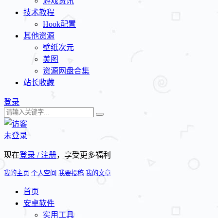
游戏资讯
技术教程
Hook配置
其他资源
壁纸次元
美图
资源网盘合集
站长收藏
登录
未登录
现在
登录 / 注册
，享受更多福利
我的主页
个人空间
我要投稿
我的文章
首页
安卓软件
实用工具