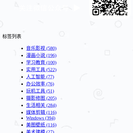
标签列表
音乐影视
(580)
漫画小说
(196)
学习教育
(100)
实用工具
(522)
人工智能
(77)
办公效率
(76)
玩机工具
(51)
摄影修图
(205)
生活相关
(284)
媒体剪辑
(116)
Windows
(394)
美图壁纸
(116)
美术建模
(27)