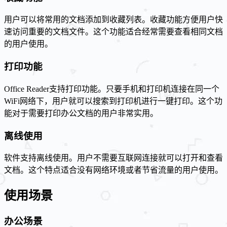
用户可以将常用的文档添加到收藏列表。收藏功能方便用户快
速访问重要的文档文件。这个功能适合经常需要查看相同文档
的用户使用。
打印功能
Office Reader支持打印功能。只要手机和打印机连接在同一个
WiFi网络下，用户就可以搜索到打印机进行一键打印。这个功
能对于需要打印办公文档的用户非常实用。
离线使用
软件支持离线使用。用户不需要互联网连接就可以打开和查看
文档。这个特点适合没有网络环境或者节省流量的用户使用。
使用场景
办公场景