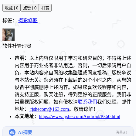
收藏 | 0
点赞 | 0
打赏
标签：
摄影修图
软件社
管理员
声明：
以上内容仅限用于学习和研究目的；不得将上述
内容用于商业或者非法用途，否则，一切后果请用户自
负。本站内容来自网络收集整理或网友投稿，版权争议
与本站无关。您必须在下载后的24个小时之内，从您的
设备中彻底删除上述内容。如果您喜欢该程序和内容，
请支持正版，购买注册，得到更好的正版服务。我们非
常重视版权问题，如有侵权请
联系我们
我们处理，邮件
地址：
rjshecom@163.com
。敬请谅解！
本文地址：
https://www.rjshe.com/Android/P360.html
AI摘要
洪墨AI