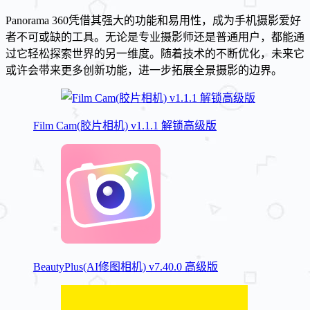
Panorama 360凭借其强大的功能和易用性，成为手机摄影爱好
者不可或缺的工具。无论是专业摄影师还是普通用户，都能通
过它轻松探索世界的另一维度。随着技术的不断优化，未来它
或许会带来更多创新功能，进一步拓展全景摄影的边界。
Film Cam(胶片相机) v1.1.1 解锁高级版
BeautyPlus(AI修图相机) v7.40.0 高级版