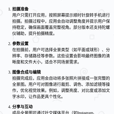
拍摄准备
用户只需打开应用，按照屏幕提示顺时针旋转手机进行
拍摄。拍摄过程中，应用会自动调整角度并提示用户保
持稳定，确保画面覆盖完整视角。部分版本还支持陀螺
仪辅助，提升拍摄精度。
参数设置
在拍摄前，用户可选择全景类型（如平面或球形）、分
辨率、存储路径等参数。这些设置会影响最终图像的清
晰度和文件大小，适合不同场景需求。
图像合成与编辑
拍摄完成后，应用会自动将多张照片拼接成一张完整的
全景图。用户可对图像进行裁剪、调色、添加滤镜等操
作，优化视觉效果。例如，调整亮度、对比度或添加文
字水印，让作品更具个性化。
分享与互动
成品全景图可通过社交媒体平台（如Instagram、