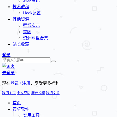
游戏资讯
技术教程
Hook配置
其他资源
壁纸次元
美图
资源网盘合集
站长收藏
登录
未登录
现在
登录 / 注册
，享受更多福利
我的主页
个人空间
我要投稿
我的文章
首页
安卓软件
实用工具