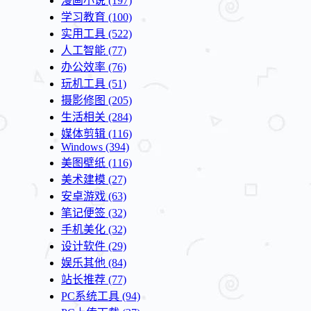
漫画小说
(197)
学习教育
(100)
实用工具
(522)
人工智能
(77)
办公效率
(76)
玩机工具
(51)
摄影修图
(205)
生活相关
(284)
媒体剪辑
(116)
Windows
(394)
美图壁纸
(116)
美术建模
(27)
安卓游戏
(63)
笔记便签
(32)
手机美化
(32)
设计软件
(29)
娱乐其他
(84)
站长推荐
(77)
PC系统工具
(94)