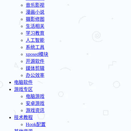
音乐影视
漫画小说
摄影修图
生活相关
学习教育
人工智能
系统工具
xposed模块
开源软件
媒体剪辑
办公效率
电脑软件
游戏专区
电脑游戏
安卓游戏
游戏资讯
技术教程
Hook配置