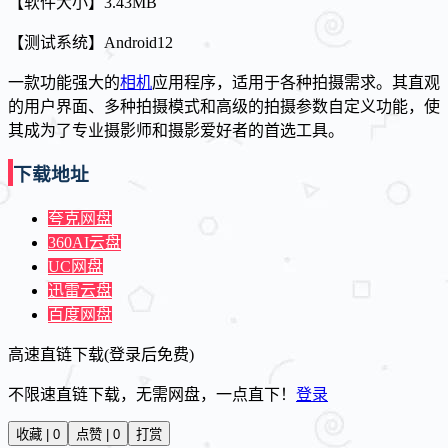
【软件大小】3.43MB
【测试系统】Android12
一款功能强大的
相机
应用程序，适用于各种拍摄需求。其直观
的用户界面、多种拍摄模式和高级的拍摄参数自定义功能，使
其成为了专业摄影师和摄影爱好者的首选工具。
下载地址
夸克网盘
360AI云盘
UC网盘
迅雷云盘
百度网盘
高速直链下载(登录后免费)
不限速直链下载，无需网盘，一点直下！
登录
收藏 | 0
点赞 | 0
打赏