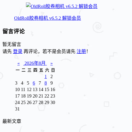
OldRoll胶卷相机 v6.5.2 解锁会员
留言评论
暂无留言
请先
登录
再评论，若不是会员请先
注册
！
«
2026年8月
»
一
二
三
四
五
六
日
1
2
3
4
5
6
7
8
9
10
11
12
13
14
15
16
17
18
19
20
21
22
23
24
25
26
27
28
29
30
31
最新文章