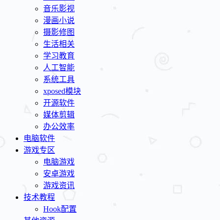
音乐影视
漫画小说
摄影修图
生活相关
学习教育
人工智能
系统工具
xposed模块
开源软件
媒体剪辑
办公效率
电脑软件
游戏专区
电脑游戏
安卓游戏
游戏资讯
技术教程
Hook配置