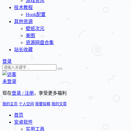
游戏资讯
技术教程
Hook配置
其他资源
壁纸次元
美图
资源网盘合集
站长收藏
登录
未登录
现在
登录 / 注册
，享受更多福利
我的主页
个人空间
我要投稿
我的文章
首页
安卓软件
实用工具