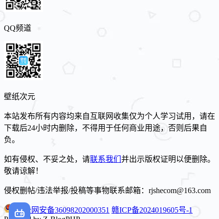
QQ频道
壁纸次元
本站发布所有内容均来自互联网收集仅为个人学习试用，请在
下载后24小时内删除，不得用于任何商业用途，否则后果自
负。
如有侵权、不妥之处，请
联系我们
并出示版权证明以便删除。
敬请谅解！
侵权删帖/违法举报/投稿等事物联系邮箱：rjshecom@163.com
赣公网安备36098202000351
赣ICP备2024019605号-1