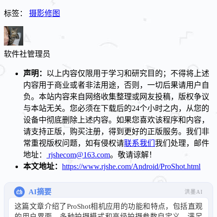
标签：
摄影修图
软件社
管理员
声明：
以上内容仅限用于学习和研究目的；不得将上述
内容用于商业或者非法用途，否则，一切后果请用户自
负。本站内容来自网络收集整理或网友投稿，版权争议
与本站无关。您必须在下载后的24个小时之内，从您的
设备中彻底删除上述内容。如果您喜欢该程序和内容，
请支持正版，购买注册，得到更好的正版服务。我们非
常重视版权问题，如有侵权请
联系我们
我们处理，邮件
地址：
rjshecom@163.com
。敬请谅解！
本文地址：
https://www.rjshe.com/Android/ProShot.html
AI摘要
洪墨AI
这篇文章介绍了ProShot相机应用的功能和特点，包括直观
的用户界面、多种拍摄模式和高级拍摄参数自定义，满足