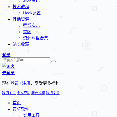
游戏资讯
技术教程
Hook配置
其他资源
壁纸次元
美图
资源网盘合集
站长收藏
登录
未登录
现在
登录 / 注册
，享受更多福利
我的主页
个人空间
我要投稿
我的文章
首页
安卓软件
实用工具