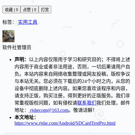
收藏 | 0
点赞 | 0
打赏
标签：
实用工具
软件社
管理员
声明：
以上内容仅限用于学习和研究目的；不得将上述
内容用于商业或者非法用途，否则，一切后果请用户自
负。本站内容来自网络收集整理或网友投稿，版权争议
与本站无关。您必须在下载后的24个小时之内，从您的
设备中彻底删除上述内容。如果您喜欢该程序和内容，
请支持正版，购买注册，得到更好的正版服务。我们非
常重视版权问题，如有侵权请
联系我们
我们处理，邮件
地址：
rjshecom@163.com
。敬请谅解！
本文地址：
https://www.rjshe.com/Android/SDCardTestPro.html