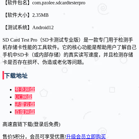
【软件包名】com.pzolee.sdcardtesterpro
【软件大小】2.35MB
【测试系统】Android12
SD Card Test Pro（SD卡测试专业版）是一款专门用于检测手
机存储卡性能的工具软件。它的核心功能是帮助用户了解自己
手机中SD卡（或内部存储）的真实读写速度，并且检测存储
卡是否存在损坏、伪造或老化等问题。
下载地址
夸克网盘
UC网盘
迅雷云盘
百度网盘
高速直链下载(登录后免费)
售价
5
积分
，会员可享受优惠!
升级会员
立即购买