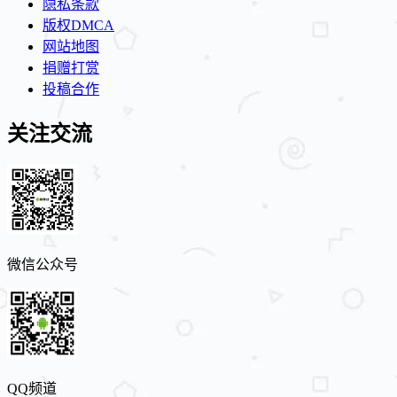
隐私条款
版权DMCA
网站地图
捐赠打赏
投稿合作
关注交流
微信公众号
QQ频道