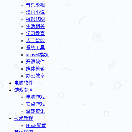
音乐影视
漫画小说
摄影修图
生活相关
学习教育
人工智能
系统工具
xposed模块
开源软件
媒体剪辑
办公效率
电脑软件
游戏专区
电脑游戏
安卓游戏
游戏资讯
技术教程
Hook配置