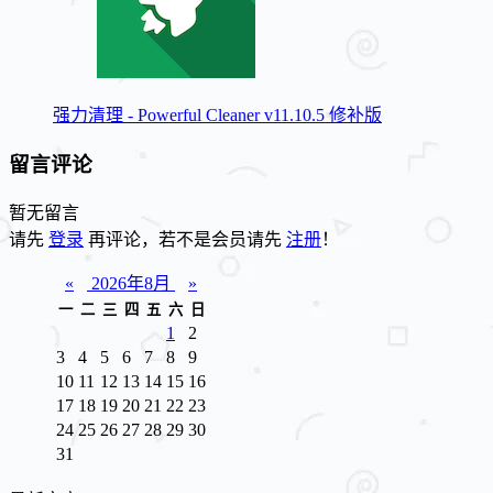
强力清理 - Powerful Cleaner v11.10.5 修补版
留言评论
暂无留言
请先
登录
再评论，若不是会员请先
注册
！
«
2026年8月
»
一
二
三
四
五
六
日
1
2
3
4
5
6
7
8
9
10
11
12
13
14
15
16
17
18
19
20
21
22
23
24
25
26
27
28
29
30
31