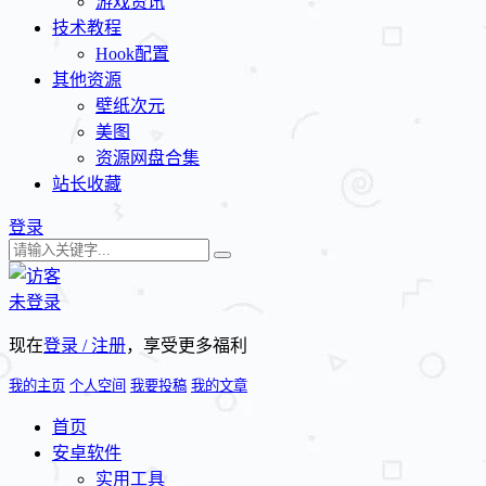
游戏资讯
技术教程
Hook配置
其他资源
壁纸次元
美图
资源网盘合集
站长收藏
登录
未登录
现在
登录 / 注册
，享受更多福利
我的主页
个人空间
我要投稿
我的文章
首页
安卓软件
实用工具