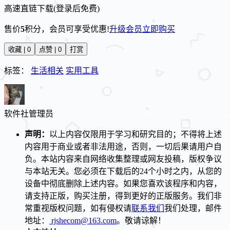
高速直链下载(登录后免费)
售价
5
积分
，会员可享受优惠!
升级会员
立即购买
收藏 | 0
点赞 | 0
打赏
标签：
生活相关
实用工具
软件社
管理员
声明：
以上内容仅限用于学习和研究目的；不得将上述
内容用于商业或者非法用途，否则，一切后果请用户自
负。本站内容来自网络收集整理或网友投稿，版权争议
与本站无关。您必须在下载后的24个小时之内，从您的
设备中彻底删除上述内容。如果您喜欢该程序和内容，
请支持正版，购买注册，得到更好的正版服务。我们非
常重视版权问题，如有侵权请
联系我们
我们处理，邮件
地址：
rjshecom@163.com
。敬请谅解！