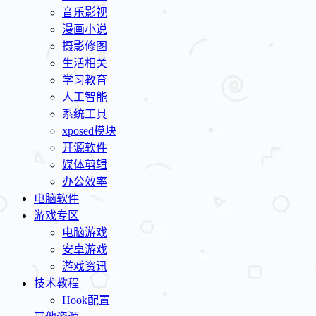
音乐影视
漫画小说
摄影修图
生活相关
学习教育
人工智能
系统工具
xposed模块
开源软件
媒体剪辑
办公效率
电脑软件
游戏专区
电脑游戏
安卓游戏
游戏资讯
技术教程
Hook配置