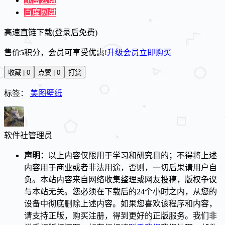
迅雷云盘
百度网盘
高速直链下载(登录后免费)
售价
5
积分
，会员可享受优惠!
升级会员
立即购买
收藏 | 0
点赞 | 0
打赏
标签：
美图壁纸
软件社
管理员
声明：
以上内容仅限用于学习和研究目的；不得将上述
内容用于商业或者非法用途，否则，一切后果请用户自
负。本站内容来自网络收集整理或网友投稿，版权争议
与本站无关。您必须在下载后的24个小时之内，从您的
设备中彻底删除上述内容。如果您喜欢该程序和内容，
请支持正版，购买注册，得到更好的正版服务。我们非