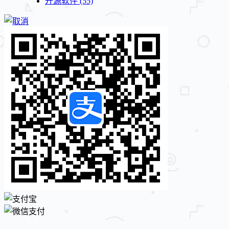
开源软件
(55)