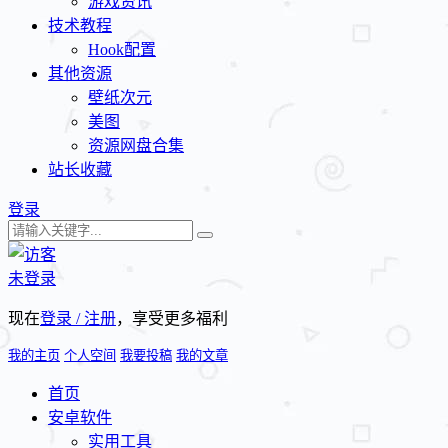
游戏资讯
技术教程
Hook配置
其他资源
壁纸次元
美图
资源网盘合集
站长收藏
登录
未登录
现在
登录 / 注册
，享受更多福利
我的主页
个人空间
我要投稿
我的文章
首页
安卓软件
实用工具