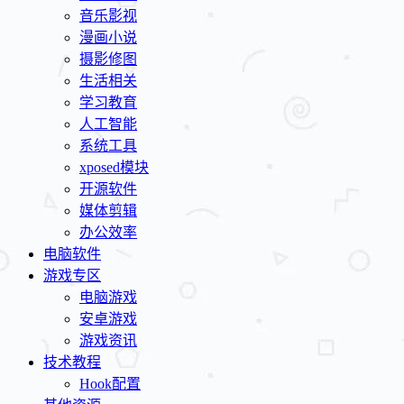
音乐影视
漫画小说
摄影修图
生活相关
学习教育
人工智能
系统工具
xposed模块
开源软件
媒体剪辑
办公效率
电脑软件
游戏专区
电脑游戏
安卓游戏
游戏资讯
技术教程
Hook配置