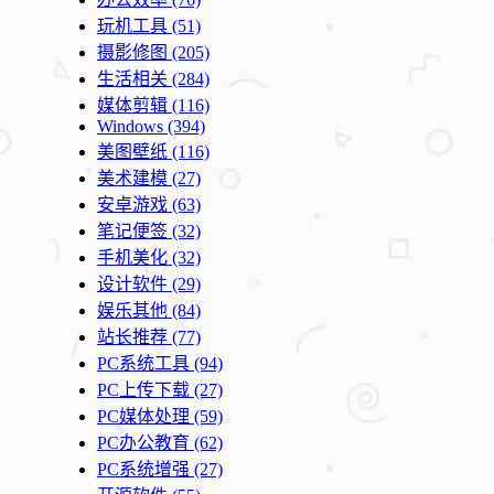
玩机工具
(51)
摄影修图
(205)
生活相关
(284)
媒体剪辑
(116)
Windows
(394)
美图壁纸
(116)
美术建模
(27)
安卓游戏
(63)
笔记便签
(32)
手机美化
(32)
设计软件
(29)
娱乐其他
(84)
站长推荐
(77)
PC系统工具
(94)
PC上传下载
(27)
PC媒体处理
(59)
PC办公教育
(62)
PC系统增强
(27)