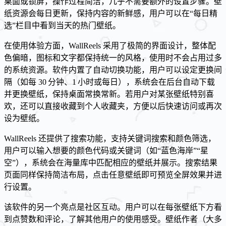
桌面或锁屏，操作过程简洁，几乎不需要额外的设置步骤。壁
纸资源会每日更新，保持内容的新鲜感，用户可以在“每日精
选”栏目中看到当天的热门壁纸。
在使用体验方面，WallReels 采用了极简的界面设计，整体配
色偏暗，图标和文字都保持统一的风格，使用时不会占用过多
的系统资源。软件内置了自动切换功能，用户可以设定更换间
隔（如每 30 分钟、1 小时或每日），系统会在后台自动下载
并更换壁纸，保持桌面常换常新。若用户对某张壁纸特别喜
欢，还可以直接收藏到个人收藏夹，方便以后快速访问或再次
设为壁纸。
WallReels 还提供了搜索功能，支持关键词搜索和颜色筛选，
用户可以输入想要的颜色代码或关键词（如“蓝色海岸”“星
空”），系统会在海量库中匹配相应的壁纸并展示。搜索结果
页面同样保持简洁布局，点击任意壁纸即可预览全屏效果并进
行设置。
该软件的另一个亮点是社区互动。用户可以在每张壁纸下方看
到点赞数和评论，了解其他用户的使用感受。壁纸作者（大多