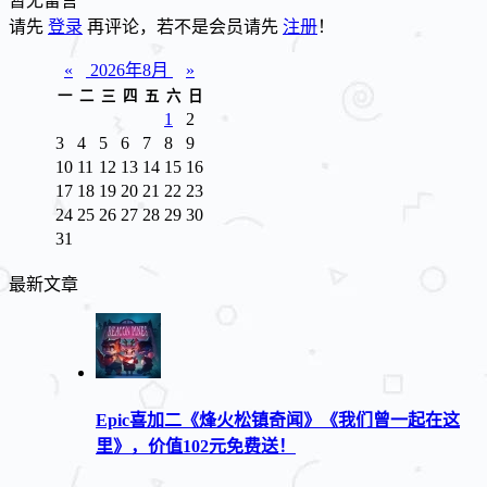
暂无留言
请先
登录
再评论，若不是会员请先
注册
！
«
2026年8月
»
一
二
三
四
五
六
日
1
2
3
4
5
6
7
8
9
10
11
12
13
14
15
16
17
18
19
20
21
22
23
24
25
26
27
28
29
30
31
最新文章
Epic喜加二《烽火松镇奇闻》《我们曾一起在这
里》，价值102元免费送！