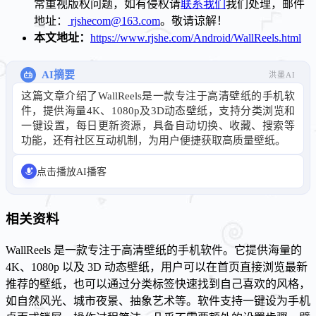
常重视版权问题，如有侵权请
联系我们
我们处理，邮件
地址：
rjshecom@163.com
。敬请谅解！
本文地址：
https://www.rjshe.com/Android/WallReels.html
AI摘要
洪墨AI
这篇文章介绍了WallReels是一款专注于高清壁纸的手机软
件，提供海量4K、1080p及3D动态壁纸，支持分类浏览和
一键设置，每日更新资源，具备自动切换、收藏、搜索等
功能，还有社区互动机制，为用户便捷获取高质量壁纸。
点击播放AI播客
相关资料
WallReels 是一款专注于高清壁纸的手机软件。它提供海量的
4K、1080p 以及 3D 动态壁纸，用户可以在首页直接浏览最新
推荐的壁纸，也可以通过分类标签快速找到自己喜欢的风格，
如自然风光、城市夜景、抽象艺术等。软件支持一键设为手机