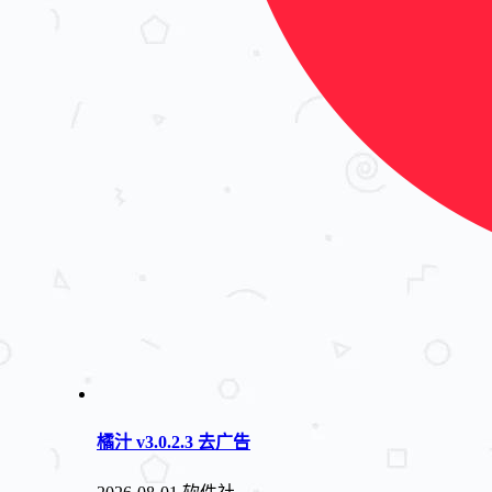
橘汁 v3.0.2.3 去广告