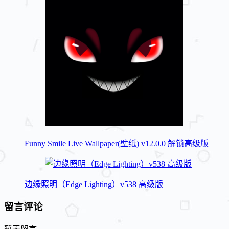
Funny Smile Live Wallpaper(壁纸) v12.0.0 解锁高级版
边缘照明（Edge Lighting）v538 高级版
留言评论