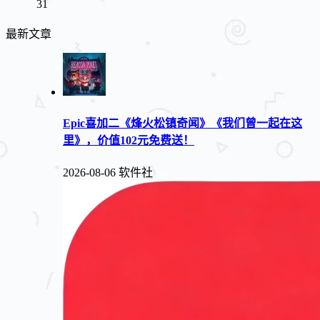
31
最新文章
Epic喜加二《烽火松镇奇闻》《我们曾一起在这
里》，价值102元免费送！
2026-08-06
软件社