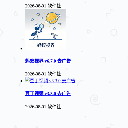
2026-08-01
软件社
蚂蚁视界 v6.7.0 去广告
2026-08-01
软件社
豆丁视频 v3.3.0 去广告
2026-08-01
软件社