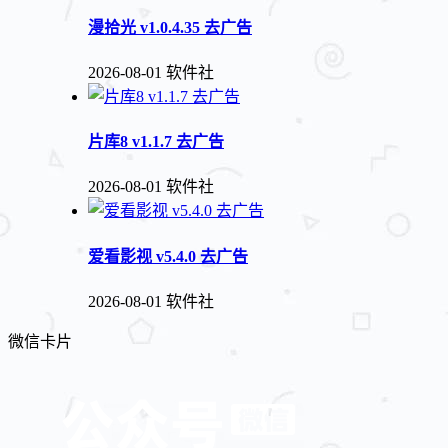
漫拾光 v1.0.4.35 去广告
2026-08-01
软件社
片库8 v1.1.7 去广告
2026-08-01
软件社
爱看影视 v5.4.0 去广告
2026-08-01
软件社
微信卡片