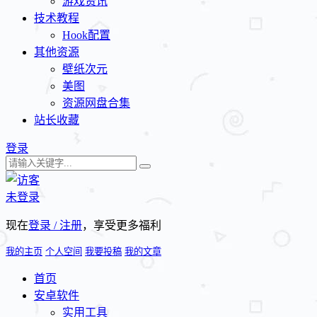
游戏资讯
技术教程
Hook配置
其他资源
壁纸次元
美图
资源网盘合集
站长收藏
登录
未登录
现在
登录 / 注册
，享受更多福利
我的主页
个人空间
我要投稿
我的文章
首页
安卓软件
实用工具