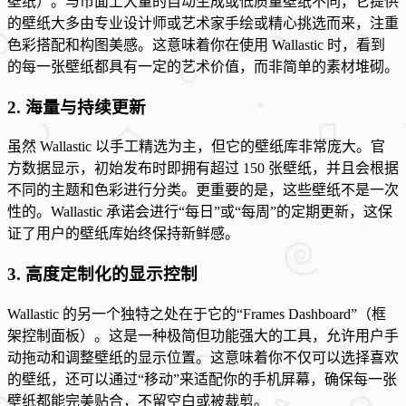
壁纸）。与市面上大量的自动生成或低质量壁纸不同，它提供
的壁纸大多由专业设计师或艺术家手绘或精心挑选而来，注重
色彩搭配和构图美感。这意味着你在使用 Wallastic 时，看到
的每一张壁纸都具有一定的艺术价值，而非简单的素材堆砌。
2. 海量与持续更新
虽然 Wallastic 以手工精选为主，但它的壁纸库非常庞大。官
方数据显示，初始发布时即拥有超过 150 张壁纸，并且会根据
不同的主题和色彩进行分类。更重要的是，这些壁纸不是一次
性的。Wallastic 承诺会进行“每日”或“每周”的定期更新，这保
证了用户的壁纸库始终保持新鲜感。
3. 高度定制化的显示控制
Wallastic 的另一个独特之处在于它的“Frames Dashboard”（框
架控制面板）。这是一种极简但功能强大的工具，允许用户手
动拖动和调整壁纸的显示位置。这意味着你不仅可以选择喜欢
的壁纸，还可以通过“移动”来适配你的手机屏幕，确保每一张
壁纸都能完美贴合，不留空白或被裁剪。