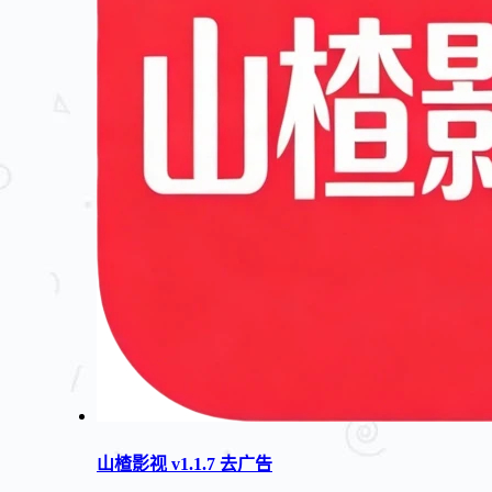
山楂影视 v1.1.7 去广告