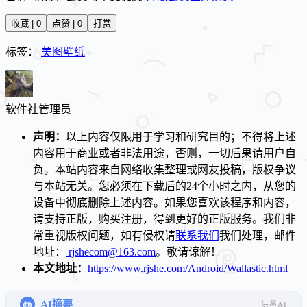
收藏 | 0
点赞 | 0
打赏
标签：
美图壁纸
软件社
管理员
声明：
以上内容仅限用于学习和研究目的；不得将上述
内容用于商业或者非法用途，否则，一切后果请用户自
负。本站内容来自网络收集整理或网友投稿，版权争议
与本站无关。您必须在下载后的24个小时之内，从您的
设备中彻底删除上述内容。如果您喜欢该程序和内容，
请支持正版，购买注册，得到更好的正版服务。我们非
常重视版权问题，如有侵权请
联系我们
我们处理，邮件
地址：
rjshecom@163.com
。敬请谅解！
本文地址：
https://www.rjshe.com/Android/Wallastic.html
AI摘要
洪墨AI