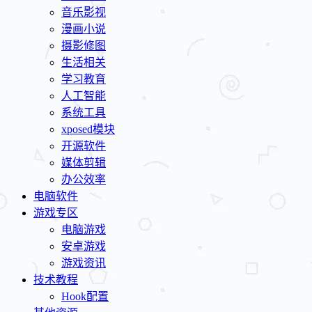
音乐影视
漫画小说
摄影修图
生活相关
学习教育
人工智能
系统工具
xposed模块
开源软件
媒体剪辑
办公效率
电脑软件
游戏专区
电脑游戏
安卓游戏
游戏资讯
技术教程
Hook配置