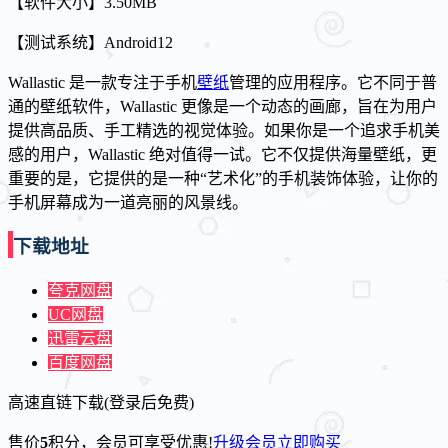
【软件大小】3.50MB
【测试系统】Android12
Wallastic 是一款专注于手机
壁纸
管理的应用程序。它不同于普
通的壁纸软件，Wallastic 更像是一个动态的画廊，旨在为用户
提供高品质、手工精选的视觉体验。
如果你是一个追求手机美
感的用户，Wallastic 绝对值得一试。它不仅提供海量壁纸，更
重要的是，它提供的是一种“艺术化”的手机装饰体验，让你的
手机屏幕成为一道亮丽的风景线。
下载地址
夸克网盘
UC网盘
迅雷云盘
百度网盘
高速直链下载(登录后免费)
售价
5
积分
，会员可享受优惠!
升级会员
立即购买