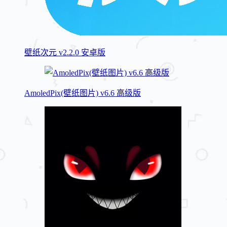
壁纸次元 v2.2.0 安卓版
AmoledPix(壁纸图片) v6.6 高级版