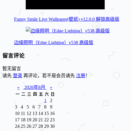
Funny Smile Live Wallpaper(壁纸) v12.0.0 解锁高级版
边缘照明（Edge Lighting）v538 高级版
留言评论
暂无留言
请先
登录
再评论，若不是会员请先
注册
！
«
2026年8月
»
一
二
三
四
五
六
日
1
2
3
4
5
6
7
8
9
10
11
12
13
14
15
16
17
18
19
20
21
22
23
24
25
26
27
28
29
30