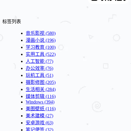
标签列表
音乐影视
(580)
漫画小说
(196)
学习教育
(100)
实用工具
(522)
人工智能
(77)
办公效率
(76)
玩机工具
(51)
摄影修图
(205)
生活相关
(284)
媒体剪辑
(116)
Windows
(394)
美图壁纸
(116)
美术建模
(27)
安卓游戏
(63)
笔记便签
(32)