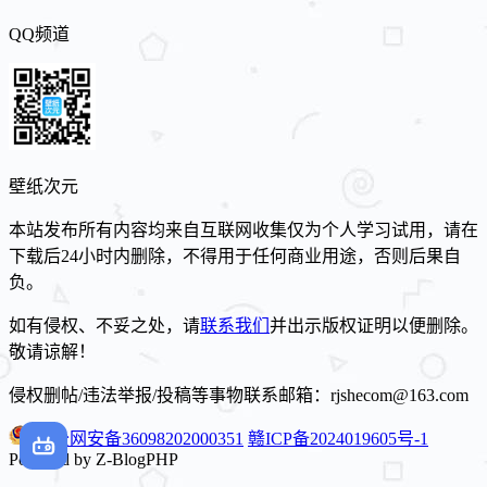
QQ频道
壁纸次元
本站发布所有内容均来自互联网收集仅为个人学习试用，请在
下载后24小时内删除，不得用于任何商业用途，否则后果自
负。
如有侵权、不妥之处，请
联系我们
并出示版权证明以便删除。
敬请谅解！
侵权删帖/违法举报/投稿等事物联系邮箱：rjshecom@163.com
赣公网安备36098202000351
赣ICP备2024019605号-1
Powered by Z-BlogPHP