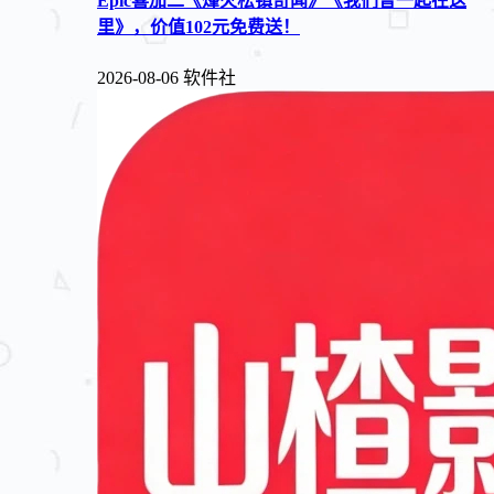
Epic喜加二《烽火松镇奇闻》《我们曾一起在这
里》，价值102元免费送！
2026-08-06
软件社