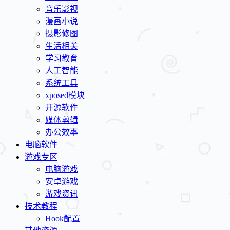
音乐影视
漫画小说
摄影修图
生活相关
学习教育
人工智能
系统工具
xposed模块
开源软件
媒体剪辑
办公效率
电脑软件
游戏专区
电脑游戏
安卓游戏
游戏资讯
技术教程
Hook配置