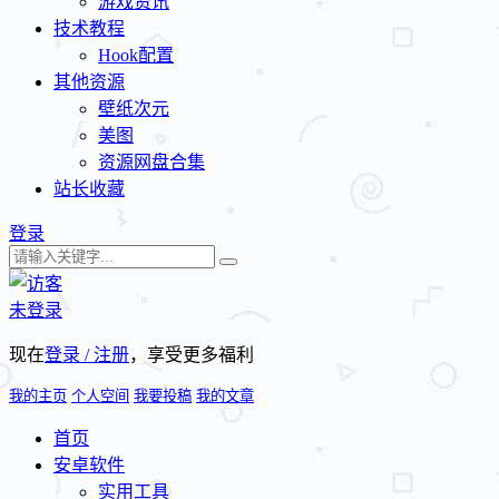
游戏资讯
技术教程
Hook配置
其他资源
壁纸次元
美图
资源网盘合集
站长收藏
登录
未登录
现在
登录 / 注册
，享受更多福利
我的主页
个人空间
我要投稿
我的文章
首页
安卓软件
实用工具