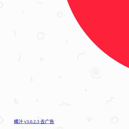
橘汁 v3.0.2.3 去广告