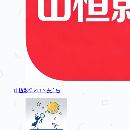
山楂影视 v1.1.7 去广告