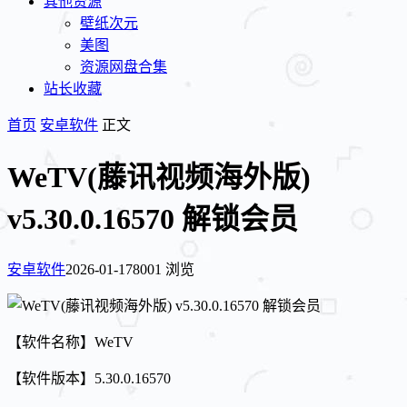
其他资源
壁纸次元
美图
资源网盘合集
站长收藏
首页
安卓软件
正文
WeTV(藤讯视频海外版)
v5.30.0.16570 解锁会员
安卓软件
2026-01-17
8001 浏览
【软件名称】WeTV
【软件版本】5.30.0.16570