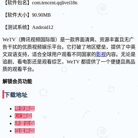
【软件包名】com.tencent.qqlivei18n
【软件大小】90.90MB
【测试系统】Android12
WeTV（腾讯视频国际版）是一款界面清爽、资源丰富且无广
告干扰的优质视频娱乐平台。它打破了地区壁垒，提供了中英
文双语支持，适合全球用户观看不同国家的
影视
内容。无论是
追剧、看电影还是观看综艺，WeTV 都提供了一个便捷且高品
质的观看平台。
解锁会员功能
下载地址
夸克网盘
UC网盘
迅雷云盘
百度网盘