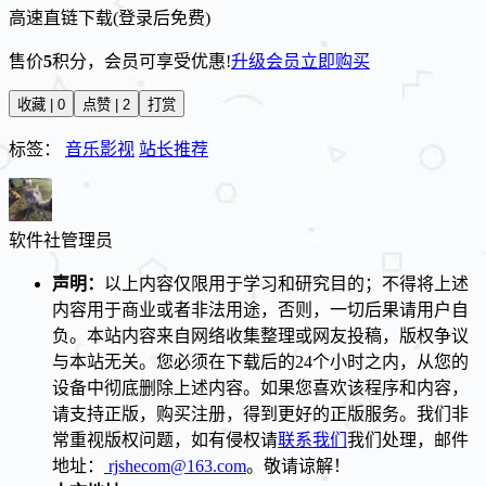
高速直链下载(登录后免费)
售价
5
积分
，会员可享受优惠!
升级会员
立即购买
收藏 | 0
点赞 | 2
打赏
标签：
音乐影视
站长推荐
软件社
管理员
声明：
以上内容仅限用于学习和研究目的；不得将上述
内容用于商业或者非法用途，否则，一切后果请用户自
负。本站内容来自网络收集整理或网友投稿，版权争议
与本站无关。您必须在下载后的24个小时之内，从您的
设备中彻底删除上述内容。如果您喜欢该程序和内容，
请支持正版，购买注册，得到更好的正版服务。我们非
常重视版权问题，如有侵权请
联系我们
我们处理，邮件
地址：
rjshecom@163.com
。敬请谅解！