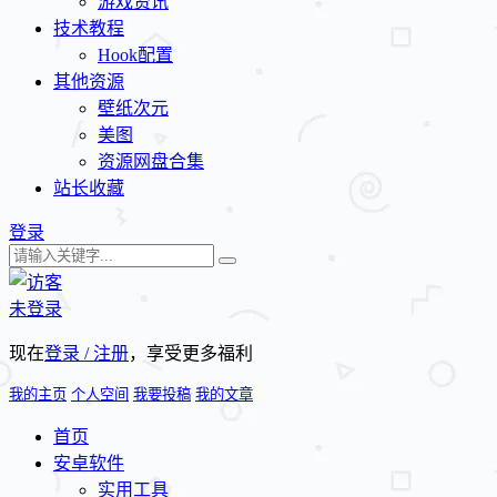
游戏资讯
技术教程
Hook配置
其他资源
壁纸次元
美图
资源网盘合集
站长收藏
登录
未登录
现在
登录 / 注册
，享受更多福利
我的主页
个人空间
我要投稿
我的文章
首页
安卓软件
实用工具