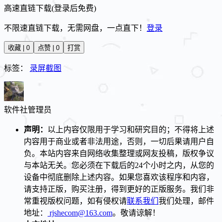
高速直链下载(登录后免费)
不限速直链下载，无需网盘，一点直下！
登录
收藏 | 0
点赞 | 0
打赏
标签：
录屏截图
软件社
管理员
声明：
以上内容仅限用于学习和研究目的；不得将上述
内容用于商业或者非法用途，否则，一切后果请用户自
负。本站内容来自网络收集整理或网友投稿，版权争议
与本站无关。您必须在下载后的24个小时之内，从您的
设备中彻底删除上述内容。如果您喜欢该程序和内容，
请支持正版，购买注册，得到更好的正版服务。我们非
常重视版权问题，如有侵权请
联系我们
我们处理，邮件
地址：
rjshecom@163.com
。敬请谅解！