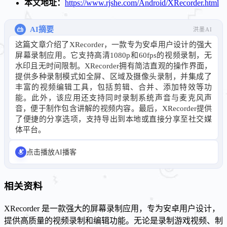
本文地址：
https://www.rjshe.com/Android/XRecorder.html
AI摘要
洪墨AI
这篇文章介绍了XRecorder，一款专为安卓用户设计的强大
屏幕录制应用。它支持高清1080p和60fps的视频录制，无
水印且无时间限制。XRecorder拥有简洁直观的操作界面，
提供多种录制模式如全屏、区域及摄像头录制，并集成了
丰富的视频编辑工具，包括剪辑、合并、添加特效等功
能。此外，该应用还支持同时录制系统声音与麦克风声
音，便于制作包含讲解的视频内容。最后，XRecorder提供
了便捷的分享选项，支持导出到本地或直接分享至社交媒
体平台。
点击播放AI播客
相关资料
XRecorder 是一款强大的屏幕录制应用，专为安卓用户设计，
提供高质量的视频录制和编辑功能。无论是录制游戏视频、制