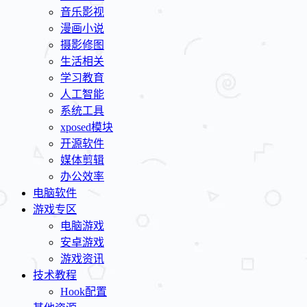
音乐影视
漫画小说
摄影修图
生活相关
学习教育
人工智能
系统工具
xposed模块
开源软件
媒体剪辑
办公效率
电脑软件
游戏专区
电脑游戏
安卓游戏
游戏资讯
技术教程
Hook配置