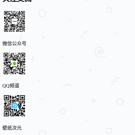
微信公众号
QQ频道
壁纸次元