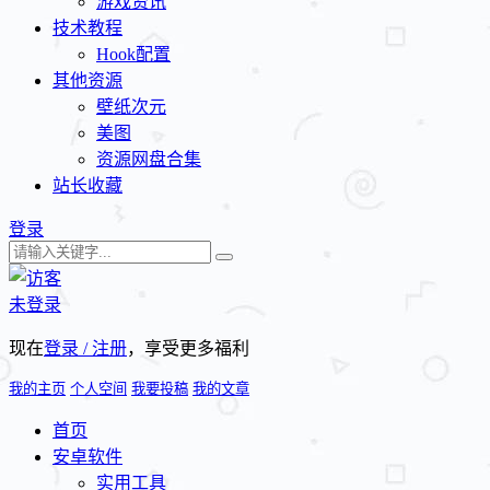
游戏资讯
技术教程
Hook配置
其他资源
壁纸次元
美图
资源网盘合集
站长收藏
登录
未登录
现在
登录 / 注册
，享受更多福利
我的主页
个人空间
我要投稿
我的文章
首页
安卓软件
实用工具