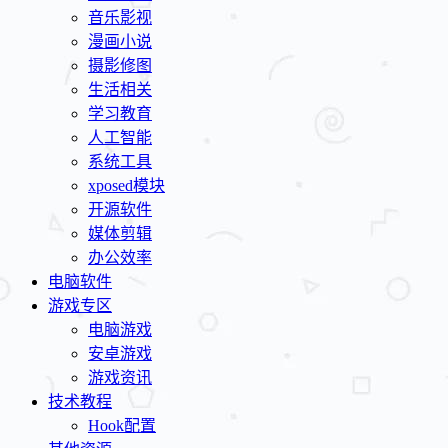
音乐影视
漫画小说
摄影修图
生活相关
学习教育
人工智能
系统工具
xposed模块
开源软件
媒体剪辑
办公效率
电脑软件
游戏专区
电脑游戏
安卓游戏
游戏资讯
技术教程
Hook配置