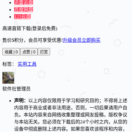
迅雷云盘
百度网盘
123云盘
高速直链下载(登录后免费)
售价
5
积分
，会员可享受优惠!
升级会员
立即购买
收藏 | 0
点赞 | 0
打赏
标签：
实用工具
软件社
管理员
声明：
以上内容仅限用于学习和研究目的；不得将上述
内容用于商业或者非法用途，否则，一切后果请用户自
负。本站内容来自网络收集整理或网友投稿，版权争议
与本站无关。您必须在下载后的24个小时之内，从您的
设备中彻底删除上述内容。如果您喜欢该程序和内容，