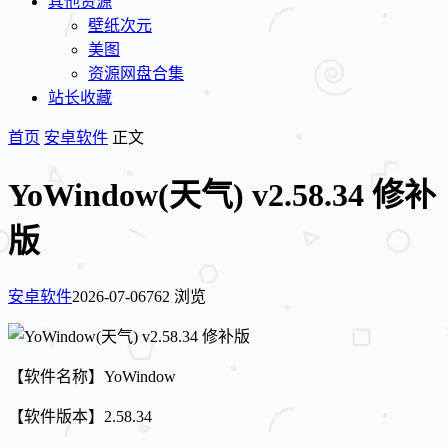
其他资源
壁纸次元
美图
资源网盘合集
站长收藏
首页
安卓软件
正文
YoWindow(天气) v2.58.34 修补
版
安卓软件
2026-07-06
762 浏览
【软件名称】YoWindow
【软件版本】2.58.34