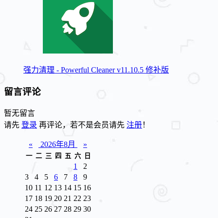
强力清理 - Powerful Cleaner v11.10.5 修补版
留言评论
暂无留言
请先
登录
再评论，若不是会员请先
注册
！
«
2026年8月
»
一
二
三
四
五
六
日
1
2
3
4
5
6
7
8
9
10
11
12
13
14
15
16
17
18
19
20
21
22
23
24
25
26
27
28
29
30