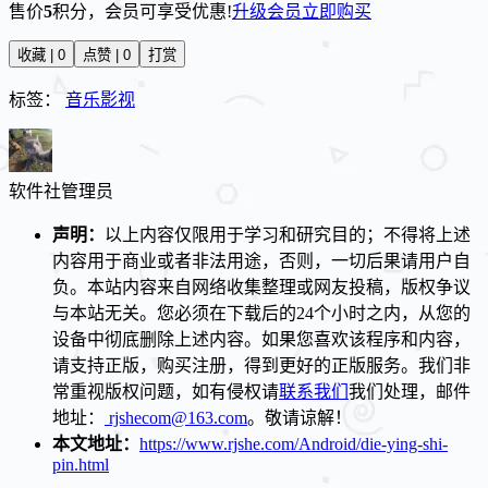
售价
5
积分
，会员可享受优惠!
升级会员
立即购买
收藏 | 0
点赞 | 0
打赏
标签：
音乐影视
软件社
管理员
声明：
以上内容仅限用于学习和研究目的；不得将上述
内容用于商业或者非法用途，否则，一切后果请用户自
负。本站内容来自网络收集整理或网友投稿，版权争议
与本站无关。您必须在下载后的24个小时之内，从您的
设备中彻底删除上述内容。如果您喜欢该程序和内容，
请支持正版，购买注册，得到更好的正版服务。我们非
常重视版权问题，如有侵权请
联系我们
我们处理，邮件
地址：
rjshecom@163.com
。敬请谅解！
本文地址：
https://www.rjshe.com/Android/die-ying-shi-
pin.html