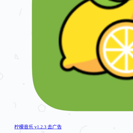
柠檬音乐 v1.2.3 去广告