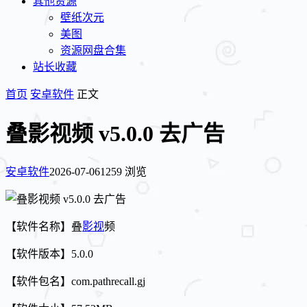
其他资源
壁纸次元
美图
资源网盘合集
站长收藏
首页
安卓软件
正文
叠影视频 v5.0.0 去广告
安卓软件
2026-07-06
1259 浏览
【软件名称】叠
影视
频
【软件版本】5.0.0
【软件包名】com.pathrecall.gj