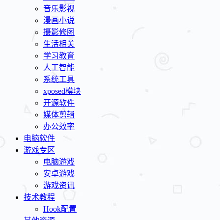
音乐影视
漫画小说
摄影修图
生活相关
学习教育
人工智能
系统工具
xposed模块
开源软件
媒体剪辑
办公效率
电脑软件
游戏专区
电脑游戏
安卓游戏
游戏资讯
技术教程
Hook配置