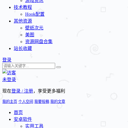
游戏资讯
技术教程
Hook配置
其他资源
壁纸次元
美图
资源网盘合集
站长收藏
登录
未登录
现在
登录 / 注册
，享受更多福利
我的主页
个人空间
我要投稿
我的文章
首页
安卓软件
实用工具