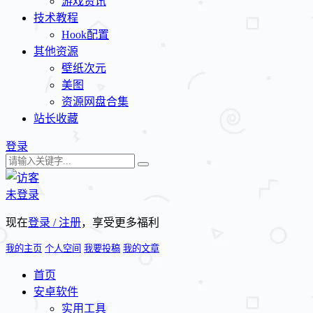
游戏资讯
技术教程
Hook配置
其他资源
壁纸次元
美图
资源网盘合集
站长收藏
登录
未登录
现在
登录 / 注册
，享受更多福利
我的主页
个人空间
我要投稿
我的文章
首页
安卓软件
实用工具