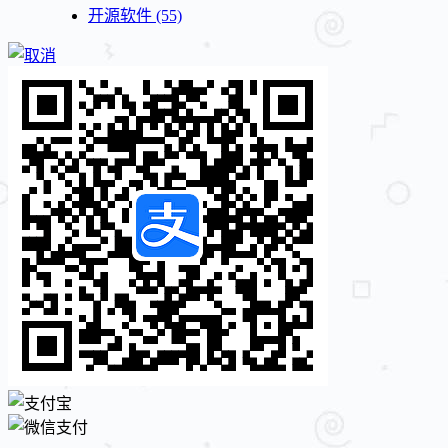
开源软件
(55)