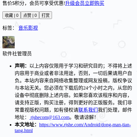
售价
5
积分
，会员可享受优惠!
升级会员
立即购买
收藏 | 0
点赞 | 0
打赏
标签：
音乐影视
软件社
管理员
声明：
以上内容仅限用于学习和研究目的；不得将上述
内容用于商业或者非法用途，否则，一切后果请用户自
负。本站内容来自网络收集整理或网友投稿，版权争议
与本站无关。您必须在下载后的24个小时之内，从您的
设备中彻底删除上述内容。如果您喜欢该程序和内容，
请支持正版，购买注册，得到更好的正版服务。我们非
常重视版权问题，如有侵权请
联系我们
我们处理，邮件
地址：
rjshecom@163.com
。敬请谅解！
本文地址：
https://www.rjshe.com/Android/dong-man-tian-
tang.html