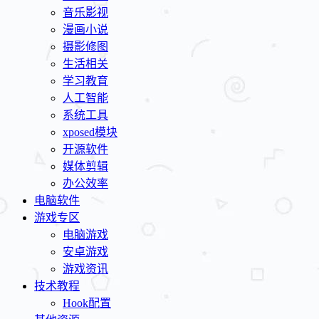
音乐影视
漫画小说
摄影修图
生活相关
学习教育
人工智能
系统工具
xposed模块
开源软件
媒体剪辑
办公效率
电脑软件
游戏专区
电脑游戏
安卓游戏
游戏资讯
技术教程
Hook配置