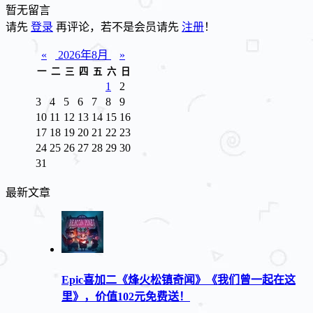
暂无留言
请先
登录
再评论，若不是会员请先
注册
！
«
2026年8月
»
一
二
三
四
五
六
日
1
2
3
4
5
6
7
8
9
10
11
12
13
14
15
16
17
18
19
20
21
22
23
24
25
26
27
28
29
30
31
最新文章
Epic喜加二《烽火松镇奇闻》《我们曾一起在这
里》，价值102元免费送！