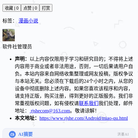
收藏 | 0
点赞 | 0
打赏
标签：
漫画小说
软件社
管理员
声明：
以上内容仅限用于学习和研究目的；不得将上述
内容用于商业或者非法用途，否则，一切后果请用户自
负。本站内容来自网络收集整理或网友投稿，版权争议
与本站无关。您必须在下载后的24个小时之内，从您的
设备中彻底删除上述内容。如果您喜欢该程序和内容，
请支持正版，购买注册，得到更好的正版服务。我们非
常重视版权问题，如有侵权请
联系我们
我们处理，邮件
地址：
rjshecom@163.com
。敬请谅解！
本文地址：
https://www.rjshe.com/Android/miao-qu.html
AI摘要
洪墨AI