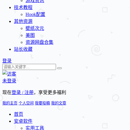
游戏资讯
技术教程
Hook配置
其他资源
壁纸次元
美图
资源网盘合集
站长收藏
登录
未登录
现在
登录 / 注册
，享受更多福利
我的主页
个人空间
我要投稿
我的文章
首页
安卓软件
实用工具