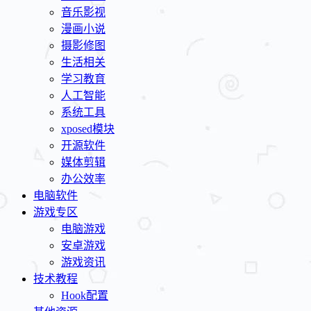
音乐影视
漫画小说
摄影修图
生活相关
学习教育
人工智能
系统工具
xposed模块
开源软件
媒体剪辑
办公效率
电脑软件
游戏专区
电脑游戏
安卓游戏
游戏资讯
技术教程
Hook配置