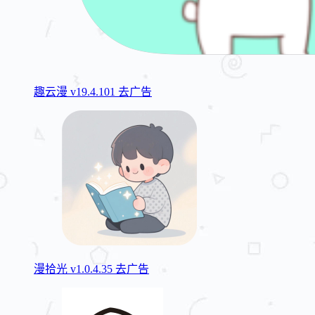
趣云漫 v19.4.101 去广告
漫拾光 v1.0.4.35 去广告