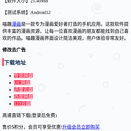
【软件大小】21.40MB
【测试系统】Android12
喵趣
漫画
是一款专为漫画爱好者打造的手机应用。这款软件提
供丰富的漫画资源，让每一位喜欢漫画的朋友都能找到自己喜
欢的作品。喵趣漫画界面设计简洁美观，用户体验非常友好。
修改去广告
下载地址
夸克网盘
UC网盘
迅雷云盘
百度网盘
123云盘
高速直链下载(登录后免费)
售价
5
积分
，会员可享受优惠!
升级会员
立即购买