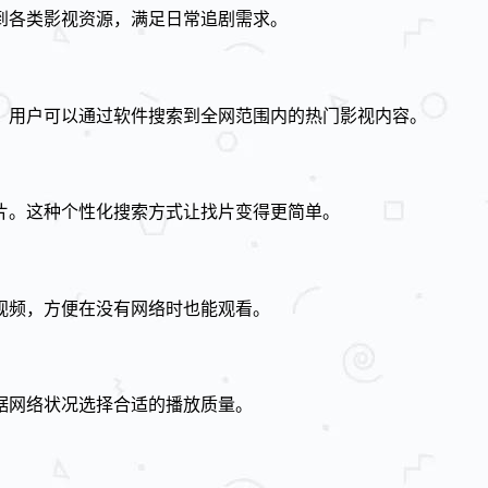
到各类影视资源，满足日常追剧需求。
。用户可以通过软件搜索到全网范围内的热门影视内容。
片。这种个性化搜索方式让找片变得更简单。
视频，方便在没有网络时也能观看。
据网络状况选择合适的播放质量。