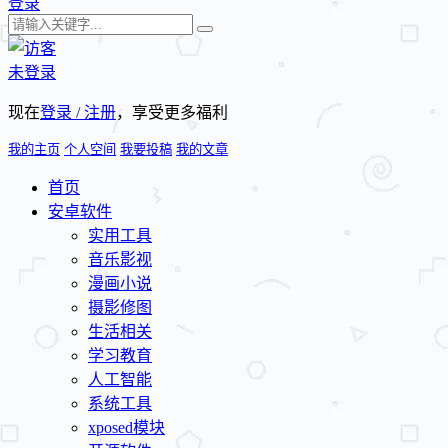
登录
未登录
现在
登录 / 注册
，享受更多福利
我的主页
个人空间
我要投稿
我的文章
首页
安卓软件
实用工具
音乐影视
漫画小说
摄影修图
生活相关
学习教育
人工智能
系统工具
xposed模块