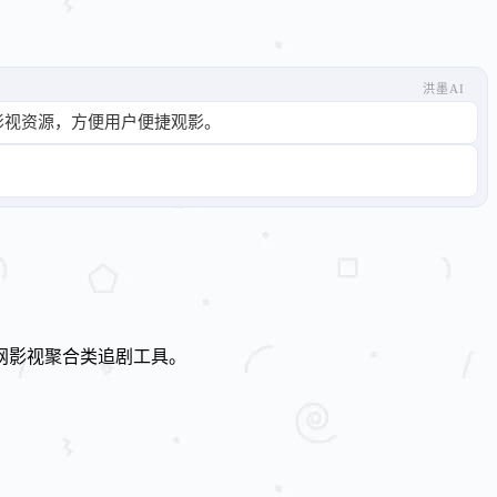
洪墨AI
影视资源，方便用户便捷观影。
网影视聚合类追剧工具。