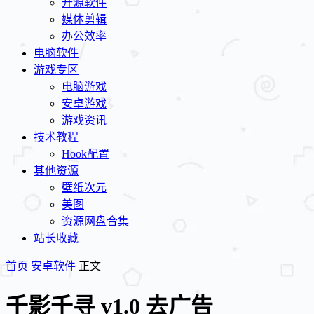
开源软件
媒体剪辑
办公效率
电脑软件
游戏专区
电脑游戏
安卓游戏
游戏资讯
技术教程
Hook配置
其他资源
壁纸次元
美图
资源网盘合集
站长收藏
首页
安卓软件
正文
千影千寻 v1.0 去广告