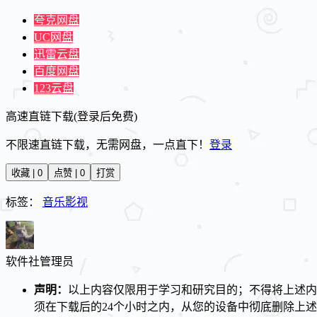
夸克网盘
UC网盘
迅雷云盘
百度网盘
123云盘
高速直链下载(登录后免费)
不限速直链下载，无需网盘，一点直下！
登录
收藏 | 0
点赞 | 0
打赏
标签：
音乐影视
软件社
管理员
声明：
以上内容仅限用于学习和研究目的；不得将上述内
须在下载后的24个小时之内，从您的设备中彻底删除上