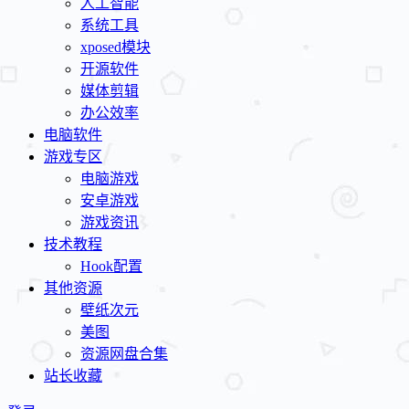
人工智能
系统工具
xposed模块
开源软件
媒体剪辑
办公效率
电脑软件
游戏专区
电脑游戏
安卓游戏
游戏资讯
技术教程
Hook配置
其他资源
壁纸次元
美图
资源网盘合集
站长收藏