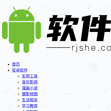
首页
安卓软件
实用工具
音乐影视
漫画小说
摄影修图
生活相关
学习教育