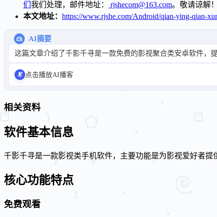
们
我们处理，邮件地址：
rjshecom@163.com
。敬请谅解
本文地址：
https://www.rjshe.com/Android/qian-ying-qian-xu
AI摘要
这篇文章介绍了千影千寻是一款免费的影视聚合类安卓软件，
点击播放AI播客
相关资料
软件基本信息
千影千寻是一款影视类手机软件，主要功能是为影视爱好者提
核心功能特点
免费观看