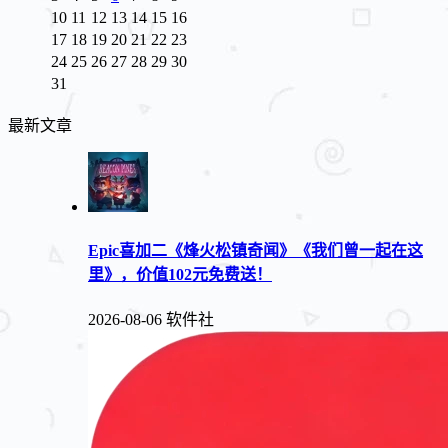
10
11
12
13
14
15
16
17
18
19
20
21
22
23
24
25
26
27
28
29
30
31
最新文章
Epic喜加二《烽火松镇奇闻》《我们曾一起在这
里》，价值102元免费送！
2026-08-06
软件社