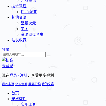
游戏资讯
技术教程
Hook配置
其他资源
壁纸次元
美图
资源网盘合集
站长收藏
登录
未登录
现在
登录 / 注册
，享受更多福利
我的主页
个人空间
我要投稿
我的文章
首页
安卓软件
实用工具