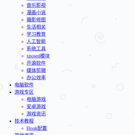
音乐影视
漫画小说
摄影修图
生活相关
学习教育
人工智能
系统工具
xposed模块
开源软件
媒体剪辑
办公效率
电脑软件
游戏专区
电脑游戏
安卓游戏
游戏资讯
技术教程
Hook配置