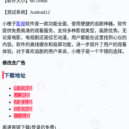
【软件大小】60.19MB
【测试系统】Android12
小橙子
影视
软件是一款功能全面、使用便捷的追剧神器。软件
提供免费高清的观看服务，支持多种影视类型，画质优秀。无
论是电影、电视剧还是综艺动漫，用户都能在这里找到心仪的
内容。软件的离线缓存和投屏功能，进一步提升了用户的观看
体验。对于喜欢追剧的用户来说，小橙子是一个不错的选择。
修改去广告
下载地址
夸克网盘
UC网盘
迅雷云盘
百度网盘
123云盘
高速直链下载(登录后免费)