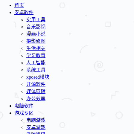
首页
安卓软件
实用工具
音乐影视
漫画小说
摄影修图
生活相关
学习教育
人工智能
系统工具
xposed模块
开源软件
媒体剪辑
办公效率
电脑软件
游戏专区
电脑游戏
安卓游戏