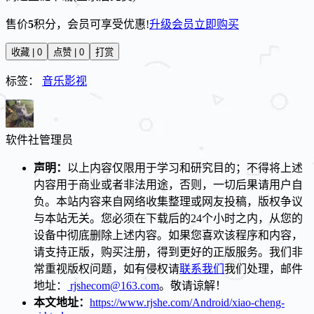
售价
5
积分
，会员可享受优惠!
升级会员
立即购买
收藏 | 0
点赞 | 0
打赏
标签：
音乐影视
软件社
管理员
声明：
以上内容仅限用于学习和研究目的；不得将上述
内容用于商业或者非法用途，否则，一切后果请用户自
负。本站内容来自网络收集整理或网友投稿，版权争议
与本站无关。您必须在下载后的24个小时之内，从您的
设备中彻底删除上述内容。如果您喜欢该程序和内容，
请支持正版，购买注册，得到更好的正版服务。我们非
常重视版权问题，如有侵权请
联系我们
我们处理，邮件
地址：
rjshecom@163.com
。敬请谅解！
本文地址：
https://www.rjshe.com/Android/xiao-cheng-