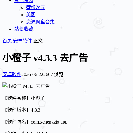
其他资源
壁纸次元
美图
资源网盘合集
站长收藏
首页
安卓软件
正文
小橙子 v4.3.3 去广告
安卓软件
2026-06-22
2667 浏览
【软件名称】小橙子
【软件版本】4.3.3
【软件包名】com.xchengzig.app