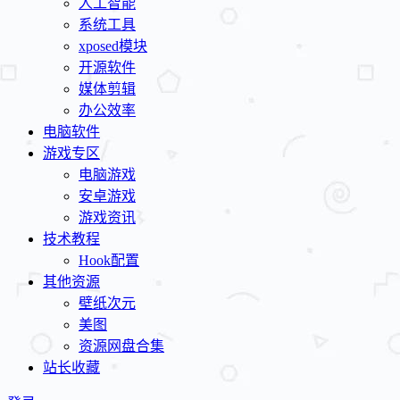
人工智能
系统工具
xposed模块
开源软件
媒体剪辑
办公效率
电脑软件
游戏专区
电脑游戏
安卓游戏
游戏资讯
技术教程
Hook配置
其他资源
壁纸次元
美图
资源网盘合集
站长收藏