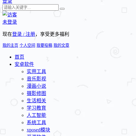
登录
未登录
现在
登录 / 注册
，享受更多福利
我的主页
个人空间
我要投稿
我的文章
首页
安卓软件
实用工具
音乐影视
漫画小说
摄影修图
生活相关
学习教育
人工智能
系统工具
xposed模块