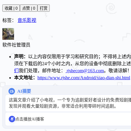
收藏 | 0
点赞 | 0
打赏
标签：
音乐影视
软件社
管理员
声明：
以上内容仅限用于学习和研究目的；不得将上述内
须在下载后的24个小时之内，从您的设备中彻底删除上
们
我们处理，邮件地址：
rjshecom@163.com
。敬请谅解
本文地址：
https://www.rjshe.com/Android/xiao-dian-shi.html
AI摘要
这篇文章介绍了小电视，一个专为追剧爱好者设计的免费短剧
发现并观看大量短剧资源，非常适合利用零碎时间追剧。
点击播放AI播客