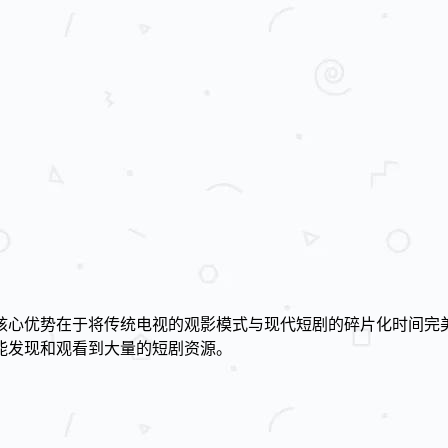
核心优势在于将传统电视的观影模式与现代短剧的碎片化时间完
能发现和观看到大量的短剧资源。