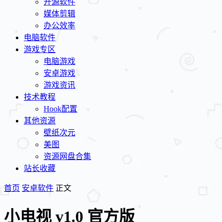
开源软件
媒体剪辑
办公效率
电脑软件
游戏专区
电脑游戏
安卓游戏
游戏资讯
技术教程
Hook配置
其他资源
壁纸次元
美图
资源网盘合集
站长收藏
首页
安卓软件
正文
小电视 v1.0 官方版