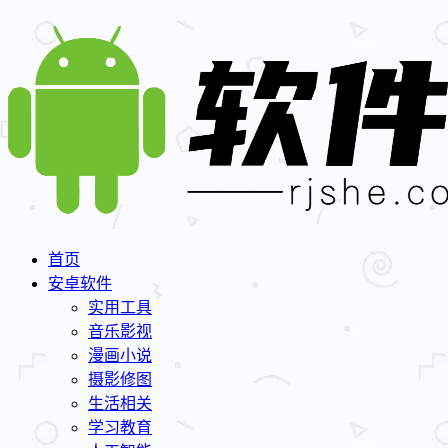
首页
安卓软件
实用工具
音乐影视
漫画小说
摄影修图
生活相关
学习教育