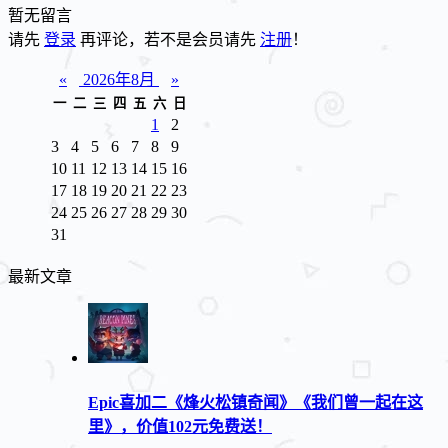
暂无留言
请先
登录
再评论，若不是会员请先
注册
！
«
2026年8月
»
一
二
三
四
五
六
日
1
2
3
4
5
6
7
8
9
10
11
12
13
14
15
16
17
18
19
20
21
22
23
24
25
26
27
28
29
30
31
最新文章
Epic喜加二《烽火松镇奇闻》《我们曾一起在这
里》，价值102元免费送！