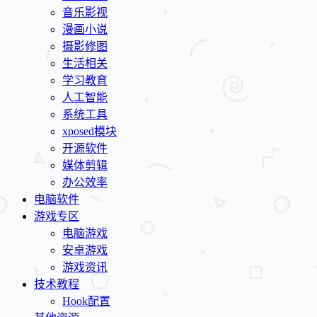
音乐影视
漫画小说
摄影修图
生活相关
学习教育
人工智能
系统工具
xposed模块
开源软件
媒体剪辑
办公效率
电脑软件
游戏专区
电脑游戏
安卓游戏
游戏资讯
技术教程
Hook配置