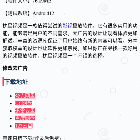
【软件大小】76.09MB
【测试系统】Android12
枕星视频是一款值得尝试的
影视
播放软件。它有很多实用的功
能，能够满足用户的不同需求。无广告的设计让观看体验更加
舒适。丰富的资源库保证了用户始终有新的内容可以看。分享
获取权益的设计也让软件更加亲民。如果你正在寻找一款好用
的视频播放软件，枕星视频是一个不错的选择。
修改去广告
下载地址
夸克网盘
UC网盘
迅雷云盘
百度网盘
123云盘
高速直链下载(登录后免费)