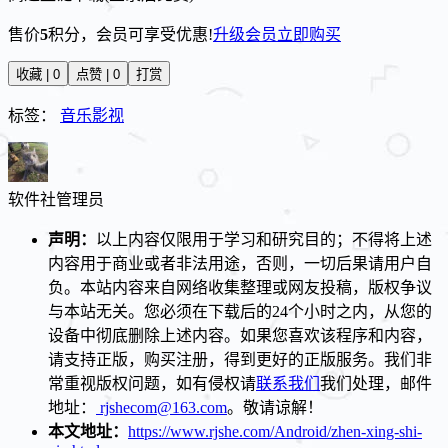
售价
5
积分
，会员可享受优惠!
升级会员
立即购买
收藏 | 0
点赞 | 0
打赏
标签：
音乐影视
软件社
管理员
声明：
以上内容仅限用于学习和研究目的；不得将上述
内容用于商业或者非法用途，否则，一切后果请用户自
负。本站内容来自网络收集整理或网友投稿，版权争议
与本站无关。您必须在下载后的24个小时之内，从您的
设备中彻底删除上述内容。如果您喜欢该程序和内容，
请支持正版，购买注册，得到更好的正版服务。我们非
常重视版权问题，如有侵权请
联系我们
我们处理，邮件
地址：
rjshecom@163.com
。敬请谅解！
本文地址：
https://www.rjshe.com/Android/zhen-xing-shi-