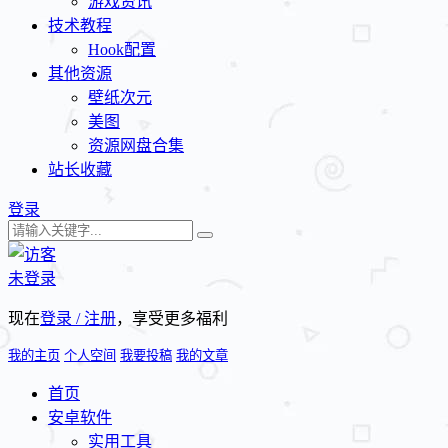
游戏资讯
技术教程
Hook配置
其他资源
壁纸次元
美图
资源网盘合集
站长收藏
登录
未登录
现在
登录 / 注册
，享受更多福利
我的主页
个人空间
我要投稿
我的文章
首页
安卓软件
实用工具