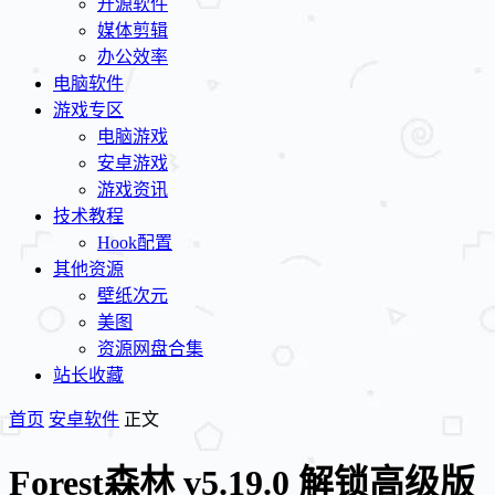
开源软件
媒体剪辑
办公效率
电脑软件
游戏专区
电脑游戏
安卓游戏
游戏资讯
技术教程
Hook配置
其他资源
壁纸次元
美图
资源网盘合集
站长收藏
首页
安卓软件
正文
Forest森林 v5.19.0 解锁高级版