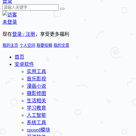
登录
未登录
现在
登录 / 注册
，享受更多福利
我的主页
个人空间
我要投稿
我的文章
首页
安卓软件
实用工具
音乐影视
漫画小说
摄影修图
生活相关
学习教育
人工智能
系统工具
xposed模块