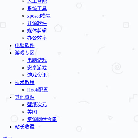
人工智能
系统工具
xposed模块
开源软件
媒体剪辑
办公效率
电脑软件
游戏专区
电脑游戏
安卓游戏
游戏资讯
技术教程
Hook配置
其他资源
壁纸次元
美图
资源网盘合集
站长收藏