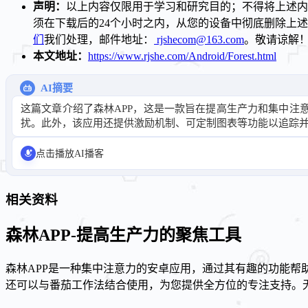
声明：
以上内容仅限用于学习和研究目的；不得将上述内
须在下载后的24个小时之内，从您的设备中彻底删除上
们
我们处理，邮件地址：
rjshecom@163.com
。敬请谅解
本文地址：
https://www.rjshe.com/Android/Forest.html
AI摘要
这篇文章介绍了森林APP，这是一款旨在提高生产力和集中
扰。此外，该应用还提供激励机制、可定制图表等功能以追踪
点击播放AI播客
相关资料
森林APP-提高生产力的聚焦工具
森林APP是一种集中注意力的安卓应用，通过其有趣的功能
还可以与番茄工作法结合使用，为您提供全方位的专注支持。