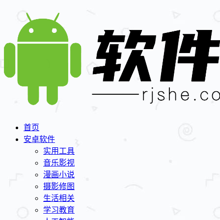
首页
安卓软件
实用工具
音乐影视
漫画小说
摄影修图
生活相关
学习教育