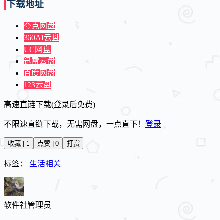
下载地址
夸克网盘
360AI云盘
UC网盘
迅雷云盘
百度网盘
123云盘
高速直链下载(登录后免费)
不限速直链下载，无需网盘，一点直下！
登录
收藏 | 1
点赞 | 0
打赏
标签：
生活相关
软件社
管理员