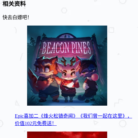
相关资料
快去白嫖吧！
Epic喜加二《烽火松镇奇闻》《我们曾一起在这里》，
价值102元免费送！