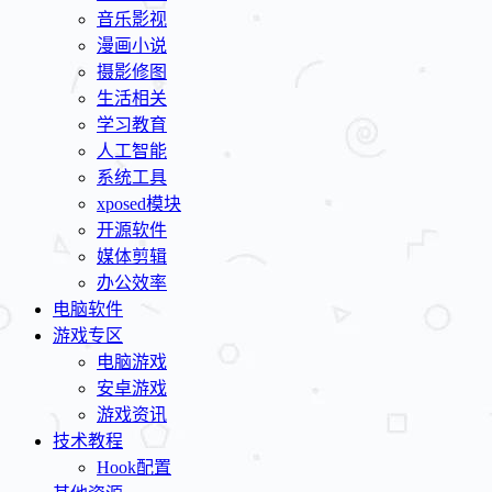
音乐影视
漫画小说
摄影修图
生活相关
学习教育
人工智能
系统工具
xposed模块
开源软件
媒体剪辑
办公效率
电脑软件
游戏专区
电脑游戏
安卓游戏
游戏资讯
技术教程
Hook配置