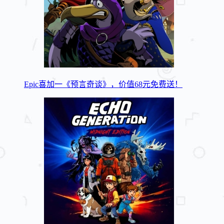
Epic喜加一《预言奇谈》，价值68元免费送！