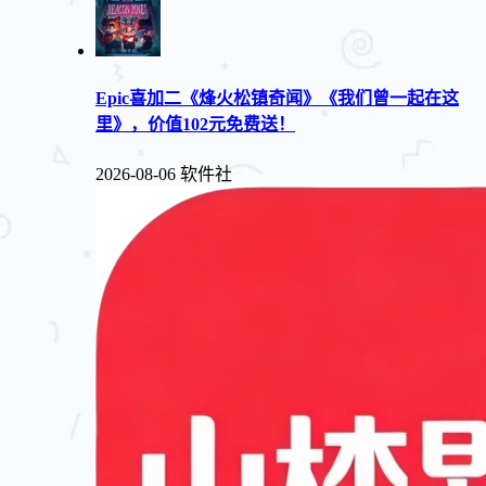
Epic喜加二《烽火松镇奇闻》《我们曾一起在这
里》，价值102元免费送！
2026-08-06
软件社