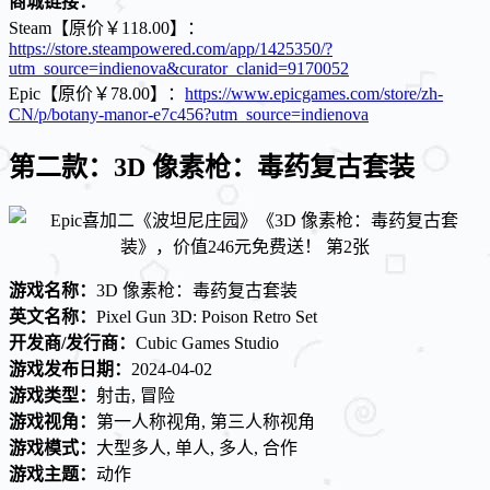
商城链接：
Steam【原价￥118.00】：
https://store.steampowered.com/app/1425350/?
utm_source=indienova&curator_clanid=9170052
Epic【原价￥78.00】：
https://www.epicgames.com/store/zh-
CN/p/botany-manor-e7c456?utm_source=indienova
第二款：3D 像素枪：毒药复古套装
游戏名称：
3D 像素枪：毒药复古套装
英文名称：
Pixel Gun 3D: Poison Retro Set
开发商/发行商：
Cubic Games Studio
游戏发布日期：
2024-04-02
游戏类型：
射击, 冒险
游戏视角：
第一人称视角, 第三人称视角
游戏模式：
大型多人, 单人, 多人, 合作
游戏主题：
动作