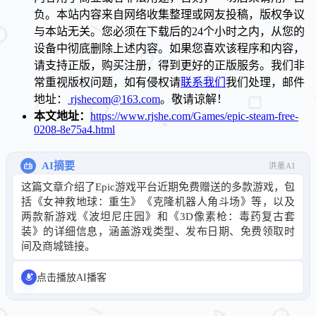
负。本站内容来自网络收集整理或网友投稿，版权争议
与本站无关。您必须在下载后的24个小时之内，从您的
设备中彻底删除上述内容。如果您喜欢该程序和内容，
请支持正版，购买注册，得到更好的正版服务。我们非
常重视版权问题，如有侵权请
联系我们
我们处理，邮件
地址：
rjshecom@163.com
。敬请谅解！
本文地址：
https://www.rjshe.com/Games/epic-steam-free-
0208-8e75a4.html
AI摘要
洪墨AI
这篇文章介绍了Epic游戏平台近期免费赠送的多款游戏，包
括《女神救地球：重生》《克隆机器人角斗场》等，以及
两款新游戏《波坦尼庄园》和《3D像素枪：毒药复古套
装》的详细信息，涵盖游戏类型、发布日期、免费领取时
间及商城链接。
点击播放AI播客