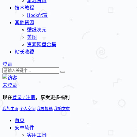
游戏资讯
技术教程
Hook配置
其他资源
壁纸次元
美图
资源网盘合集
站长收藏
登录
未登录
现在
登录 / 注册
，享受更多福利
我的主页
个人空间
我要投稿
我的文章
首页
安卓软件
实用工具