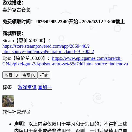
游戏描述：
毒药复古套装
免费领取时间：2026/02/05 23:00开始 - 2026/02/12 23:00截止
商城链接：
Steam【原价￥92.00】：
https://store.steampowered.com/app/2869440/?
utm_source=indienova&curator_clanid=9170052
Epic【原价￥168.00】：
https://www.epicgames.com/store/zh-
CN/p/pixel-gun-3d-poison-retro-set-55a7dd?utm_source=indienova
收藏 | 0
点赞 | 0
打赏
标签：
游戏资讯
喜加一
软件社
管理员
声明：
以上内容仅限用于学习和研究目的；不得将上述
内容用于商业或者非法用途，否则，一切后果请用户自