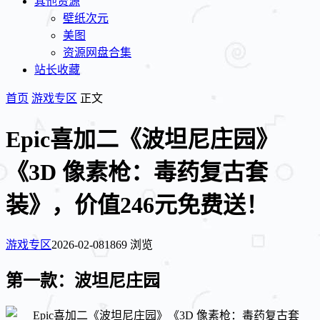
其他资源
壁纸次元
美图
资源网盘合集
站长收藏
首页
游戏专区
正文
Epic喜加二《波坦尼庄园》
《3D 像素枪：毒药复古套
装》，价值246元免费送！
游戏专区
2026-02-08
1869 浏览
第一款：波坦尼庄园