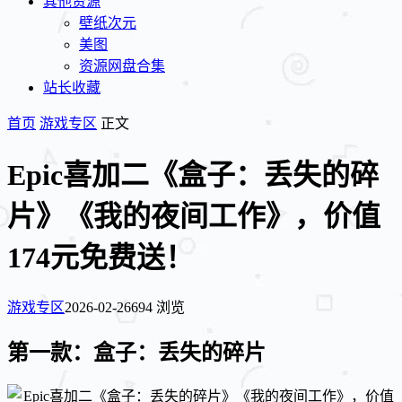
其他资源
壁纸次元
美图
资源网盘合集
站长收藏
首页
游戏专区
正文
Epic喜加二《盒子：丢失的碎
片》《我的夜间工作》，价值
174元免费送！
游戏专区
2026-02-26
694 浏览
第一款：盒子：丢失的碎片