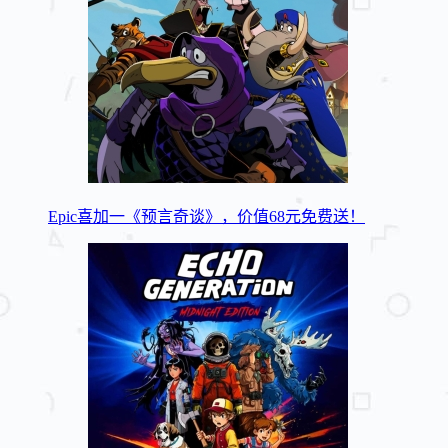
Epic喜加一《预言奇谈》，价值68元免费送！