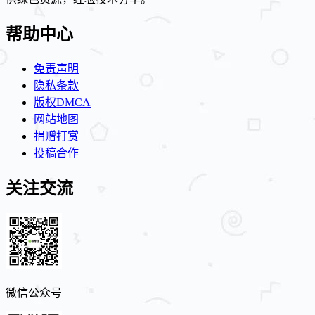
帮助中心
免责声明
隐私条款
版权DMCA
网站地图
捐赠打赏
投稿合作
关注交流
微信公众号