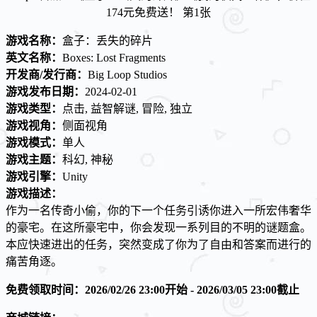
游戏名称：
盒子：丢失的碎片
英文名称：
Boxes: Lost Fragments
开发商/发行商：
Big Loop Studios
游戏发布日期：
2024-02-01
游戏类型：
点击, 益智解谜, 冒险, 独立
游戏视角：
侧面视角
游戏模式：
单人
游戏主题：
科幻, 神秘
游戏引擎：
Unity
游戏描述：
作为一名传奇小偷，你的下一个任务引诱你进入一所宏伟奢华
的豪宅。在这所豪宅中，你会发现一系列目的不明的谜题盒。
本应快速进出的任务，突然变成了你为了自由和答案而进行的
痛苦角逐。
免费领取时间：2026/02/26 23:00开始 - 2026/03/05 23:00截止