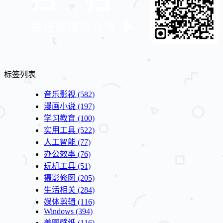
标签列表
音乐影视
(582)
漫画小说
(197)
学习教育
(100)
实用工具
(522)
人工智能
(77)
办公效率
(76)
玩机工具
(51)
摄影修图
(205)
生活相关
(284)
媒体剪辑
(116)
Windows
(394)
美图壁纸
(116)