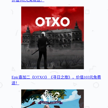
价值102元免费送！
Epic喜加二《OTXO》《寻日之旅》，价值103元免费
送！