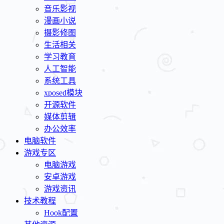
音乐影视
漫画小说
摄影修图
生活相关
学习教育
人工智能
系统工具
xposed模块
开源软件
媒体剪辑
办公效率
电脑软件
游戏专区
电脑游戏
安卓游戏
游戏资讯
技术教程
Hook配置