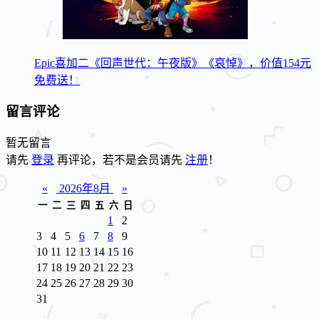
Epic喜加二《回声世代：午夜版》《哀悼》，价值154元
免费送！
留言评论
暂无留言
请先
登录
再评论，若不是会员请先
注册
！
«
2026年8月
»
一
二
三
四
五
六
日
1
2
3
4
5
6
7
8
9
10
11
12
13
14
15
16
17
18
19
20
21
22
23
24
25
26
27
28
29
30
31