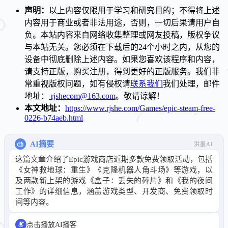
声明：
以上内容仅限用于学习和研究目的；不得将上述
内容用于商业或者非法用途，否则，一切后果请用户自
负。本站内容来自网络收集整理或网友投稿，版权争议
与本站无关。您必须在下载后的24个小时之内，从您的
设备中彻底删除上述内容。如果您喜欢该程序和内容，
请支持正版，购买注册，得到更好的正版服务。我们非
常重视版权问题，如有侵权请
联系我们
我们处理，邮件
地址：
rjshecom@163.com
。敬请谅解！
本文地址：
https://www.rjshe.com/Games/epic-steam-free-
0226-b74aeb.html
AI摘要
洪墨AI
这篇文章介绍了Epic游戏商店近期多款免费领取活动，包括
《女神救地球：重生》《克隆机器人角斗场》等游戏，以
及两款新上架的游戏《盒子：丢失的碎片》和《我的夜间
工作》的详细信息，涵盖游戏类型、开发商、免费领取时
间等内容。
点击播放AI播客