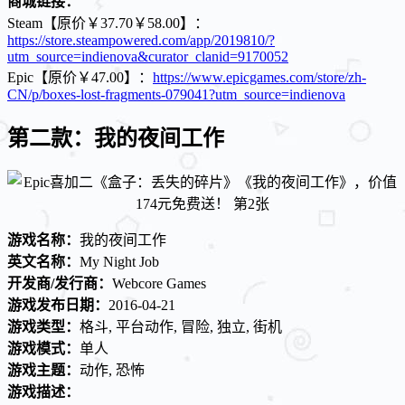
商城链接：
Steam【原价￥37.70￥58.00】：
https://store.steampowered.com/app/2019810/?
utm_source=indienova&curator_clanid=9170052
Epic【原价￥47.00】：
https://www.epicgames.com/store/zh-
CN/p/boxes-lost-fragments-079041?utm_source=indienova
第二款：我的夜间工作
游戏名称：
我的夜间工作
英文名称：
My Night Job
开发商/发行商：
Webcore Games
游戏发布日期：
2016-04-21
游戏类型：
格斗, 平台动作, 冒险, 独立, 街机
游戏模式：
单人
游戏主题：
动作, 恐怖
游戏描述：