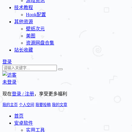
游戏资讯
技术教程
Hook配置
其他资源
壁纸次元
美图
资源网盘合集
站长收藏
登录
未登录
现在
登录 / 注册
，享受更多福利
我的主页
个人空间
我要投稿
我的文章
首页
安卓软件
实用工具