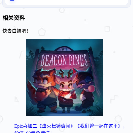
相关资料
快去白嫖吧！
Epic喜加二《烽火松镇奇闻》《我们曾一起在这里》，