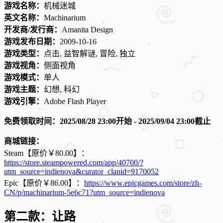
游戏名称：
机械迷城
英文名称：
Machinarium
开发商/发行商：
Amanita Design
游戏发布日期：
2009-10-16
游戏类型：
点击, 益智解谜, 冒险, 独立
游戏视角：
侧面视角
游戏模式：
单人
游戏主题：
幻想, 科幻
游戏引擎：
Adobe Flash Player
免费领取时间：2025/08/28 23:00开始 - 2025/09/04 23:00截止
商城链接：
Steam【原价￥80.00】：
https://store.steampowered.com/app/40700/?
utm_source=indienova&curator_clanid=9170052
Epic【原价￥86.00】：
https://www.epicgames.com/store/zh-
CN/p/machinarium-5e6c71?utm_source=indienova
第二款：让路