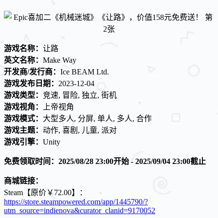
游戏名称：
让路
英文名称：
Make Way
开发商/发行商：
Ice BEAM Ltd.
游戏发布日期：
2023-12-04
游戏类型：
竞速, 冒险, 独立, 街机
游戏视角：
上帝视角
游戏模式：
大型多人, 分屏, 单人, 多人, 合作
游戏主题：
动作, 喜剧, 儿童, 派对
游戏引擎：
Unity
免费领取时间：2025/08/28 23:00开始 - 2025/09/04 23:00截止
商城链接：
Steam【原价￥72.00】：
https://store.steampowered.com/app/1445790/?
utm_source=indienova&curator_clanid=9170052