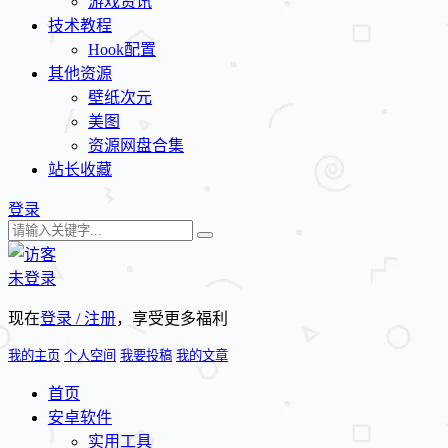
游戏资讯
技术教程
Hook配置
其他资源
壁纸次元
美图
资源网盘合集
站长收藏
登录
未登录
现在
登录 / 注册
，享受更多福利
我的主页
个人空间
我要投稿
我的文章
首页
安卓软件
实用工具