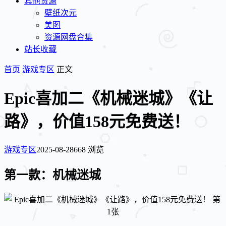
其他资源
壁纸次元
美图
资源网盘合集
站长收藏
首页
游戏专区
正文
Epic喜加二《机械迷城》《让
路》，价值158元免费送！
游戏专区
2025-08-28
668 浏览
第一款：机械迷城