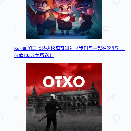
Epic喜加二《烽火松镇奇闻》《我们曾一起在这里》，
价值102元免费送！