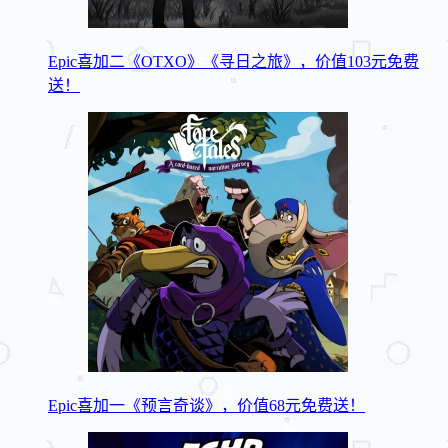
Epic喜加二《OTXO》《寻日之旅》，价值103元免费
送！
Epic喜加一《预言奇谈》，价值68元免费送！