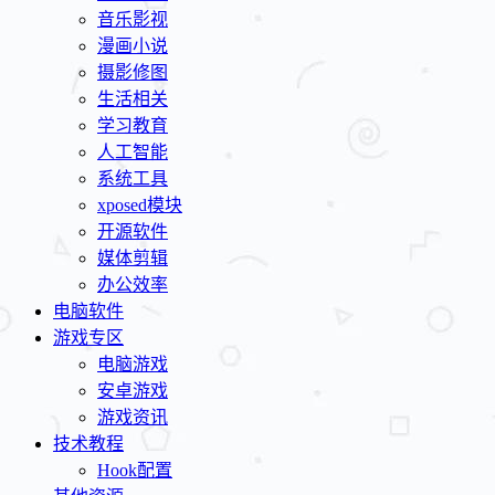
音乐影视
漫画小说
摄影修图
生活相关
学习教育
人工智能
系统工具
xposed模块
开源软件
媒体剪辑
办公效率
电脑软件
游戏专区
电脑游戏
安卓游戏
游戏资讯
技术教程
Hook配置