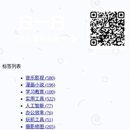
标签列表
音乐影视
(580)
漫画小说
(196)
学习教育
(100)
实用工具
(522)
人工智能
(77)
办公效率
(76)
玩机工具
(51)
摄影修图
(205)