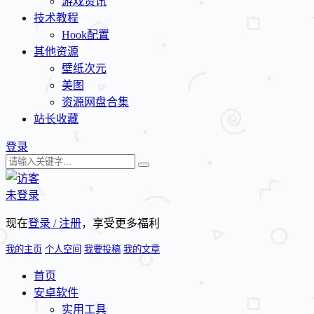
游戏资讯
技术教程
Hook配置
其他资源
壁纸次元
美图
资源网盘合集
站长收藏
登录
未登录
现在
登录 / 注册
，享受更多福利
我的主页
个人空间
我要投稿
我的文章
首页
安卓软件
实用工具