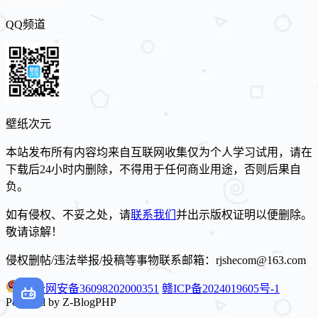
QQ频道
壁纸次元
本站发布所有内容均来自互联网收集仅为个人学习试用，请在
下载后24小时内删除，不得用于任何商业用途，否则后果自
负。
如有侵权、不妥之处，请
联系我们
并出示版权证明以便删除。
敬请谅解！
侵权删帖/违法举报/投稿等事物联系邮箱：rjshecom@163.com
赣公网安备36098202000351
赣ICP备2024019605号-1
Powered by Z-BlogPHP