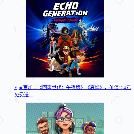
Epic喜加二《回声世代：午夜版》《哀悼》，价值154元
免费送！