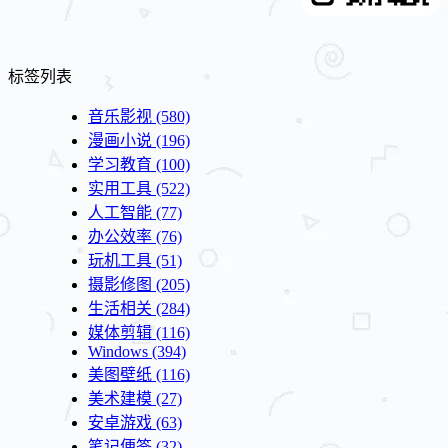
标签列表
音乐影视
(580)
漫画小说
(196)
学习教育
(100)
实用工具
(522)
人工智能
(77)
办公效率
(76)
玩机工具
(51)
摄影修图
(205)
生活相关
(284)
媒体剪辑
(116)
Windows
(394)
美图壁纸
(116)
美术建模
(27)
安卓游戏
(63)
笔记便签
(32)