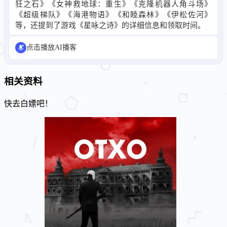
狂之石》《女神救地球：重生》《克隆机器人角斗场》
《超级梯队》《海港物语》《和睦森林》《伊松佐河》
等，还提到了游戏《星咏之诗》的详细信息和领取时间。
点击播放AI播客
相关资料
快去白嫖吧！