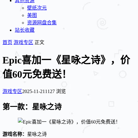
其他资源
壁纸次元
美图
资源网盘合集
站长收藏
首页
游戏专区
正文
Epic喜加一《星咏之诗》，价
值60元免费送！
游戏专区
2025-11-21
1127 浏览
第一款：星咏之诗
游戏名称：
星咏之诗