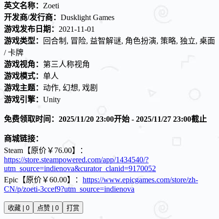
英文名称：
Zoeti
开发商/发行商：
Dusklight Games
游戏发布日期：
2021-11-01
游戏类型：
回合制, 冒险, 益智解谜, 角色扮演, 策略, 独立, 桌面
/ 卡牌
游戏视角：
第三人称视角
游戏模式：
单人
游戏主题：
动作, 幻想, 戏剧
游戏引擎：
Unity
免费领取时间：2025/11/20 23:00开始 - 2025/11/27 23:00截止
商城链接：
Steam【原价￥76.00】：
https://store.steampowered.com/app/1434540/?
utm_source=indienova&curator_clanid=9170052
Epic【原价￥60.00】：
https://www.epicgames.com/store/zh-
CN/p/zoeti-3ccef9?utm_source=indienova
收藏 | 0
点赞 | 0
打赏