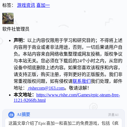
标签：
游戏资讯
喜加一
软件社
管理员
声明：
以上内容仅限用于学习和研究目的；不得将上述
内容用于商业或者非法用途，否则，一切后果请用户自
负。本站内容来自网络收集整理或网友投稿，版权争议
与本站无关。您必须在下载后的24个小时之内，从您的
设备中彻底删除上述内容。如果您喜欢该程序和内容，
请支持正版，购买注册，得到更好的正版服务。我们非
常重视版权问题，如有侵权请
联系我们
我们处理，邮件
地址：
rjshecom@163.com
。敬请谅解！
本文地址：
https://www.rjshe.com/Games/epic-steam-free-
1121-9266fb.html
AI摘要
洪墨AI
这篇文章介绍了Epic喜加一和喜加二的免费游戏，包括《疯