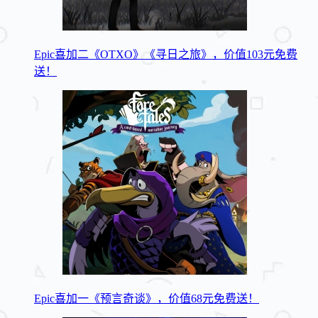
Epic喜加二《OTXO》《寻日之旅》，价值103元免费
送！
Epic喜加一《预言奇谈》，价值68元免费送！