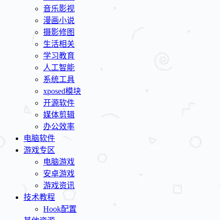
音乐影视
漫画小说
摄影修图
生活相关
学习教育
人工智能
系统工具
xposed模块
开源软件
媒体剪辑
办公效率
电脑软件
游戏专区
电脑游戏
安卓游戏
游戏资讯
技术教程
Hook配置