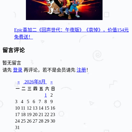
Epic喜加二《回声世代：午夜版》《哀悼》，价值154元
免费送！
留言评论
暂无留言
请先
登录
再评论，若不是会员请先
注册
！
«
2026年8月
»
一
二
三
四
五
六
日
1
2
3
4
5
6
7
8
9
10
11
12
13
14
15
16
17
18
19
20
21
22
23
24
25
26
27
28
29
30
31