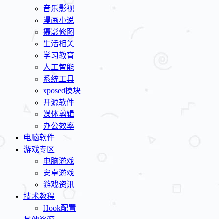
音乐影视
漫画小说
摄影修图
生活相关
学习教育
人工智能
系统工具
xposed模块
开源软件
媒体剪辑
办公效率
电脑软件
游戏专区
电脑游戏
安卓游戏
游戏资讯
技术教程
Hook配置