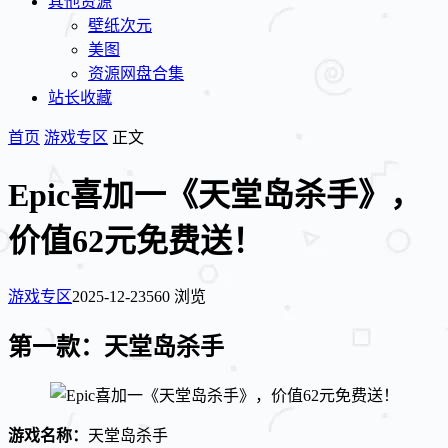
其他资源
壁纸次元
美图
资源网盘合集
站长收藏
首页
游戏专区
正文
Epic喜加一《天堂岛杀手》，
价值62元免费送！
游戏专区
2025-12-23
560 浏览
第一款：天堂岛杀手
游戏名称：
天堂岛杀手