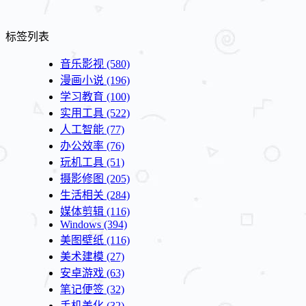
标签列表
音乐影视
(580)
漫画小说
(196)
学习教育
(100)
实用工具
(522)
人工智能
(77)
办公效率
(76)
玩机工具
(51)
摄影修图
(205)
生活相关
(284)
媒体剪辑
(116)
Windows
(394)
美图壁纸
(116)
美术建模
(27)
安卓游戏
(63)
笔记便签
(32)
手机美化
(32)