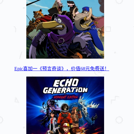
Epic喜加一《预言奇谈》，价值68元免费送！