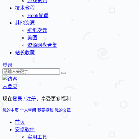
游戏资讯
技术教程
Hook配置
其他资源
壁纸次元
美图
资源网盘合集
站长收藏
登录
未登录
现在
登录 / 注册
，享受更多福利
我的主页
个人空间
我要投稿
我的文章
首页
安卓软件
实用工具