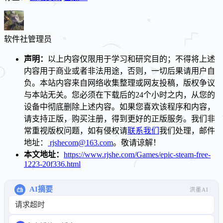
软件社
管理员
声明：
以上内容仅限用于学习和研究目的；不得将上述
内容用于商业或者非法用途，否则，一切后果请用户自
负。本站内容来自网络收集整理或网友投稿，版权争议
与本站无关。您必须在下载后的24个小时之内，从您的
设备中彻底删除上述内容。如果您喜欢该程序和内容，
请支持正版，购买注册，得到更好的正版服务。我们非
常重视版权问题，如有侵权请
联系我们
我们处理，邮件
地址：
rjshecom@163.com
。敬请谅解！
本文地址：
https://www.rjshe.com/Games/epic-steam-free-
1223-20f336.html
AI摘要
洪墨AI
请求超时