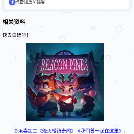
点击播放AI播客
相关资料
快去白嫖吧！
Epic喜加二《烽火松镇奇闻》《我们曾一起在这里》，