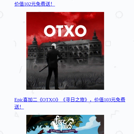
价值102元免费送！
Epic喜加二《OTXO》《寻日之旅》，价值103元免费
送！