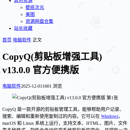
其他资源
壁纸次元
美图
资源网盘合集
站长收藏
首页
电脑软件
正文
CopyQ(剪贴板增强工具)
v13.0.0 官方便携版
电脑软件
2025-12-01
1601 浏览
CopyQ 是一款开源的剪贴板管理工具，能够帮助用户记录、
搜索、编辑和重新使用复制过的内容。它可以在
Windows
、
macOS 和 Linux 系统上运行，支持文本、HTML、图片、文件