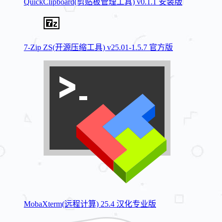
QuickClipboard(剪贴板管理工具) v0.1.1 安装版
7-Zip ZS(开源压缩工具) v25.01-1.5.7 官方版
MobaXterm(远程计算) 25.4 汉化专业版