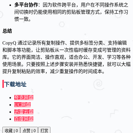
多平台协作
：因为软件跨平台，用户在不同操作系统之
间切换时仍能使用相同的剪贴板管理方式，保持工作习
惯一致。
总结
CopyQ 通过记录所有复制操作、提供多标签分类、支持编辑
和脚本等功能，让剪贴板从一次性临时缓存变成可管理的资料
库。它的界面简洁、操作直观，适合办公、开发、学习等各种
使用场景。只要按照上述步骤安装并熟悉快捷键，就可以大幅
提升复制粘贴的效率，减少重复操作的时间成本。
下载地址
夸克网盘
UC网盘
迅雷云盘
百度网盘
收藏 | 0
点赞 | 0
打赏