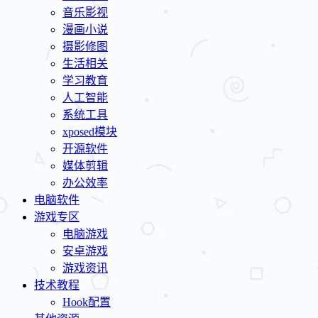
音乐影视
漫画小说
摄影修图
生活相关
学习教育
人工智能
系统工具
xposed模块
开源软件
媒体剪辑
办公效率
电脑软件
游戏专区
电脑游戏
安卓游戏
游戏资讯
技术教程
Hook配置