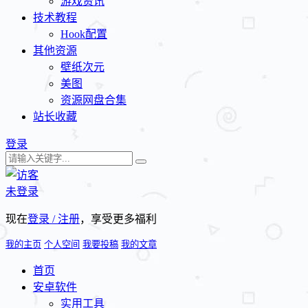
游戏资讯
技术教程
Hook配置
其他资源
壁纸次元
美图
资源网盘合集
站长收藏
登录
未登录
现在
登录 / 注册
，享受更多福利
我的主页
个人空间
我要投稿
我的文章
首页
安卓软件
实用工具