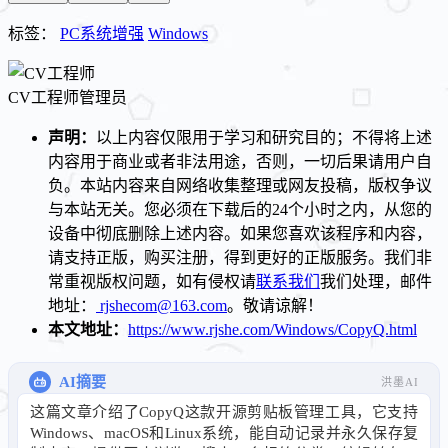
标签：
PC系统增强
Windows
CV工程师
管理员
声明：
以上内容仅限用于学习和研究目的；不得将上述
内容用于商业或者非法用途，否则，一切后果请用户自
负。本站内容来自网络收集整理或网友投稿，版权争议
与本站无关。您必须在下载后的24个小时之内，从您的
设备中彻底删除上述内容。如果您喜欢该程序和内容，
请支持正版，购买注册，得到更好的正版服务。我们非
常重视版权问题，如有侵权请
联系我们
我们处理，邮件
地址：
rjshecom@163.com
。敬请谅解！
本文地址：
https://www.rjshe.com/Windows/CopyQ.html
AI摘要
洪墨AI
这篇文章介绍了CopyQ这款开源剪贴板管理工具，它支持
Windows、macOS和Linux系统，能自动记录并永久保存复