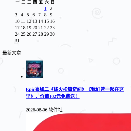
一
二
三
四
五
六
日
1
2
3
4
5
6
7
8
9
10
11
12
13
14
15
16
17
18
19
20
21
22
23
24
25
26
27
28
29
30
31
最新文章
Epic喜加二《烽火松镇奇闻》《我们曾一起在这
里》，价值102元免费送！
2026-08-06
软件社